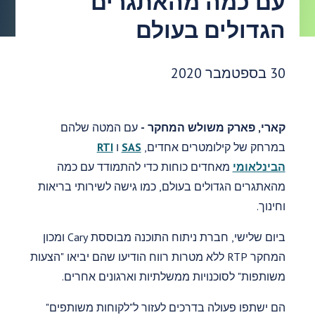
עם כמה מהאתגרים
הגדולים בעולם
תאריך פרסום:
30 בספטמבר 2020
קארי, פארק משולש המחקר -
עם המטה שלהם
במרחק של קילומטרים אחדים,
SAS
ו
RTI
הבינלאומי
מאחדים כוחות כדי להתמודד עם כמה
מהאתגרים הגדולים בעולם, כמו גישה לשירותי בריאות
וחינוך.
ביום שלישי, חברת ניתוח התוכנה מבוססת Cary ומכון
המחקר RTP ללא מטרות רווח הודיעו שהם יביאו "הצעות
משותפות" לסוכנויות ממשלתיות וארגונים אחרים.
הם ישתפו פעולה בדרכים לעזור ל"לקוחות משותפים"