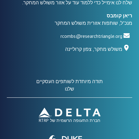
שלח לנו אימייל כדי ללמוד עוד על אזור משולש המחקר.
ריאן קומבס
מנכ"ל, שותפות אזורית משולש המחקר
rcombs@researchtriangle.org
משולש מחקר, צפון קרוליינה
תודה מיוחדת לשותפים העסקיים
שלנו
חברת התעופה הרשמית של RTRP