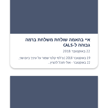
איי בהאמה שולחת משלחת ברמה
גבוהה ל-CALS
תאריך פרסום:
22 באוקטובר 2018
19 באוקטובר 2018 | צ'לסי קלנר שמור על עיניך ביום שני,
22 באוקטובר - אולי תוכל להציץ...