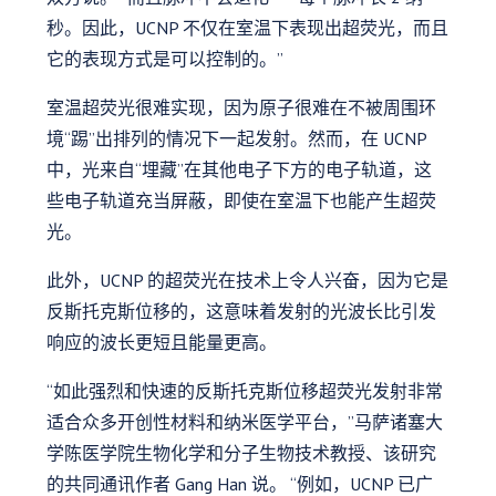
秒。因此，UCNP 不仅在室温下表现出超荧光，而且
它的表现方式是可以控制的。”
室温超荧光很难实现，因为原子很难在不被周围环
境“踢”出排列的情况下一起发射。然而，在 UCNP
中，光来自“埋藏”在其他电子下方的电子轨道，这
些电子轨道充当屏蔽，即使在室温下也能产生超荧
光。
此外，UCNP 的超荧光在技术上令人兴奋，因为它是
反斯托克斯位移的，这意味着发射的光波长比引发
响应的波长更短且能量更高。
“如此强烈和快速的反斯托克斯位移超荧光发射非常
适合众多开创性材料和纳米医学平台，”马萨诸塞大
学陈医学院生物化学和分子生物技术教授、该研究
的共同通讯作者 Gang Han 说。 “例如，UCNP 已广