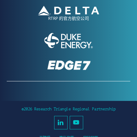
RTRP 的官方航空公司
©2026 Research Triangle Regional Partnership