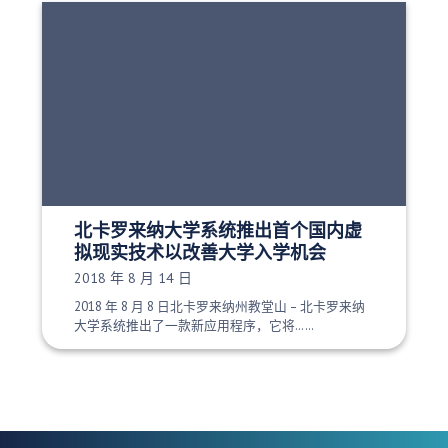
北卡罗来纳大学系统推出首个国内虚
拟现实技术以改善大学入学机会
发布日期：
2018 年 8 月 14 日
2018 年 8 月 8 日北卡罗来纳州教堂山 – 北卡罗来纳
大学系统推出了一款新应用程序，它将……