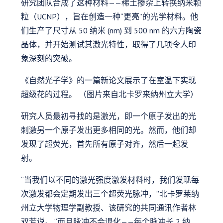
研究团队合成了这种材料——稀土掺杂上转换纳米颗
粒（UCNP），旨在创造一种“更亮”的光学材料。他
们生产了尺寸从 50 纳米 (nm) 到 500 nm 的六方陶瓷
晶体，并开始测试其激光特性，取得了几项令人印
象深刻的突破。
《自然光子学》的一篇新论文展示了在室温下实现
超级花的过程。 （图片来自北卡罗来纳州立大学）
研究人员最初寻找的是激光，即一个原子发出的光
刺激另一个原子发出更多相同的光。然而，他们却
发现了超荧光，首先所有原子对齐，然后一起发
射。
“当我们以不同的激光强度激发材料时，我们发现每
次激发都会定期发出三个超荧光脉冲，”北卡罗莱纳
州立大学物理学副教授、该研究的共同通讯作者林
双芳说。 “而且脉冲不会退化——每个脉冲长 2 纳