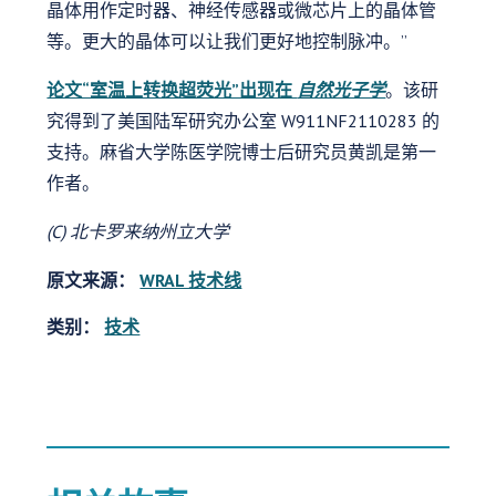
晶体用作定时器、神经传感器或微芯片上的晶体管
等。更大的晶体可以让我们更好地控制脉冲。”
论文“室温上转换超荧光”出现在
自然光子学
。该研
究得到了美国陆军研究办公室 W911NF2110283 的
支持。麻省大学陈医学院博士后研究员黄凯是第一
作者。
(C) 北卡罗来纳州立大学
原文来源：
WRAL 技术线
类别：
技术