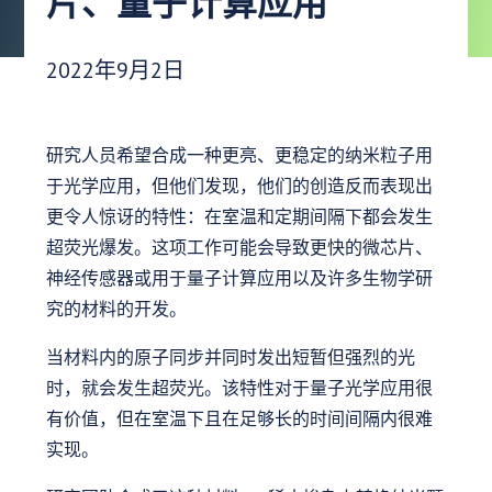
片、量子计算应用
发布日期：
2022年9月2日
研究人员希望合成一种更亮、更稳定的纳米粒子用
于光学应用，但他们发现，他们的创造反而表现出
更令人惊讶的特性：在室温和定期间隔下都会发生
超荧光爆发。这项工作可能会导致更快的微芯片、
神经传感器或用于量子计算应用以及许多生物学研
究的材料的开发。
当材料内的原子同步并同时发出短暂但强烈的光
时，就会发生超荧光。该特性对于量子光学应用很
有价值，但在室温下且在足够长的时间间隔内很难
实现。