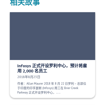
相关故事
Infosys 正式开设罗利中心，预计将雇
用 2,000 名员工
发布日期：
2018年8月23日
作者：Allan Maurer 2018 年 8 月 22 日罗利 – 总部位
于印度的印孚瑟斯 (Infosys) 周三在 Brier Creek
Parkway 正式开设罗利中心，……