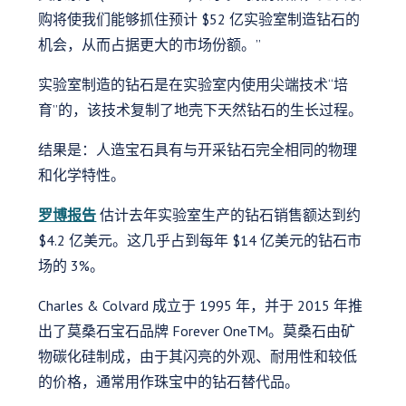
购将使我们能够抓住预计 $52 亿实验室制造钻石的
机会，从而占据更大的市场份额。”
实验室制造的钻石是在实验室内使用尖端技术“培
育”的，该技术复制了地壳下天然钻石的生长过程。
结果是：人造宝石具有与开采钻石完全相同的物理
和化学特性。
罗博报告
估计去年实验室生产的钻石销售额达到约
$4.2 亿美元。这几乎占到每年 $14 亿美元的钻石市
场的 3%。
Charles & Colvard 成立于 1995 年，并于 2015 年推
出了莫桑石宝石品牌 Forever OneTM。莫桑石由矿
物碳化硅制成，由于其闪亮的外观、耐用性和较低
的价格，通常用作珠宝中的钻石替代品。