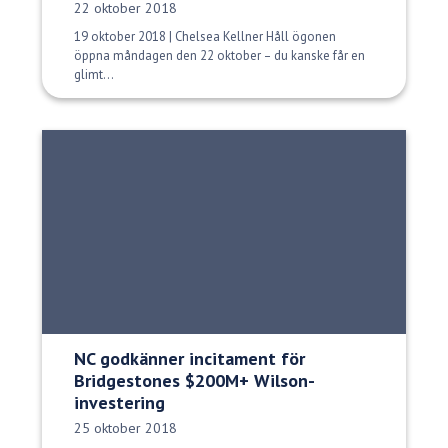
Publiceringsdatum:
22 oktober 2018
19 oktober 2018 | Chelsea Kellner Håll ögonen
öppna måndagen den 22 oktober – du kanske får en
glimt...
NC godkänner incitament för
Bridgestones $200M+ Wilson-
investering
Publiceringsdatum:
25 oktober 2018