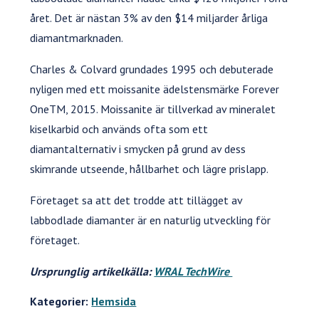
året. Det är nästan 3% av den $14 miljarder årliga
diamantmarknaden.
Charles & Colvard grundades 1995 och debuterade
nyligen med ett moissanite ädelstensmärke Forever
OneTM, 2015. Moissanite är tillverkad av mineralet
kiselkarbid och används ofta som ett
diamantalternativ i smycken på grund av dess
skimrande utseende, hållbarhet och lägre prislapp.
Företaget sa att det trodde att tillägget av
labbodlade diamanter är en naturlig utveckling för
företaget.
Ursprunglig artikelkälla:
WRAL TechWire
Kategorier:
Hemsida