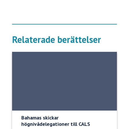
Relaterade berättelser
Bahamas skickar
högnivådelegationer till CALS