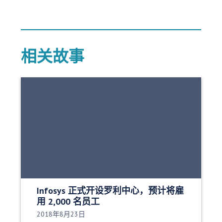
相关故事
Infosys 正式开设罗利中心，预计将雇
用 2,000 名员工
发布日期：
2018年8月23日