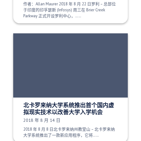
作者：Allan Maurer 2018 年 8 月 22 日罗利 – 总部位
于印度的印孚瑟斯 (Infosys) 周三在 Brier Creek
Parkway 正式开设罗利中心，……
北卡罗来纳大学系统推出首个国内虚
拟现实技术以改善大学入学机会
发布日期：
2018 年 8 月 14 日
2018 年 8 月 8 日北卡罗来纳州教堂山 – 北卡罗来纳
大学系统推出了一款新应用程序，它将……