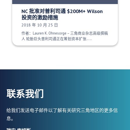
NC 批准对普利司通 $200M+ Wilson
投资的激励措施
发布日期：
2018 年 10 月 25 日
作者：Lauren K. Ohnesorge – 三角商业杂志高级撰稿
人 轮胎巨头普利司通正在筹划资本扩张……
联系我们
给我们发送电子邮件以了解有关研究三角地区的更多信
息。