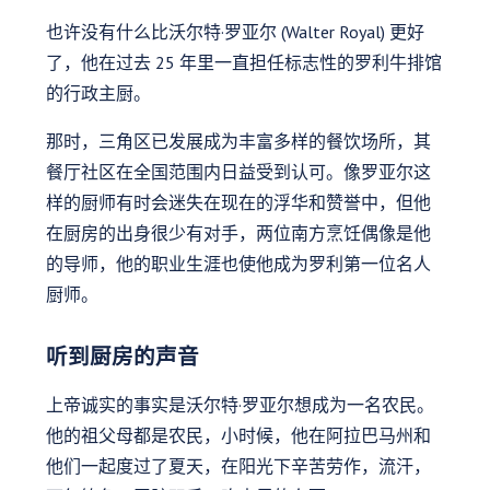
也许没有什么比沃尔特·罗亚尔 (Walter Royal) 更好
了，他在过去 25 年里一直担任标志性的罗利牛排馆
的行政主厨。
那时，三角区已发展成为丰富多样的餐饮场所，其
餐厅社区在全国范围内日益受到认可。像罗亚尔这
样的厨师有时会迷失在现在的浮华和赞誉中，但他
在厨房的出身很少有对手，两位南方烹饪偶像是他
的导师，他的职业生涯也使他成为罗利第一位名人
厨师。
听到厨房的声音
上帝诚实的事实是沃尔特·罗亚尔想成为一名农民。
他的祖父母都是农民，小时候，他在阿拉巴马州和
他们一起度过了夏天，在阳光下辛苦劳作，流汗，