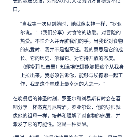
长的飘逸衣服，对他从小到大吃的南方食物赞不绝
口。
“当我第一次见到她时，她就像女神一样，”罗亚
尔说。 “（我们分享）对食物的热爱。对冒险的
热爱。不怕介入并弄脏我们的手。当我说对食物
的热爱时，我并不是指烹饪。我的意思是它的成
长、它的历史、解释它、对它持开放的态度。
（娜塔莉·杜普里）知道埃德娜能够把这个从我身
上拉出来。我必须告诉你，能够与埃德娜一起工
作，我是这个星球上最幸运的人之一。”
在晚餐后的神圣时刻，罗亚尔和刘易斯有时会在酒
吧分享一杯杰克丹尼啤酒。罗亚尔说，他的导师就
像他的祖母一样，培养和理解了对食物的热爱，并
激发了它的可能性。这是一种觉醒。