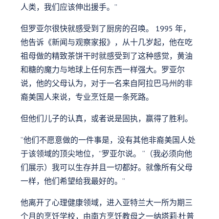
人类，我们应该伸出援手。”
但罗亚尔很快就感受到了厨房的召唤。 1995 年，
他告诉《新闻与观察家报》，从十几岁起，他在吃
祖母做的精致茶饼干时就感受到了这种感觉，黄油
和糖的魔力与地球上任何东西一样强大。罗亚尔
说，他的父母认为，对于一名来自阿拉巴马州的非
裔美国人来说，专业烹饪是一条死路。
但他们儿子的认真，或者说是固执，赢得了胜利。
“他们不愿意做的一件事是，没有其他非裔美国人处
于该领域的顶尖地位，”罗亚尔说。 “（我必须向他
们展示）我可以生存并且一切都好。就像所有父母
一样，他们希望给我最好的。”
他离开了心理健康领域，进入亚特兰大一所为期三
个月的烹饪学校，由南方烹饪教母之一纳塔莉·杜普