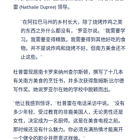
雷 (Nathalie Dupree) 领导。
“在阿拉巴马州的乡村长大，除了烧烤炸鸡之类
的东西之外什么都没有，”罗亚尔说。 “我需要学
习。我需要变得精致。我需要得到其他好吃的食
物。并不是说炸鸡和烧烤不好，但南方美食还不
止这些。”
杜普雷现居南卡罗来纳州查尔斯顿，撰写了十几本
有关南方美食的烹饪书，并多次获得詹姆斯·比尔德
写作奖。她说罗亚尔在她的学校中脱颖而出。
“他让我感到惊讶，”杜普雷在电话采访中说。 “没有
多少年轻、受过教育的非裔美国人，无论男性还是
女性，决定成为一名厨师。这是在美食电视之前。
那时候还没有什么魅力。你必须充满热情才能离开
一个健全的职业并愿意这样做。”