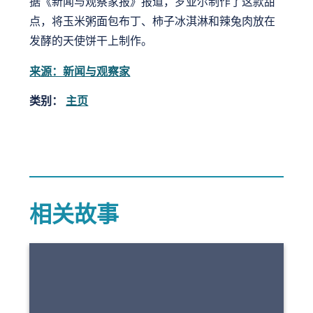
据《新闻与观察家报》报道，罗亚尔制作了这款甜
点，将玉米粥面包布丁、柿子冰淇淋和辣兔肉放在
发酵的天使饼干上制作。
来源：新闻与观察家
类别：
主页
相关故事