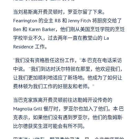
当刘易斯离开费灵顿时，罗亚尔留了下来。
Fearrington 的业主 RB 和 Jenny Fitch 将厨房交给了
Ben 和 Karen Barker，他们刚从美国烹饪学院的烹饪
学校毕业不久，过去两年一直在教堂山的 La
Residence 工作。
“我们没有资格胜任这份工作，”本·巴克在电话采访
中说。 “我们到达时沃尔特就在那里，他欢迎我们，
让我们更加顺利地适应了新场地。他成为了如何让
费林顿为我们工作的好朋友和老师。”
当巴克家族离开费灵顿前往达勒姆开设传奇的
Magnolia Grill 餐厅时，罗亚尔也加入了他们。本·巴
克表示，如果他们没有遇到罗亚尔，他们的詹姆斯·
比尔德获奖生涯可能会有所不同。