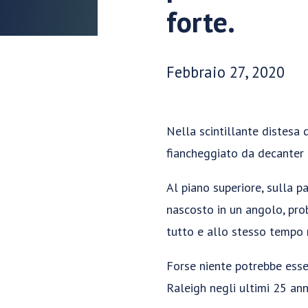
forte.
Data di pubblicazione:
Febbraio 27, 2020
Nella scintillante distesa 
fiancheggiato da decanter d
Al piano superiore, sulla p
nascosto in un angolo, pro
tutto e allo stesso tempo 
Forse niente potrebbe esser
Raleigh negli ultimi 25 ann