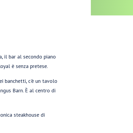
a, il bar al secondo piano
Royal è senza pretese.
i banchetti, c'è un tavolo
ngus Barn. È al centro di
conica steakhouse di