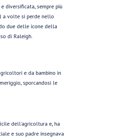
 e diversificata, sempre più
l a volte si perde nello
ndo due delle icone della
so di Raleigh.
agricoltori e da bambino in
meriggio, sporcandosi le
cile dell’agricoltura e, ha
ociale e suo padre insegnava