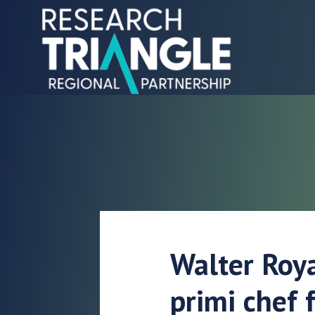
Salta al contenuto
Walter Roya
primi chef 