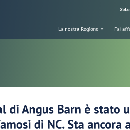
Sele
La nostra Regione
Fai aff
l di Angus Barn è stato u
famosi di NC. Sta ancora