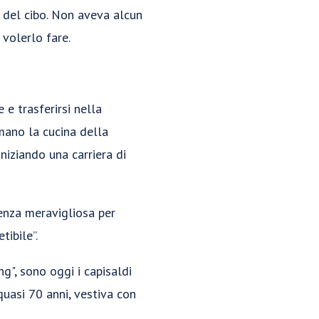
 del cibo. Non aveva alcun
volerlo fare.
 e trasferirsi nella
mano la cucina della
niziando una carriera di
ienza meravigliosa per
tibile”.
ng", sono oggi i capisaldi
uasi 70 anni, vestiva con