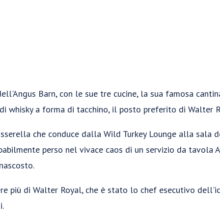
dell'Angus Barn, con le sue tre cucine, la sua famosa cantin
i whisky a forma di tacchino, il posto preferito di Walter 
asserella che conduce dalla Wild Turkey Lounge alla sala de
babilmente perso nel vivace caos di un servizio da tavola A
nascosto.
e più di Walter Royal, che è stato lo chef esecutivo dell'i
i.