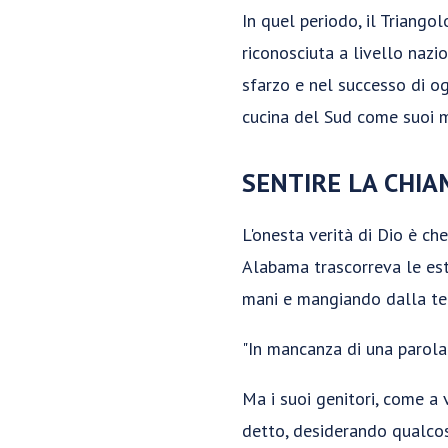
In quel periodo, il Triango
riconosciuta a livello nazi
sfarzo e nel successo di og
cucina del Sud come suoi m
SENTIRE LA CHIA
L'onesta verità di Dio è ch
Alabama trascorreva le est
mani e mangiando dalla ter
"In mancanza di una parola 
Ma i suoi genitori, come a v
detto, desiderando qualcosa