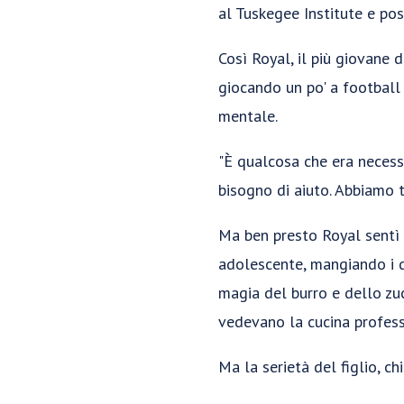
al Tuskegee Institute e po
Così Royal, il più giovane 
giocando un po' a football 
mentale.
"È qualcosa che era necessa
bisogno di aiuto. Abbiamo 
Ma ben presto Royal sentì 
adolescente, mangiando i d
magia del burro e dello zuc
vedevano la cucina profes
Ma la serietà del figlio, c