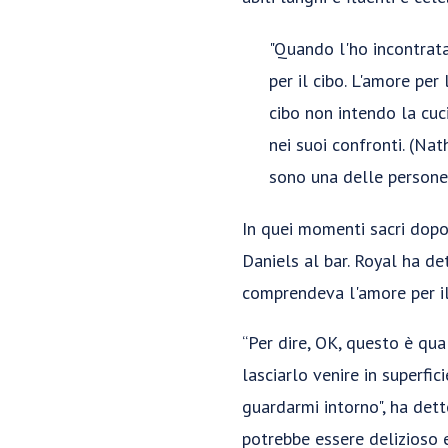
"Quando l'ho incontrata
per il cibo. L'amore pe
cibo non intendo la cuci
nei suoi confronti. (Na
sono una delle persone 
In quei momenti sacri dopo 
Daniels al bar. Royal ha d
comprendeva l'amore per il 
“Per dire, OK, questo è qua
lasciarlo venire in superfic
guardarmi intorno", ha det
potrebbe essere delizioso e