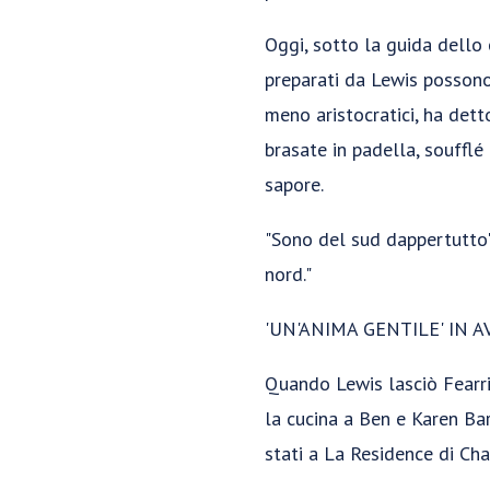
Oggi, sotto la guida dello 
preparati da Lewis possono
meno aristocratici, ha detto
brasate in padella, soufflé
sapore.
"Sono del sud dappertutto",
nord."
'UN'ANIMA GENTILE' IN A
Quando Lewis lasciò Fearrin
la cucina a Ben e Karen Bar
stati a La Residence di Cha