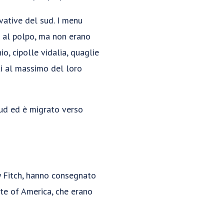
vative del sud. I menu
o al polpo, ma non erano
io, cipolle vidalia, quaglie
ati al massimo del loro
 sud ed è migrato verso
ny Fitch, hanno consegnato
ute of America, che erano