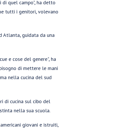
ci di quel campo", ha detto
 tutti i genitori, volevano
ad Atlanta, guidata da una
ecue e cose del genere", ha
 bisogno di mettere le mani
, ma nella cucina del sud
ri di cucina sul cibo del
stinta nella sua scuola.
mericani giovani e istruiti,