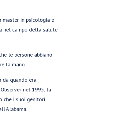
n master in psicologia e
ra nel campo della salute
o che le persone abbiano
re la mano”.
in da quando era
 Observer nel 1995, la
 che i suoi genitori
ell'Alabama.