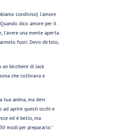
Abbiamo condiviso) l’amore
. Quando dico amore per il
ne, l'avere una mente aperta
armelo fuori. Devo dirtelo,
 un bicchiere di Jack
rsona che coltivava e
la tua anima, ma devi
to ad aprire questi occhi e
sce ed è bello, ma
 30 modi per prepararlo."