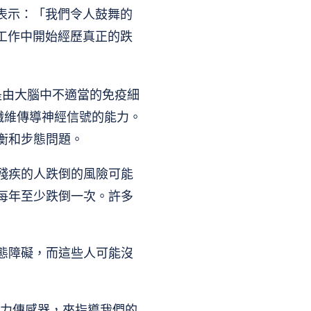
博士表示：「我們令人鼓舞的
工作中開始經歷真正的跌
它是由大腦中不適當的免疫細
纖維傳導神經信號的能力。
衡和步態問題。
殘疾的人跌倒的風險可能
每年至少跌倒一次。許多
態障礙，而這些人可能沒
的力傳感器，來指導我們的