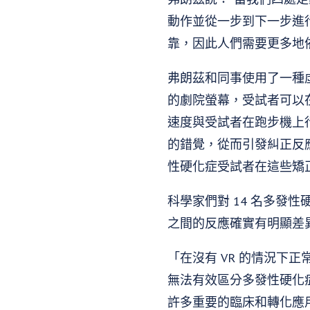
動作並從一步到下一步進
靠，因此人們需要更多地
弗朗茲和同事使用了一種
的劇院螢幕，受試者可以
速度與受試者在跑步機上
的錯覺，從而引發糾正反
性硬化症受試者在這些矯
科學家們對 14 名多發
之間的反應確實有明顯差異
「在沒有 VR 的情況下
無法有效區分多發性硬化症
許多重要的臨床和轉化應用