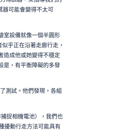
感器可能會變得不太可
驗室設備就像一個半圓形
者似乎正在沿著走廊行走，
者造成他或她變得不穩定
設是，有平衡障礙的多發
進行了測試。他們發現，各組
動作捕捉相機電池），我們也
這種擾動行走方法可能具有