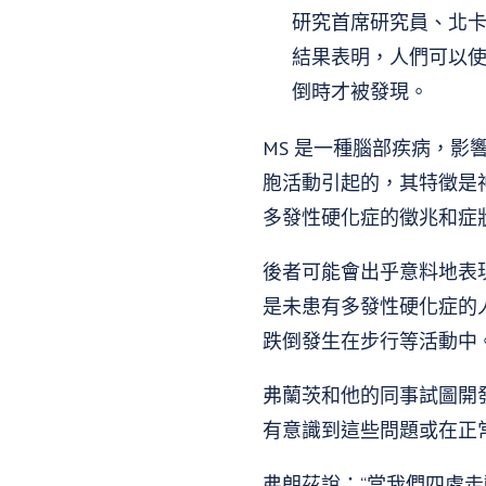
研究首席研究員、北卡羅
結果表明，人們可以使
倒時才被發現。
MS 是一種腦部疾病，影響
胞活動引起的，其特徵是
多發性硬化症的徵兆和症
後者可能會出乎意料地表
是未患有多發性硬化症的
跌倒發生在步行等活動中
弗蘭茨和他的同事試圖開
有意識到這些問題或在正
弗朗茲說：“當我們四處