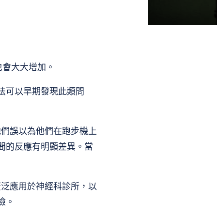
也會大大增加。
法可以早期發現此類問
他們誤以為他們在跑步機上
間的反應有明顯差異。當
廣泛應用於神經科診所，以
險。