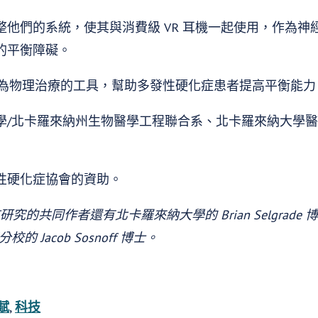
整他們的系統，使其與消費級 VR 耳機一起使用，作為神
的平衡障礙。
作為物理治療的工具，幫助多發性硬化症患者提高平衡能
學/北卡羅來納州生物醫學工程聯合系、北卡羅來納大學
性硬化症協會的資助。
，該研究的共同作者還有北卡羅來納大學的 Brian Selgrade 博士
 Jacob Sosnoff 博士。
賦
,
科技