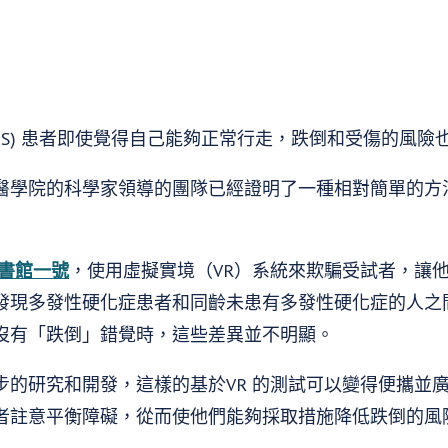
(MS) 患者即使覺得自己能夠正常行走，跌倒和受傷的風險
醫學院的科學家領導的團隊已經證明了一種相對簡單的方
書館一號
，使用虛擬實境（VR）系統來欺騙受試者，讓
發現多發性硬化症患者和同齡未患有多發性硬化症的人之
沒有「跌倒」錯覺時，這些差異並不明顯。
步的研究和開發，這樣的基於VR 的測試可以變得便攜並
者註意平衡障礙，從而使他們能夠採取措施降低跌倒的風