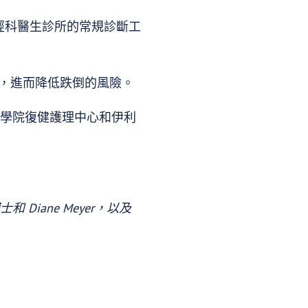
經科醫生診所的常規診斷工
力，進而降低跌倒的風險。
醫學院復健護理中心和伊利
和 Diane Meyer，以及