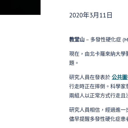
發布日期：
2020年3月11日
教堂山
– 多發性硬化症 
現在，由北卡羅來納大學
題。
研究人員在發表於
公共圖
行走時正在摔倒。科學家
兩組人以正常方式行走且
研究人員相信，經過進一
儘早提醒多發性硬化症患