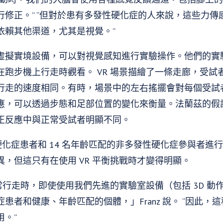
行修正。” “但對於患有多發性硬化症的人來說，這些力傳
依賴其他渠道，尤其是視覺。”
虛擬實境設備，可以對視覺感知進行實驗操作。他們的實
在跑步機上行走時觀看。 VR 場景描繪了一條走廊，受試
行走的速度相同。有時，場景中的左右搖擺會對每個受試
應，可以透過步態和足部位置的變化來衡量。法蘭茲的假
正反應中與正常受試者明顯不同。
性硬化症患者和 14 名年齡匹配的非多發性硬化症參與者
，但這只有在使用 VR 平衡挑戰時才變得明顯。
正常行走時，即使使用我們先進的實驗室設備（包括 3D 
患者和健康、年齡匹配的個體，」Franz 說。 “因此，
。”