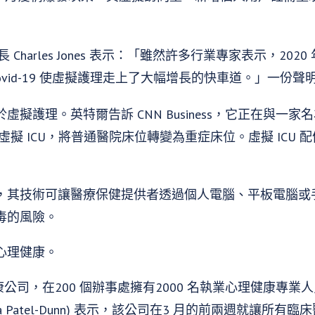
長 Charles Jones 表示：「雖然許多行業專家表示，2
vid-19 使虛擬護理走上了大幅增長的快車道。」一份聲
理。英特爾告訴 CNN Business，它正在與一家名為 Medic
開發虛擬 ICU，將普通醫院床位轉變為重症床位。虛擬 ICU
，其技術可讓醫療保健提供者透過個人電腦、平板電腦或
毒的風險。
心理健康。
行為健康公司，在200 個辦事處擁有2000 名執業心理健康
sha Patel-Dunn) 表示，該公司在3 月的前兩週就讓所