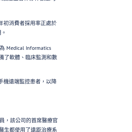
020 年初消費者採用率正處於
明。
al Informatics
 配備了軟體、臨床監測和數
手機遠端監控患者，以降
專業人員，該公司的首席醫療官
有臨床醫生都使用了遠距治療系