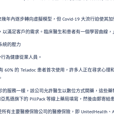
劃在未來幾年內逐步轉向虛擬模型，但 Covid-19 大流行迫使
，以滿足客戶的需求。臨床醫生和患者有一個學習曲線，
系統的壓力
一部分行為健康從業人員。
約有 60% 的 Teladoc 患者首次使用，許多人正在尋求
。
的服務一樣，該公司允許醫生以數位方式開藥，這些藥物由
sule 和亞馬遜旗下的 PillPack 等線上藥局填寫，然後由郵寄
 接受所有主要醫療保險公司的醫療保險，即 UnitedHealth、Ant