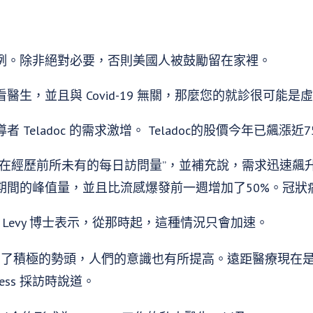
例。除非絕對必要，否則美國人被鼓勵留在家裡。
生，並且與 Covid-19 無關，那麼您的就診很可能是
Teladoc 的需求激增。 Teladoc的股價今年已飆漲近7
在經歷前所未有的每日訪問量”，並補充說，需求迅速飆升至每
期間的峰值量，並且比流感爆發前一週增加了50%。冠狀
ewis Levy 博士表示，從那時起，這種情況只會加速。
到了積極的勢頭，人們的意識也有所提高。遠距醫療現在
ness 採訪時說道。