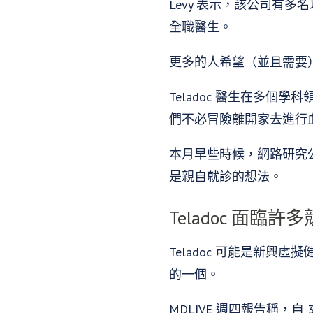
Levy 表示，該公司有多名以合約
全職醫生。
更多的人希望（並且需要
Teladoc 醫生在多
們不必冒險離開家去進行
本月早些時候，網路研究公司
是親自就診的想法。
Teladoc 面臨許
Teladoc 可能是新
的一個。
MDLIVE 週四報告稱