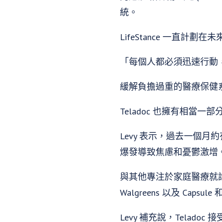
統。
LifeStance 一直計
「每個人都必須迅速行動
緩解負擔過重的醫療保健
Teladoc 也擁有相當
Levy 表示，過去一個月
爆發導致焦慮和憂鬱激增
與其他專注於家庭醫療就診
Walgreens 以及 Cap
Levy 補充說，Teladoc