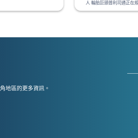
人 輪胎巨頭普利司通正在
角地區的更多資訊。