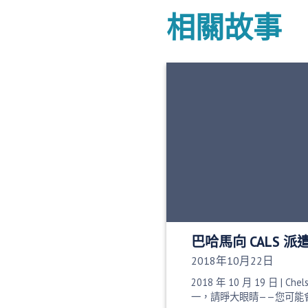
相關故事
巴哈馬向 CALS 
發布日期：
2018年10月22日
2018 年 10 月 19 日 | Chel
一，請睜大眼睛——您可能