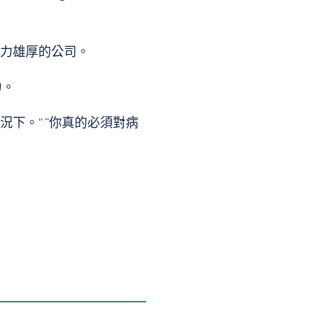
一家實力雄厚的公司。
力。
下。” “你真的必須對病