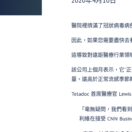
2020年4月10日
醫院裡擠滿了冠狀病毒病
因此，如果您需要盡快去看醫
這導致對遠距醫療行業領導者 
該公司上個月表示，它“正
量，遠高於正常流感季節
Teladoc 首席醫療官 L
「毫無疑問，我們看
利維在接受 CNN Busi