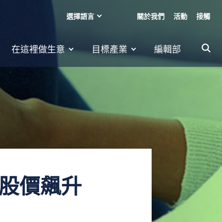
選擇語言
關於我們
活動
接觸
在這裡做生意
目標產業
編輯部
，股價飆升