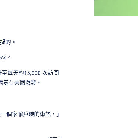
虛擬的。
5%。
天約15,000 次訪問
病毒在美國爆發。
是一個家喻戶曉的術語，」