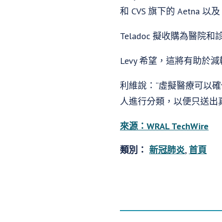
和 CVS 旗下的 Aetna 以及 
Teladoc 擬收購為醫院
Levy 希望，這將有助於減
利維說：“虛擬醫療可以確
人進行分類，以便只送出
來源：WRAL TechWire
類別：
新冠肺炎
,
首頁