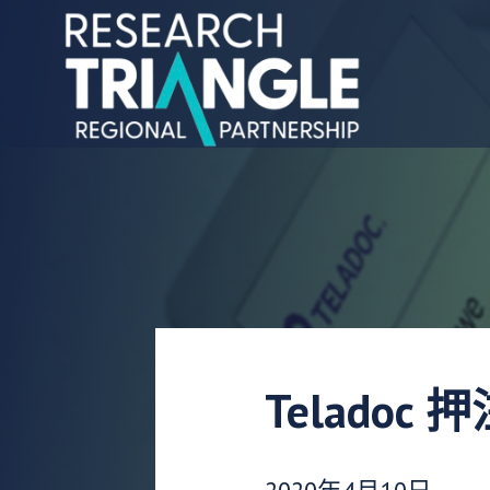
跳至內容
Telado
發布日期：