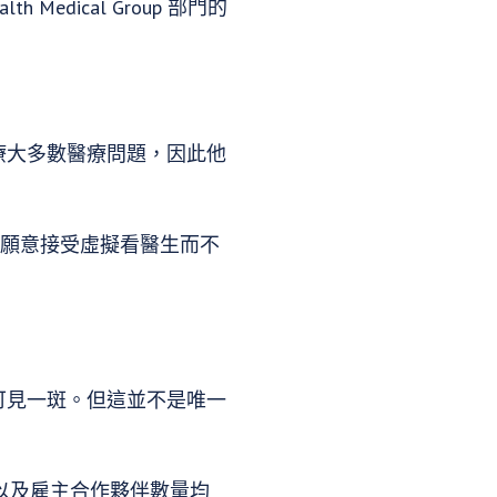
 Medical Group 部門的
治療大多數醫療問題，因此他
美國人願意接受虛擬看醫生而不
就可見一斑。但這並不是唯一
量以及雇主合作夥伴數量均