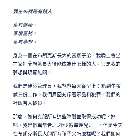
我生來就是有錢人…
富有健康。
家境富裕。
富有夢想。
身為一個在布朗克斯長大的富家子弟，我晚上會坐
在家裡夢想著長大後能成為什麼樣的人。只是我的
夢想與現實無關。
我們是建築管理員，我爸爸每天從早上 5 點到午夜
做三份工作。我們周圍充斥著毒品和犯罪。我們的
社區有人被殺。
那麼，如何克服所有這些障礙並取得成功呢？好
吧，我是個異常者……極少數幸運兒之一。但是今天
在布朗克斯長大的所有孩子又怎麼樣呢？我們如何