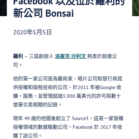
Facebook 以及位於羅利的
新公司 Bonsai
發布日期：
2020年5月5日
羅利
— 三屆創辦人
派崔克·沙利文
熱衷於創建公
司。
他的第一家公司是為藝術家、唱片公司和發行商提
供授權和版稅技術的公司，於2011 年被Google 收
購。服務，並管理超過3,000 萬美元的許可與數十
億筆交易相關的記錄。
現年 49 歲的他隨後創立了 Source3，這是一家版權
授權領域的數據驅動公司，Facebook 於 2017 年收
購了該公司。