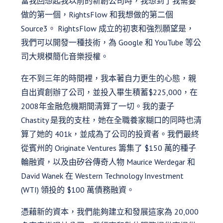
當我回想起我以前的新創公司時，我想到了我需要
做的第一個，RightsFlow 和我想做的第二個
Source3。 RightsFlow 成立的初衷和強烈願望是，
我們可以開發一種技術，為 Google 和 YouTube 等公
司大規模簡化音樂授權。
在不到三年的時間裡，我本著自力更生的心態，親
自出資創辦了公司，並投入畢生積蓄$225,000，在
2008年金融危機期間清算了一切。我的妻子
Chastity 是我的支柱，她在全職養家糊口的同時也清
算了她的 401k，並成為了公司的投資者。我們最終
從賓州的 Originate Ventures 籌集了 $150 萬的種子
輪融資，以及由矽谷傳奇人物 Maurice Werdegar 和
David Wanek 在 Western Technology Investment
(WTI) 領投的 $100 萬債務融資。
憑藉新的資本，我們能夠建立和發展這家為 20,000