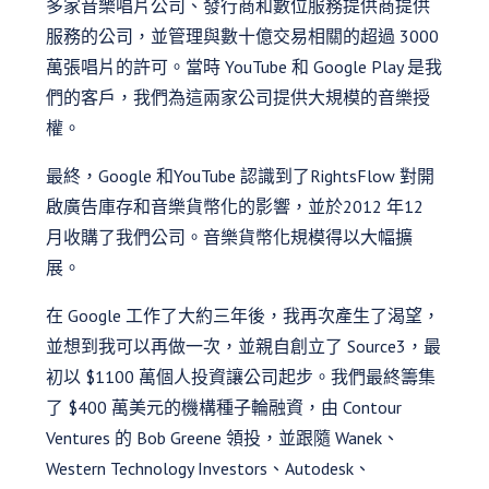
多家音樂唱片公司、發行商和數位服務提供商提供
服務的公司，並管理與數十億交易相關的超過 3000
萬張唱片的許可。當時 YouTube 和 Google Play 是我
們的客戶，我們為這兩家公司提供大規模的音樂授
權。
最終，Google 和YouTube 認識到了RightsFlow 對開
啟廣告庫存和音樂貨幣化的影響，並於2012 年12
月收購了我們公司。音樂貨幣化規模得以大幅擴
展。
在 Google 工作了大約三年後，我再次產生了渴望，
並想到我可以再做一次，並親自創立了 Source3，最
初以 $1100 萬個人投資讓公司起步。我們最終籌集
了 $400 萬美元的機構種子輪融資，由 Contour
Ventures 的 Bob Greene 領投，並跟隨 Wanek、
Western Technology Investors、Autodesk、