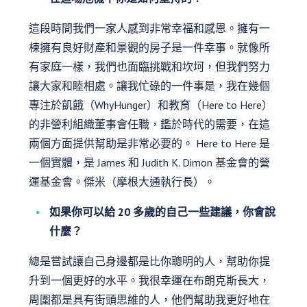
這段時間我們一家人感到非常幸福和感恩。擁有一
棟擁有良好財產和景觀的房子是一件幸事。就像所
有家庭一樣，我們也面臨挑戰和坎坷，但我們努力
讓大家和睦相處。讓我忙碌的一件事是，我在幾個
專注於飢餓（WhyHunger）和教育（Here to Here）
的非營利組織董事會任職，鑑於時代的需要，在這
兩個方面提供幫助是非常必要的。 Here to Here 是
一個實體，是 James 和 Judith K. Dimon 基金會的營
運基金會。傑米（摩根大通執行長）。
如果你可以給 20 多歲的自己一些建議，你會說
什麼？
總是嘗試讓自己身邊都是比你聰明的人，幫助你提
升到一個更好的水平。我很幸運在布朗克斯長大，
周圍都是具有街頭思維的人，他們幫助我更好地在