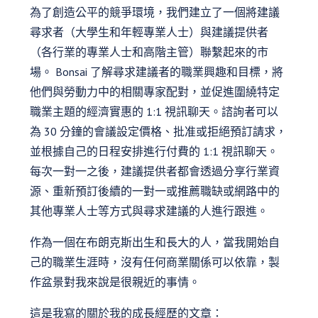
為了創造公平的競爭環境，我們建立了一個將建議
尋求者（大學生和年輕專業人士）與建議提供者
（各行業的專業人士和高階主管）聯繫起來的市
場。 Bonsai 了解尋求建議者的職業興趣和目標，將
他們與勞動力中的相關專家配對，並促進圍繞特定
職業主題的經濟實惠的 1:1 視訊聊天。諮詢者可以
為 30 分鐘的會議設定價格、批准或拒絕預訂請求，
並根據自己的日程安排進行付費的 1:1 視訊聊天。
每次一對一之後，建議提供者都會透過分享行業資
源、重新預訂後續的一對一或推薦職缺或網路中的
其他專業人士等方式與尋求建議的人進行跟進。
作為一個在布朗克斯出生和長大的人，當我開始自
己的職業生涯時，沒有任何商業關係可以依靠，製
作盆景對我來說是很親近的事情。
這是我寫的關於我的成長經歷的文章：