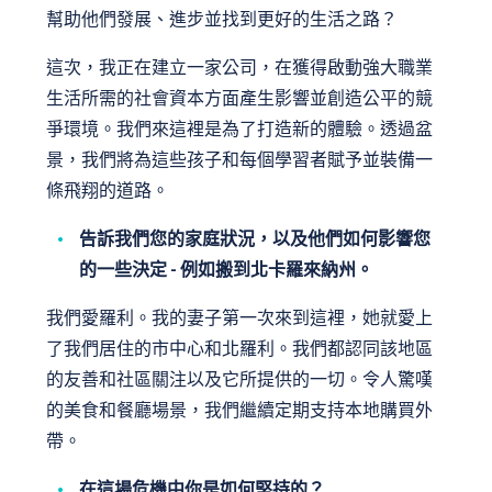
幫助他們發展、進步並找到更好的生活之路？
這次，我正在建立一家公司，在獲得啟動強大職業
生活所需的社會資本方面產生影響並創造公平的競
爭環境。我們來這裡是為了打造新的體驗。透過盆
景，我們將為這些孩子和每個學習者賦予並裝備一
條飛翔的道路。
告訴我們您的家庭狀況，以及他們如何影響您
的一些決定 - 例如搬到北卡羅來納州。
我們愛羅利。我的妻子第一次來到這裡，她就愛上
了我們居住的市中心和北羅利。我們都認同該地區
的友善和社區關注以及它所提供的一切。令人驚嘆
的美食和餐廳場景，我們繼續定期支持本地購買外
帶。
在這場危機中你是如何堅持的？