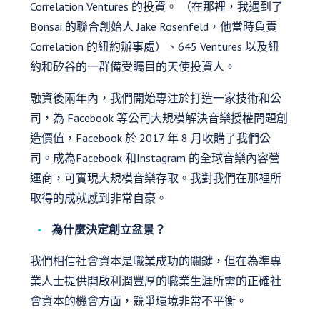
Correlation Ventures 的投資。 （在那裡，我遇到了
Bonsai 的聯合創始人 Jake Rosenfeld，他當時負責
Correlation 的紐約辦事處）、645 Ventures 以及紐
約和矽谷的一群備受矚目的天使投資人。
融資後兩年內，我們開始專注於打造一家技術和公
司，為 Facebook 等公司大規模解決音樂授權問題創
造價值，Facebook 於 2017 年 8 月收購了我們公
司。成為Facebook 和Instagram 的全球音樂內容營
運商，可實現大規模音樂存取。我對我們在那裡所
取得的成就感到非常自豪。
為什麼決定創立盆景？
我們相信社會資本是職業成功的關鍵，但在為準專
業人士提供開啟利潤豐厚的職業生涯所需的正確社
會資本的機會方面，競爭環境非常不平衡。