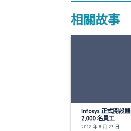
相關故事
Infosys 正式
2,000 名員工
發布日期：
2018 年 8 月 23 日