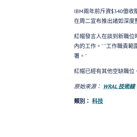
IBM兩年前斥資$340
在周二宣布推出諸如深度整合
紅帽發言人在談到新職位
內的工作。” “工作職
署。”
紅帽已經有其他空缺職位
原始來源：
WRAL 技術線
類別：
科技