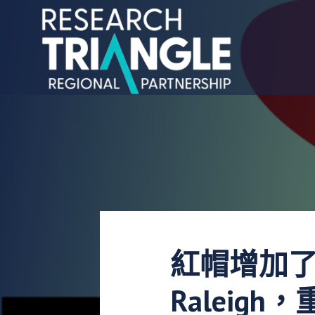
跳至內容
紅帽增加了
Raleig