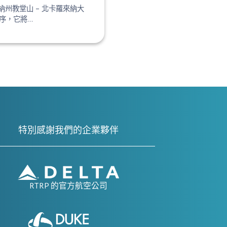
羅來納州教堂山 – 北卡羅來納大
序，它將…
特別感謝我們的企業夥伴
RTRP 的官方航空公司