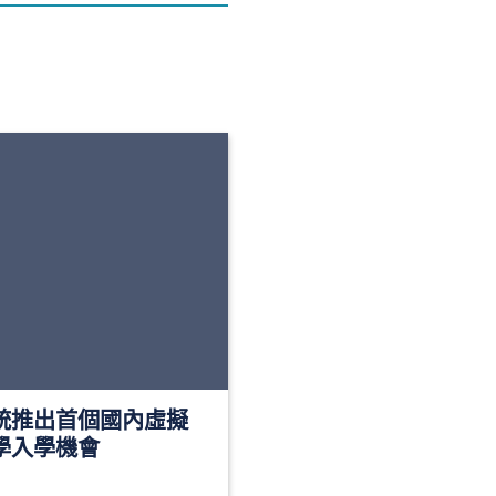
統推出首個國內虛擬
學入學機會