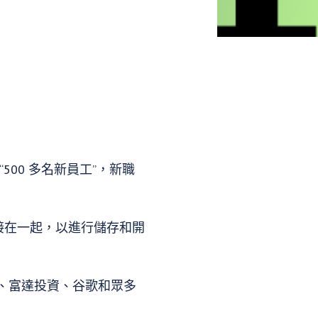
00 多名新員工”，新職
接在一起，以進行儲存和開
、富達投資、谷歌和眾多