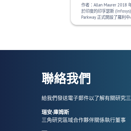
作者：Allan Maurer 201
於印度的印孚瑟斯 (Infosys) 週
Parkway 正式開設了羅利
聯絡我們
給我們發送電子郵件以了解有關研究三
瑞安·庫姆斯
三角研究區域合作夥伴關係執行董事