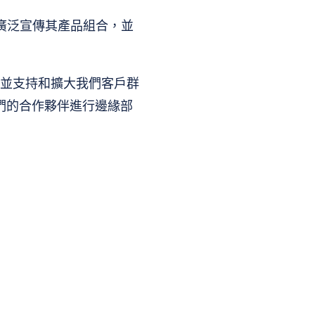
人廣泛宣傳其產品組合，並
，並支持和擴大我們客戶群
們的合作夥伴進行邊緣部