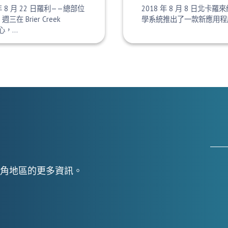
8 年 8 月 22 日羅利——總部位
2018 年 8 月 8 日北卡
三在 Brier Creek
學系統推出了一款新應用程
中心，…
角地區的更多資訊。