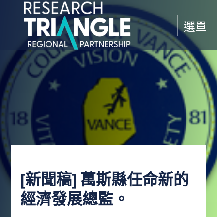
跳至內容
選單
[新聞稿] 萬斯縣任命新的
經濟發展總監。