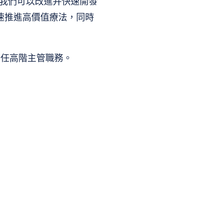
物，我們可以改進并快速開發
速推進高價值療法，同時
icals 擔任高階主管職務。