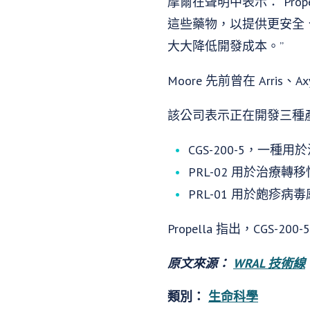
摩爾在聲明中表示：“Pr
這些藥物，以提供更安全
大大降低開發成本。”
Moore 先前曾在 Arris、Axy
該公司表示正在開發三種
CGS-200-5，一
PRL-02 用於治療轉
PRL-01 用於皰疹病
Propella 指出，CGS
原文來源：
WRAL 技術線
類別：
生命科學