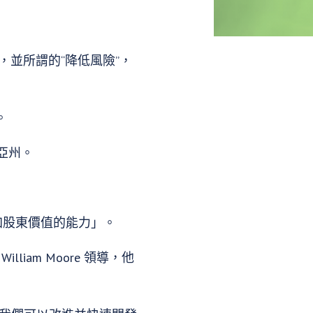
並所謂的“降低風險”，
。
吉尼亞州。
增加股東價值的能力」。
iam Moore 領導，他