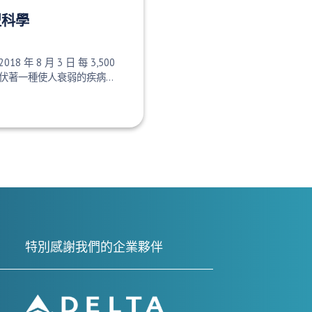
型科學
2018 年 8 月 3 日 每 3,500
著一種使人衰弱的疾病...
特別感謝我們的企業夥伴