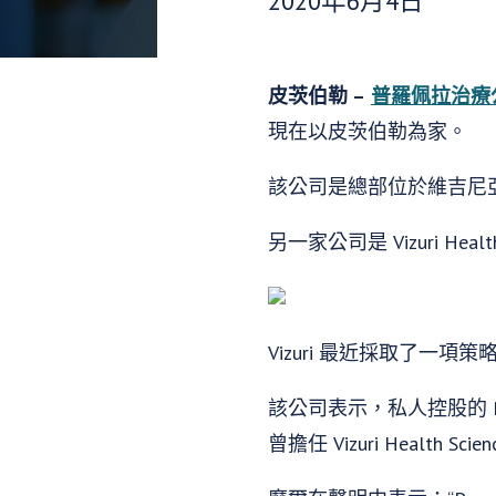
2020年6月4日
皮茨伯勒 –
普羅佩拉治療
現在以皮茨伯勒為家。
該公司是總部位於維吉尼亞州的 
另一家公司是 Vizuri Heal
Vizuri 最近採取了
該公司表示，私人控股的 Pr
曾擔任 Vizuri Health Sc