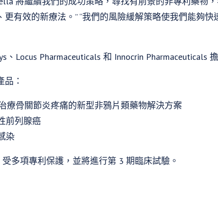
opella 將繼續我們的成功策略，尋找有前景的非專利藥
、更有效的新療法。” “我們的風險緩解策略使我們能夠快
s、Locus Pharmaceuticals 和 Innocrin Pharmaceut
產品：
種用於治療骨關節炎疼痛的新型非鴉片類藥物解決方案
移性前列腺癌
毒感染
-200-5 受多項專利保護，並將進行第 3 期臨床試驗。