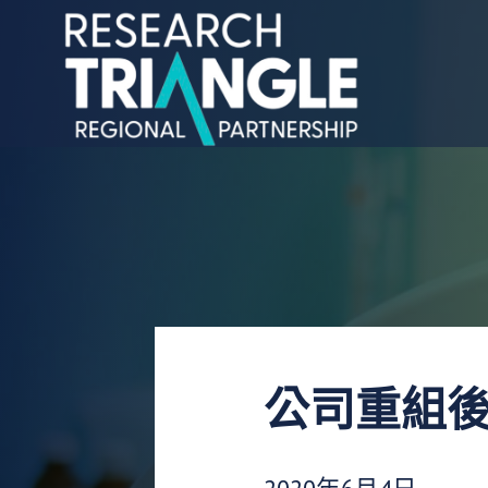
跳至內容
公司重組
發布日期：