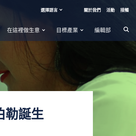
選擇語言
關於我們
活動
接觸
在這裡做生意
目標產業
編輯部
伯勒誕生