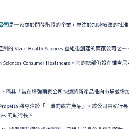
公司
是一家處於開發階段的企業，專注於加速療法的批准，
Vizuri Health Sciences 重組後創建的兩家公司之一
th Sciences Consumer Healthcare。它的總部仍設在維
一項策略，稱其「旨在增強兩家公司快速將新產品推向市場並
opella 將專注於「一流的處方產品」。該公司由執行長 Will
iences 的執行長。