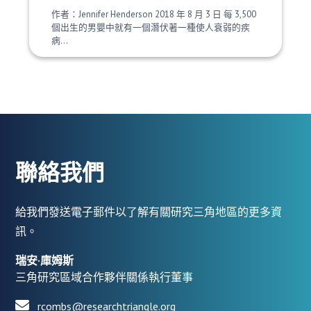
作者：Jennifer Henderson 2018 年 8 月 3 日 每 3,500
個出生的男嬰中就有一個潛伏著一種使人衰弱的疾
病...
聯絡我們
給我們發送電子郵件以了解有關研究三角地區的更多資
訊。
瑞安·庫姆斯
三角研究區域合作夥伴關係執行董事
rcombs@researchtriangle.org