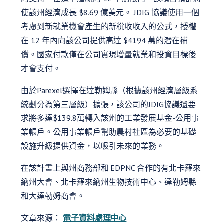
使該州經濟成長 $8.69 億美元。 JDIG 協議使用一個
考慮到新就業機會產生的新稅收收入的公式，授權
在 12 年內向該公司提供高達 $4194 萬的潛在補
償。國家付款僅在公司實現增量就業和投資目標後
才會支付。
由於Parexel選擇在達勒姆縣（根據該州經濟層級系
統劃分為第三層級）擴張，該公司的JDIG協議還要
求將多達$139.8萬轉入該州的工業發展基金-公用事
業帳戶。公用事業帳戶幫助農村社區為必要的基礎
設施升級提供資金，以吸引未來的業務。
在該計畫上與州商務部和 EDPNC 合作的有北卡羅來
納州大會、北卡羅來納州生物技術中心、達勒姆縣
和大達勒姆商會。
文章來源：
電子資料處理中心