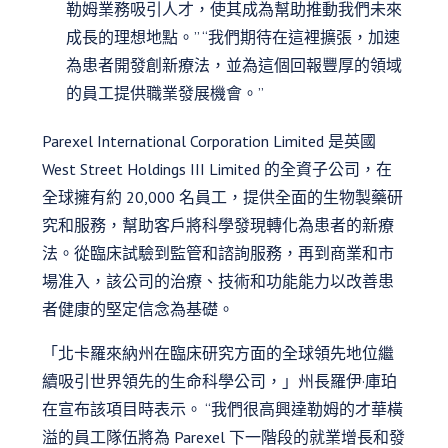
勒姆業務吸引人才，使其成為幫助推動我們未來
成長的理想地點。” “我們期待在這裡擴張，加速
為患者開發創新療法，並為這個回報豐厚的領域
的員工提供職業發展機會。”
Parexel International Corporation Limited 是英國
West Street Holdings III Limited 的全資子公司，在
全球擁有約 20,000 名員工，提供全面的生物製藥研
究和服務，幫助客戶將科學發現轉化為患者的新療
法。從臨床試驗到監管和諮詢服務，再到商業和市
場准入，該公司的治療、技術和功能能力以改善患
者健康的堅定信念為基礎。
「北卡羅來納州在臨床研究方面的全球領先地位繼
續吸引世界領先的生命科學公司，」州長羅伊·庫珀
在宣布該項目時表示。 “我們很高興達勒姆的才華橫
溢的員工隊伍將為 Parexel 下一階段的就業增長和發