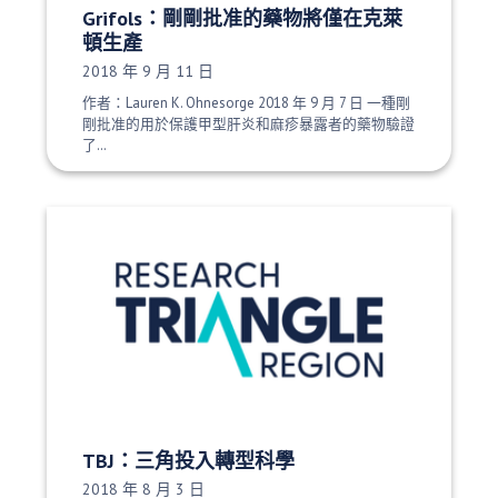
Grifols：剛剛批准的藥物將僅在克萊
頓生產
發布日期：
2018 年 9 月 11 日
作者：Lauren K. Ohnesorge 2018 年 9 月 7 日 一種剛
剛批准的用於保護甲型肝炎和麻疹暴露者的藥物驗證
了…
TBJ：三角投入轉型科學
發布日期：
2018 年 8 月 3 日