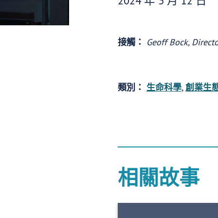
2024 年 3 月 12 日
接觸：
Geoff Bock, Direct
類別：
生命科學
,
創業生
相關故事