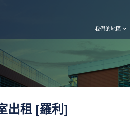
我們的地區
出租 [羅利]