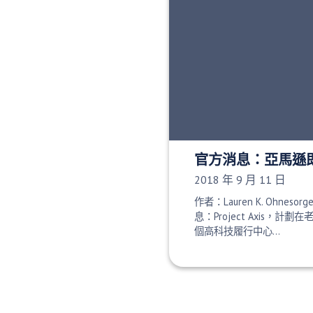
官方消息：亞馬遜
發布日期：
2018 年 9 月 11 日
作者：Lauren K. Ohnesorg
息：Project Axis，計劃在
個高科技履行中心…