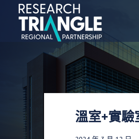
跳至內容
溫室+實驗室
發布日期：