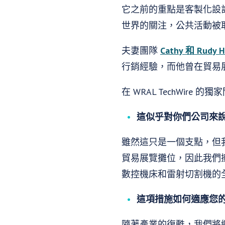
它之前的重點是客製化設計
世界的關注，公共活動被取消
夫妻團隊
Cathy 和 Rudy 
行銷經驗，而他曾在貿易
在 WRAL TechWire 
這似乎對你們公司來
雖然這只是一個支點，但
貿易展覽攤位，因此我們
數控機床和雷射切割機的
這項措施如何適應您
隨著產業的復甦，我們將