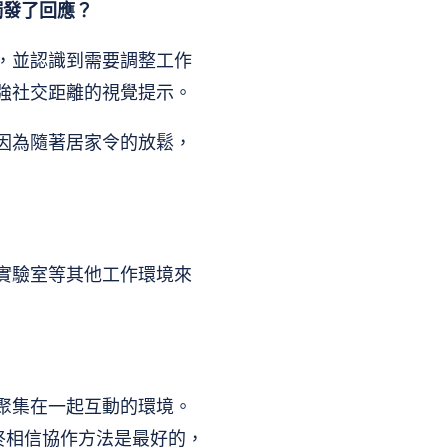
麼觸發了回應？
，並認識到需要調整工作
強社交距離的視覺提示。
因為隨著居家令的放鬆，
實驗室等其他工作環境來
聚集在一起互動的環境。
終相信協作方法是最好的，