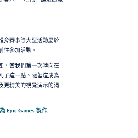
體育賽事等大型活動屬於
前往參加活動。
如，當我們第一次轉向在
到了這一點。隨著這成為
及更精美的視覺演示的渴
 Epic Games 製作
.