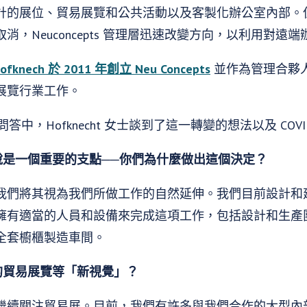
的展位、貿易展覽和公共活動以及客製化辦公室內部。但隨著 
，Neuconcepts 管理層迅速改變方向，以利用對遠
Hofknech 於 2011 年創立 Neu Concepts
並作為管理合夥
展覽行業工作。
的獨家問答中，Hofknecht 女士談到了這一轉變的想法以及 CO
說是一個重要的支點──你們為什麼做出這個決定？
我們將其視為我們所做工作的自然延伸。我們目前設計和
擁有適當的人員和設備來完成這項工作，包括設計和生產
全套櫥櫃製造車間。
的貿易展覽等「新視覺」？
繼續關注貿易展。目前，我們有許多與我們合作的大型內