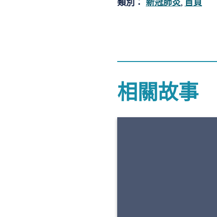
類別：
新冠肺炎
,
首頁
相關故事