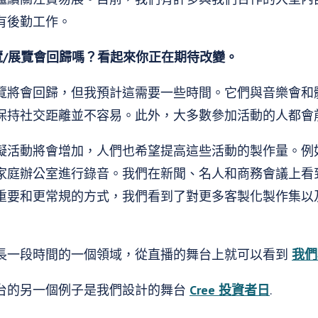
有後勤工作。
覽/展覽會回歸嗎？看起來你正在期待改變。
覽將會回歸，但我預計這需要一些時間。它們與音樂會和
保持社交距離並不容易。此外，大多數參加活動的人都會
擬活動將會增加，人們也希望提高這些活動的製作量。例
家庭辦公室進行錄音。我們在新聞、名人和商務會議上看
重要和更常規的方式，我們看到了對更多客製化製作集以
長一段時間的一個領域，從直播的舞台上就可以看到
我們為
台的另一個例子是我們設計的舞台
Cree 投資者日
.