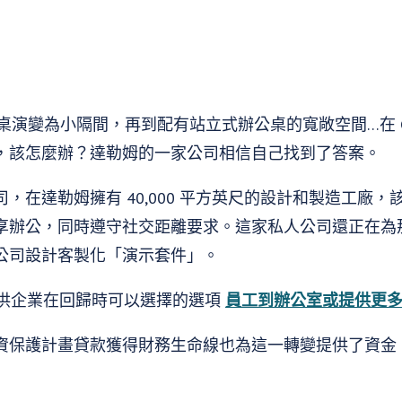
演變為小隔間，再到配有站立式辦公桌的寬敞空間…在 COV
，該怎麼辦？達勒姆的一家公司相信自己找到了答案。
，在達勒姆擁有 40,000 平方英尺的設計和製造工廠
享辦公，同時遵守社交距離要求。這家私人公司還正在為
公司設計客製化「演示套件」。
望能夠提供企業在回歸時可以選擇的選項
員工到辦公室或提供更
保護計畫貸款獲得財務生命線也為這一轉變提供了資金，公