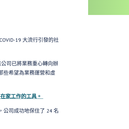
ID-19 大流行引發的社
，該公司已將業務重心轉向辦
那些希望為業務運營和虛
多在家工作的工具。
司成功地保住了 24 名