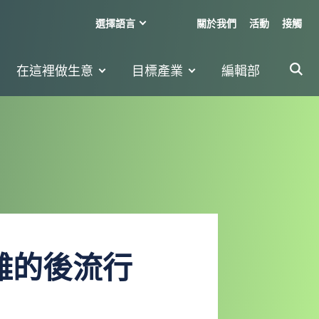
選擇語言
關於我們
活動
接觸
在這裡做生意
目標產業
編輯部
離的後流行