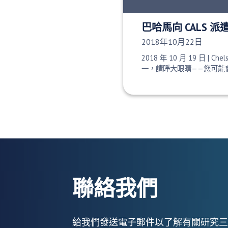
巴哈馬向 CALS 
發布日期：
2018年10月22日
2018 年 10 月 19 日 | Chel
一，請睜大眼睛——您可能
聯絡我們
給我們發送電子郵件以了解有關研究三