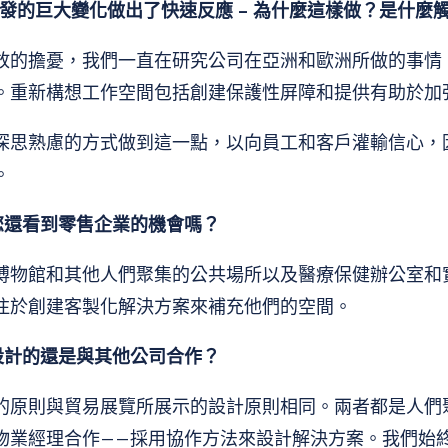
19 引發的巨大變化做出了快速反應 – 為什麼這樣做？是什
放的擔憂，我們一直在研究公司在亞洲和歐洲所做的事情
。重新構想工作空間包括創建保護性屏障和提供有助於加
深思熟慮的方式做到這一點，以向員工和客戶灌輸信心，
。
您還看到零售企業的機會嗎？
博物館和其他人們聚集的公共場所以及醫療保健辦公室和
注於創建客製化解決方案來補充他們的空間。
設計的還是與其他公司合作？
的原則與貿易展覽所展示的設計原則相同。兩者都是人們
物業經理合作——採用協作方法來設計解決方案。我們始