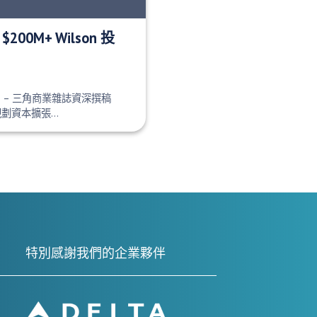
00M+ Wilson 投
orge – 三角商業雜誌資深撰稿
規劃資本擴張…
特別感謝我們的企業夥伴