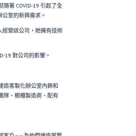
COVID-19 引起了全
端辦公室的新興需求。
人經營該公司，她擁有技術
VID-19 對公司的影響。
建造客製化辦公室內飾和
團隊、櫥櫃製造商、配有
部客戶——為他們建造展覽