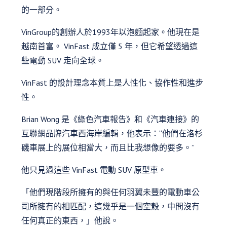
的一部分。
VinGroup的創辦人於1993年以泡麵起家。他現在是
越南首富。 VinFast 成立僅 5 年，但它希望透過這
些電動 SUV 走向全球。
VinFast 的設計理念本質上是人性化、協作性和進步
性。
Brian Wong 是《綠色汽車報告》和《汽車連接》的
互聯網品牌汽車西海岸編輯，他表示：“他們在洛杉
磯車展上的展位相當大，而且比我想像的要多。”
他只見過這些 VinFast 電動 SUV 原型車。
「他們現階段所擁有的與任何羽翼未豐的電動車公
司所擁有的相匹配，這幾乎是一個空殼，中間沒有
任何真正的東西，」他說。