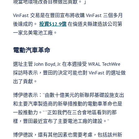
現當地環境改善目標做出貢獻。 」
VinFast 交易是在豐田宣布將收購 VinFast 三個多月
後達成的。
投資$12.9億
在倫道夫縣建造該公司第
一家北美電池工廠。
電動汽車革命
選址主管 John Boyd, Jr. 在本週接受 WRAL TechWire
採訪時表示，豐田的決定可能也對 VinFast 的選址做
出了貢獻。
博伊德表示：“由數十億美元的新聯邦基礎設施支出
和主要汽車製造商的新舉措推動的電動車革命也是
一股推動力。” “正如我們在三合會地區看到的那
樣，豐田最近宣布了主要電池工廠的建設。”
博伊德說，還有其他因素也需要考慮，包括該州新