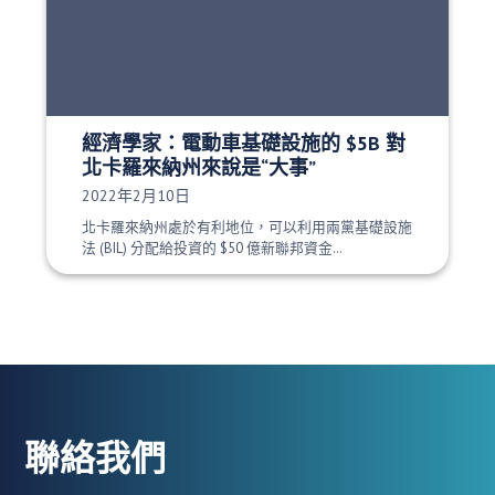
經濟學家：電動車基礎設施的 $5B 對
北卡羅來納州來說是“大事”
發布日期：
2022年2月10日
北卡羅來納州處於有利地位，可以利用兩黨基礎設施
法 (BIL) 分配給投資的 $50 億新聯邦資金…
聯絡我們