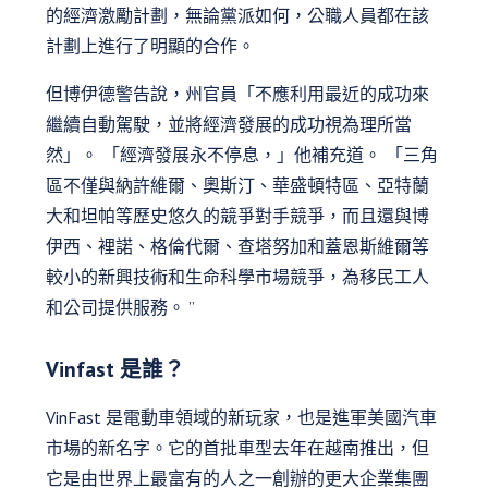
的經濟激勵計劃，無論黨派如何，公職人員都在該
計劃上進行了明顯的合作。
但博伊德警告說，州官員「不應利用最近的成功來
繼續自動駕駛，並將經濟發展的成功視為理所當
然」。 「經濟發展永不停息，」他補充道。 「三角
區不僅與納許維爾、奧斯汀、華盛頓特區、亞特蘭
大和坦帕等歷史悠久的競爭對手競爭，而且還與博
伊西、裡諾、格倫代爾、查塔努加和蓋恩斯維爾等
較小的新興技術和生命科學市場競爭，為移民工人
和公司提供服務。 ”
Vinfast 是誰？
VinFast 是電動車領域的新玩家，也是進軍美國汽車
市場的新名字。它的首批車型去年在越南推出，但
它是由世界上最富有的人之一創辦的更大企業集團