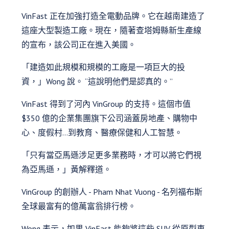
VinFast 正在加強打造全電動品牌。它在越南建造了
這座大型製造工廠。現在，隨著查塔姆縣新生產線
的宣布，該公司正在進入美國。
「建造如此規模和規模的工廠是一項巨大的投
資，」Wong 說。 “這說明他們是認真的。”
VinFast 得到了河內 VinGroup 的支持。這個市值
$350 億的企業集團旗下公司涵蓋房地產、購物中
心、度假村…到教育、醫療保健和人工智慧。
「只有當亞馬遜涉足更多業務時，才可以將它們視
為亞馬遜，」黃解釋道。
VinGroup 的創辦人 - Pham Nhat Vuong - 名列福布斯
全球最富有的億萬富翁排行榜。
Wong 表示，如果 VinFast 能夠將這些 SUV 從原型車