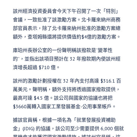
該州經濟投資委員會今天下午召開了一次「特別」
會議，一致批准了該激勵方案。北卡羅來納州商務
部官員表示，除了北卡羅來納州批准的激勵方案總
額外，查塔姆縣還將提供價值約$4億的激勵方案。
庫珀州長辦公室的一份聲明稱該撥款是“變革性
的”，並指出該項目預計在 32 年撥款期內使該州經
濟增長超過 $710 億。
該州的激勵計劃授權在 32 年內支付高達 $316.1 百
萬美元。聲明稱，額外支持將透過國家撥款提供，
最高可達 $4.5 億。該公司與國家的協議也將把
$3660萬轉入國家工業發展基金-公用事業帳戶。
據該官員稱，根據一項名為「就業發展投資補助
金」(JDIG) 的協議，該公司至少需要提供 6,000 個就