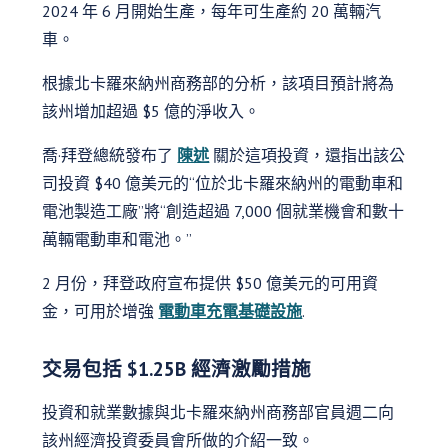
2024 年 6 月開始生產，每年可生產約 20 萬輛汽
車。
根據北卡羅來納州商務部的分析，該項目預計將為
該州增加超過 $5 億的淨收入。
喬·拜登總統發布了
陳述
關於這項投資，還指出該公
司投資 $40 億美元的“位於北卡羅來納州的電動車和
電池製造工廠”將“創造超過 7,000 個就業機會和數十
萬輛電動車和電池。”
2 月份，拜登政府宣布提供 $50 億美元的可用資
金，可用於增強
電動車充電基礎設施
.
交易包括 $1.25B 經濟激勵措施
投資和就業數據與北卡羅來納州商務部官員週二向
該州經濟投資委員會所做的介紹一致。