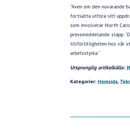
"Även om den nuvarande ba
fortsätta utföra sitt uppdr
som involverar North Carol
pressmeddelande. släpp. "
tillförlitligheten hos vår 
arbetsstyrka."
Ursprunglig artikelkälla:
W
Kategorier:
Hemsida
,
Tek