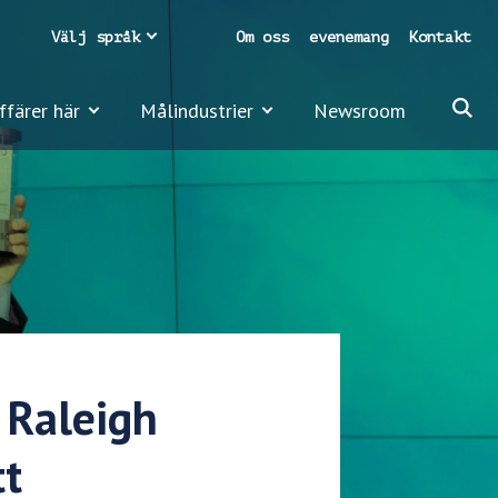
Välj språk
Om oss
evenemang
Kontakt
ffärer här
Målindustrier
Newsroom
 Raleigh
tt