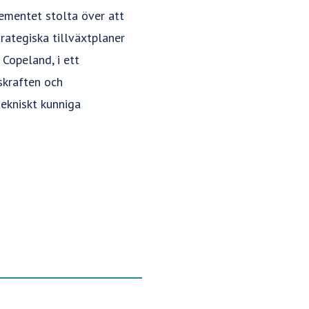
ementet stolta över att
rategiska tillväxtplaner
Copeland, i ett
skraften och
tekniskt kunniga