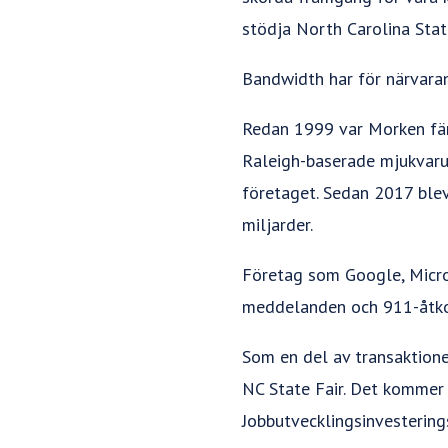
stödja North Carolina State
Bandwidth har för närvaran
Redan 1999 var Morken fär
Raleigh-baserade mjukvaru
företaget. Sedan 2017 blev
miljarder.
Företag som Google, Micro
meddelanden och 911-åtkom
Som en del av transaktione
NC State Fair. Det kommer a
Jobbutvecklingsinvestering