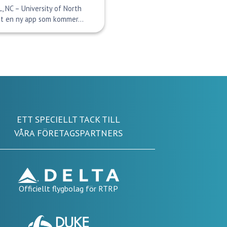
, NC – University of North
at en ny app som kommer...
ETT SPECIELLT TACK TILL
VÅRA FÖRETAGSPARTNERS
Officiellt flygbolag för RTRP