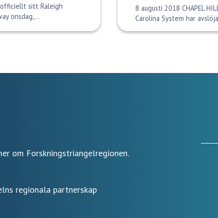
ficiellt sitt Raleigh
8 augusti 2018 CHAPEL HILL
way onsdag,...
Carolina System har avslöj
g mer om Forskningstriangelregionen.
gelns regionala partnerskap