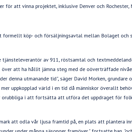
r för att vinna projektet, inklusive Denver och Rochester, 
t formellt köp- och försäljningsavtal mellan Bolaget och 
de tjänsteleverantör av 911, röstsamtal och textmeddelan
ta över att ha hållit jämna steg med de oöverträffade nivå
er denna utmanande tid", säger David Morken, grundare oc
n mer uppkopplad värld i en tid då människor överallt behö
r orubbliga i att fortsätta att utföra det uppdraget för fol
k mark att odla vår ljusa framtid på, en plats att plantera 
under under många säsonger framöver," fortsatte han, "och