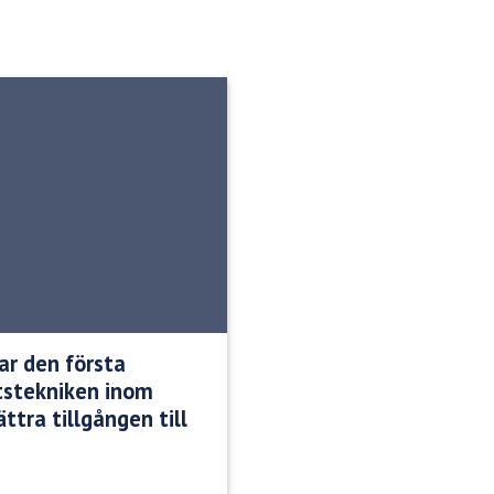
ar den första
etstekniken inom
ttra tillgången till