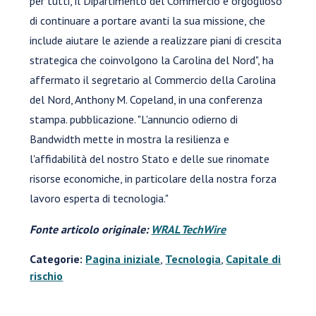
per tutti, il Dipartimento del Commercio è orgoglioso
di continuare a portare avanti la sua missione, che
include aiutare le aziende a realizzare piani di crescita
strategica che coinvolgono la Carolina del Nord", ha
affermato il segretario al Commercio della Carolina
del Nord, Anthony M. Copeland, in una conferenza
stampa. pubblicazione. "L'annuncio odierno di
Bandwidth mette in mostra la resilienza e
l'affidabilità del nostro Stato e delle sue rinomate
risorse economiche, in particolare della nostra forza
lavoro esperta di tecnologia."
Fonte articolo originale:
WRAL TechWire
Categorie:
Pagina iniziale
,
Tecnologia
,
Capitale di
rischio