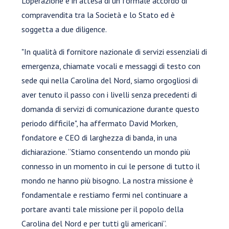
L'operazione è in attesa di un formale accordo di
compravendita tra la Società e lo Stato ed è
soggetta a due diligence.
"In qualità di fornitore nazionale di servizi essenziali di
emergenza, chiamate vocali e messaggi di testo con
sede qui nella Carolina del Nord, siamo orgogliosi di
aver tenuto il passo con i livelli senza precedenti di
domanda di servizi di comunicazione durante questo
periodo difficile", ha affermato David Morken,
fondatore e CEO di larghezza di banda, in una
dichiarazione. “Stiamo consentendo un mondo più
connesso in un momento in cui le persone di tutto il
mondo ne hanno più bisogno. La nostra missione è
fondamentale e restiamo fermi nel continuare a
portare avanti tale missione per il popolo della
Carolina del Nord e per tutti gli americani”.