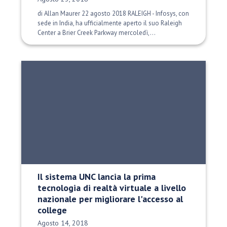
di Allan Maurer 22 agosto 2018 RALEIGH - Infosys, con
sede in India, ha ufficialmente aperto il suo Raleigh
Center a Brier Creek Parkway mercoledì,...
Il sistema UNC lancia la prima
tecnologia di realtà virtuale a livello
nazionale per migliorare l'accesso al
college
Data di pubblicazione:
Agosto 14, 2018