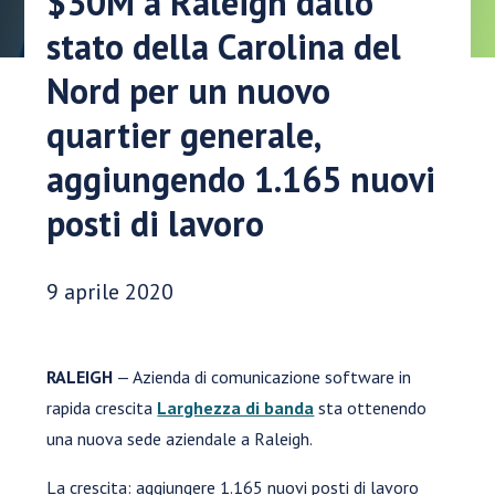
$30M a Raleigh dallo
stato della Carolina del
Nord per un nuovo
quartier generale,
aggiungendo 1.165 nuovi
posti di lavoro
Data di pubblicazione:
9 aprile 2020
RALEIGH
— Azienda di comunicazione software in
rapida crescita
Larghezza di banda
sta ottenendo
una nuova sede aziendale a Raleigh.
La crescita: aggiungere 1.165 nuovi posti di lavoro