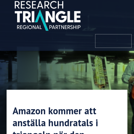
Hoppa till innehållet
meny
Amazon kommer att
anställa hundratals i