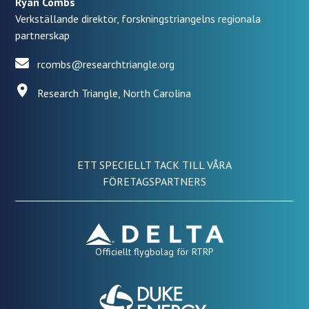
Ryan Combs
Verkställande direktör, forskningstriangelns regionala
partnerskap
rcombs@researchtriangle.org
Research Triangle, North Carolina
ETT SPECIELLT TACK TILL VÅRA
FÖRETAGSPARTNERS
Officiellt flygbolag för RTRP