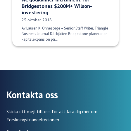
Bridgestones $200M+ Wilson-
investering
Publiceringsdatum:
25 oktober 2018
Av Lauren K. Ohnesorge – Senior Staff Writer, Triangle
Business Journal Däckjätten Bridgestone planerar en
kapitalexpansion på...
Kontakta oss
Skicka ett mejl till oss för att lära dig mer om
Forskningstriangelregionen.