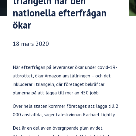
triangeln när den
nationella efterfrågan
ökar
Publiceringsdatum:
18 mars 2020
När efterfrågan på leveranser ökar under covid-19-
utbrottet, ökar Amazon anställningen – och det
inkluderar i triangeln, där företaget bekräftar
planerna på att lägga till mer än 450 jobb.
Över hela staten kommer företaget att lägga till 2
000 anställda, säger taleskvinnan Rachael Lightly.
Det är en del av en övergripande plan av det