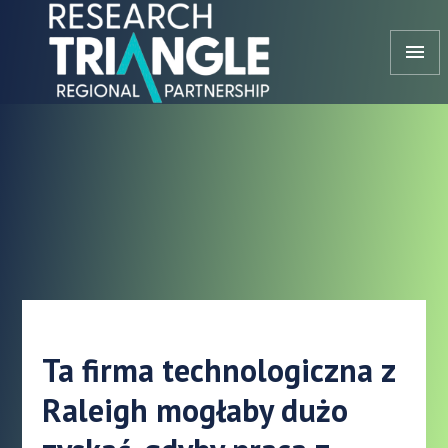
Przejdź do treści
menu
Ta firma technologiczna z
Raleigh mogłaby dużo