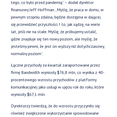
tego, co było przed pandemią” – dodał dyrektor
finansowy Jeff Hoffman. „Myślę, że praca w domu, w
pewnym stopniu zdalna, będzie dostępna w dającej
się przewidzieć przyszłości. I to, jak sądzę, na wiele
lat, jeśli nie na stałe. Myślę, że próbujemy ustalić,
gdzie znajduje się ten nowy poziom, ale myślę, że
jesteśmy pewni, że jest on wyższy niż dotychczasowy,
normalny poziom”.
Łączne przychody za kwartał zaraportowane przez
firmę Bandwidth wyniosły $76,8 mln, co wynika z 40-
procentowego wzrostu przychodów z platformy
komunikacyjnej jako usługi w ujęciu rok do roku, które
wyniosły $67,1 mln.
Dyrektorzy twierdzą, że do wzrostu przyczyniło się
również zwiększone wykorzystanie spowodowane