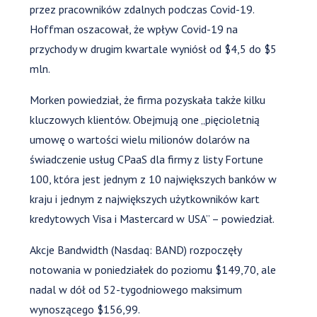
przez pracowników zdalnych podczas Covid-19.
Hoffman oszacował, że wpływ Covid-19 na
przychody w drugim kwartale wyniósł od $4,5 do $5
mln.
Morken powiedział, że firma pozyskała także kilku
kluczowych klientów. Obejmują one „pięcioletnią
umowę o wartości wielu milionów dolarów na
świadczenie usług CPaaS dla firmy z listy Fortune
100, która jest jednym z 10 największych banków w
kraju i jednym z największych użytkowników kart
kredytowych Visa i Mastercard w USA” – powiedział.
Akcje Bandwidth (Nasdaq: BAND) rozpoczęły
notowania w poniedziałek do poziomu $149,70, ale
nadal w dół od 52-tygodniowego maksimum
wynoszącego $156,99.