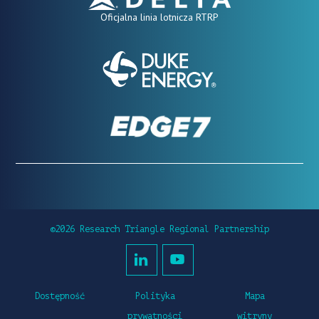
Oficjalna linia lotnicza RTRP
©2026 Research Triangle Regional Partnership
Dostępność
Polityka
Mapa
prywatności
witryny