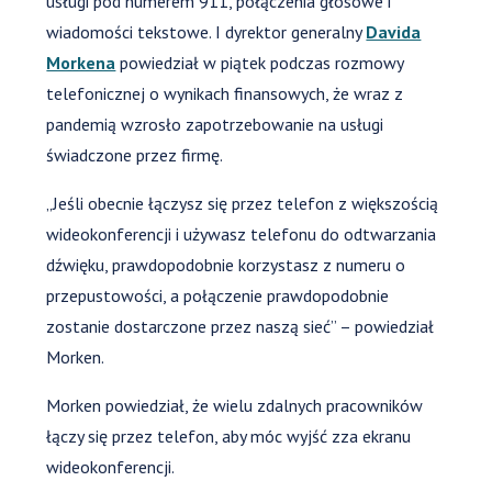
usługi pod numerem 911, połączenia głosowe i
wiadomości tekstowe. I dyrektor generalny
Davida
Morkena
powiedział w piątek podczas rozmowy
telefonicznej o wynikach finansowych, że wraz z
pandemią wzrosło zapotrzebowanie na usługi
świadczone przez firmę.
„Jeśli obecnie łączysz się przez telefon z większością
wideokonferencji i używasz telefonu do odtwarzania
dźwięku, prawdopodobnie korzystasz z numeru o
przepustowości, a połączenie prawdopodobnie
zostanie dostarczone przez naszą sieć” – powiedział
Morken.
Morken powiedział, że wielu zdalnych pracowników
łączy się przez telefon, aby móc wyjść zza ekranu
wideokonferencji.