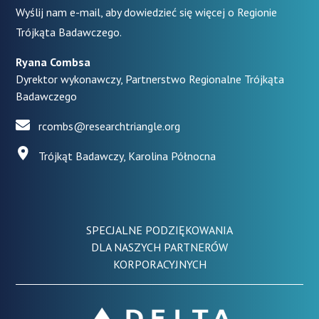
Wyślij nam e-mail, aby dowiedzieć się więcej o Regionie
Trójkąta Badawczego.
Ryana Combsa
Dyrektor wykonawczy, Partnerstwo Regionalne Trójkąta
Badawczego
rcombs@researchtriangle.org
Trójkąt Badawczy, Karolina Północna
SPECJALNE PODZIĘKOWANIA
DLA NASZYCH PARTNERÓW
KORPORACYJNYCH