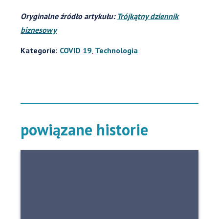
Oryginalne źródło artykułu:
Trójkątny dziennik
biznesowy
Kategorie:
COVID 19
,
Technologia
powiązane historie