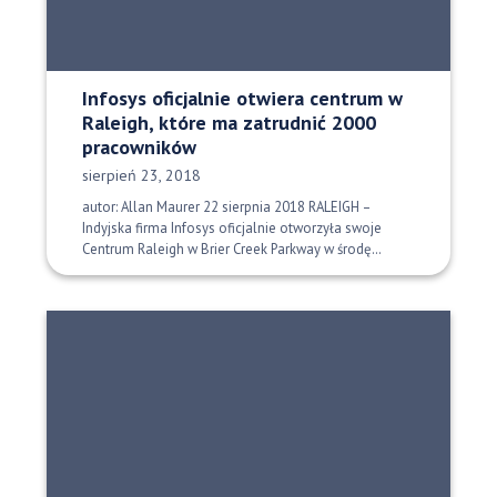
Infosys oficjalnie otwiera centrum w
Raleigh, które ma zatrudnić 2000
pracowników
Data opublikowania:
sierpień 23, 2018
autor: Allan Maurer 22 sierpnia 2018 RALEIGH –
Indyjska firma Infosys oficjalnie otworzyła swoje
Centrum Raleigh w Brier Creek Parkway w środę…