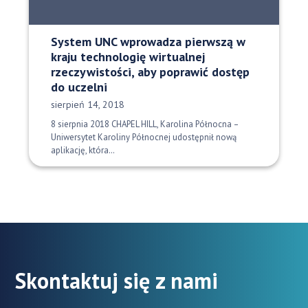
System UNC wprowadza pierwszą w
kraju technologię wirtualnej
rzeczywistości, aby poprawić dostęp
do uczelni
Data opublikowania:
sierpień 14, 2018
8 sierpnia 2018 CHAPEL HILL, Karolina Północna –
Uniwersytet Karoliny Północnej udostępnił nową
aplikację, która…
Skontaktuj się z nami