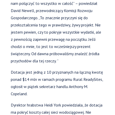
nam połączyć to wszystko w całość” – powiedział
David Newell, przewodniczący Komisji Rozwoju
Gospodarczego. „To znacznie przyczyni się do
przekształcenia tego w prawdziwy, żywy projekt. Nie
jestem pewien, czy to pokryje wszystkie wydatki, ale
z pewnością zapewni przewagę na początku. Jeśli
chodzi o mnie, to jest to wcześniejszy prezent
świąteczny. Od dawna próbowaliśmy znaleźć źródła
przychodów dla tej rzeczy. ”
Dotacja jest jedną z 10 przyznanych na łączną kwotę
ponad $14 mln w ramach programu Rural ReadySites,
ogłosił w piątek sekretarz handlu Anthony M.
Copeland.
Dyrektor hrabstwa Heidi York powiedziała, że dotacja
ma pokryć koszty całej sieci wodociągowej. Nie