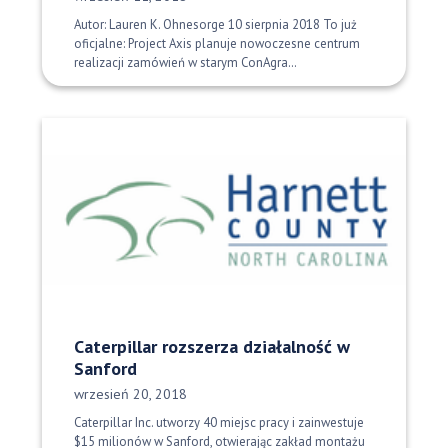
Autor: Lauren K. Ohnesorge 10 sierpnia 2018 To już
oficjalne: Project Axis planuje nowoczesne centrum
realizacji zamówień w starym ConAgra…
Caterpillar rozszerza działalność w
Sanford
Data opublikowania:
wrzesień 20, 2018
Caterpillar Inc. utworzy 40 miejsc pracy i zainwestuje
$15 milionów w Sanford, otwierając zakład montażu