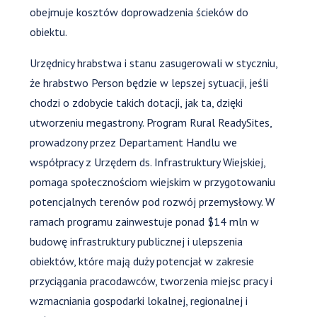
obejmuje kosztów doprowadzenia ścieków do
obiektu.
Urzędnicy hrabstwa i stanu zasugerowali w styczniu,
że hrabstwo Person będzie w lepszej sytuacji, jeśli
chodzi o zdobycie takich dotacji, jak ta, dzięki
utworzeniu megastrony. Program Rural ReadySites,
prowadzony przez Departament Handlu we
współpracy z Urzędem ds. Infrastruktury Wiejskiej,
pomaga społecznościom wiejskim w przygotowaniu
potencjalnych terenów pod rozwój przemysłowy. W
ramach programu zainwestuje ponad $14 mln w
budowę infrastruktury publicznej i ulepszenia
obiektów, które mają duży potencjał w zakresie
przyciągania pracodawców, tworzenia miejsc pracy i
wzmacniania gospodarki lokalnej, regionalnej i