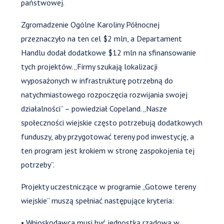
państwowej.
Zgromadzenie Ogólne Karoliny Północnej
przeznaczyło na ten cel $2 mln, a Departament
Handlu dodał dodatkowe $12 mln na sfinansowanie
tych projektów. „Firmy szukają lokalizacji
wyposażonych w infrastrukturę potrzebną do
natychmiastowego rozpoczęcia rozwijania swojej
działalności” – powiedział Copeland. „Nasze
społeczności wiejskie często potrzebują dodatkowych
funduszy, aby przygotować tereny pod inwestycję, a
ten program jest krokiem w stronę zaspokojenia tej
potrzeby”.
Projekty uczestniczące w programie „Gotowe tereny
wiejskie” muszą spełniać następujące kryteria:
• Wnioskodawca musi być jednostką rządową w