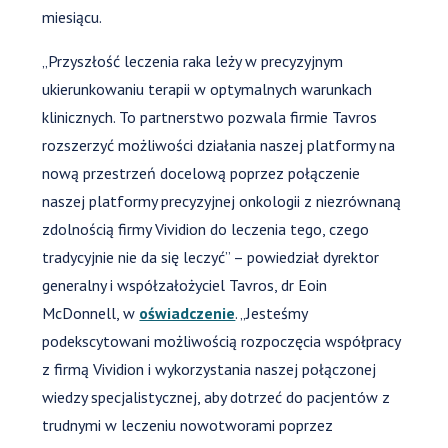
miesiącu.
„Przyszłość leczenia raka leży w precyzyjnym
ukierunkowaniu terapii w optymalnych warunkach
klinicznych. To partnerstwo pozwala firmie Tavros
rozszerzyć możliwości działania naszej platformy na
nową przestrzeń docelową poprzez połączenie
naszej platformy precyzyjnej onkologii z niezrównaną
zdolnością firmy Vividion do leczenia tego, czego
tradycyjnie nie da się leczyć” – powiedział dyrektor
generalny i współzałożyciel Tavros, dr Eoin
McDonnell, w
oświadczenie
. „Jesteśmy
podekscytowani możliwością rozpoczęcia współpracy
z firmą Vividion i wykorzystania naszej połączonej
wiedzy specjalistycznej, aby dotrzeć do pacjentów z
trudnymi w leczeniu nowotworami poprzez