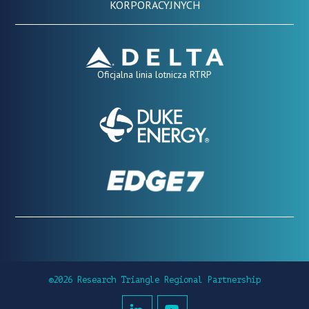
KORPORACYJNYCH
Oficjalna linia lotnicza RTRP
©2026 Research Triangle Regional Partnership