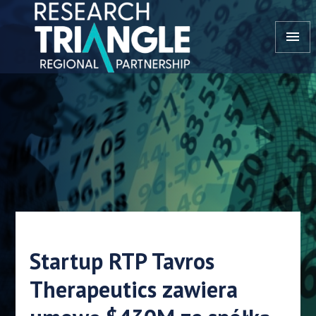
Przejdź do treści
menu
Startup RTP Tavros
Therapeutics zawiera