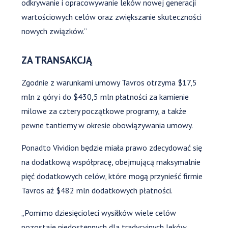
odkrywanie i opracowywanie leków nowej generacji
wartościowych celów oraz zwiększanie skuteczności
nowych związków.”
ZA TRANSAKCJĄ
Zgodnie z warunkami umowy Tavros otrzyma $17,5
mln z góry i do $430,5 mln płatności za kamienie
milowe za cztery początkowe programy, a także
pewne tantiemy w okresie obowiązywania umowy.
Ponadto Vividion będzie miała prawo zdecydować się
na dodatkową współpracę, obejmującą maksymalnie
pięć dodatkowych celów, które mogą przynieść firmie
Tavros aż $482 mln dodatkowych płatności.
„Pomimo dziesięcioleci wysiłków wiele celów
pozostaje niedostępnych dla tradycyjnych leków