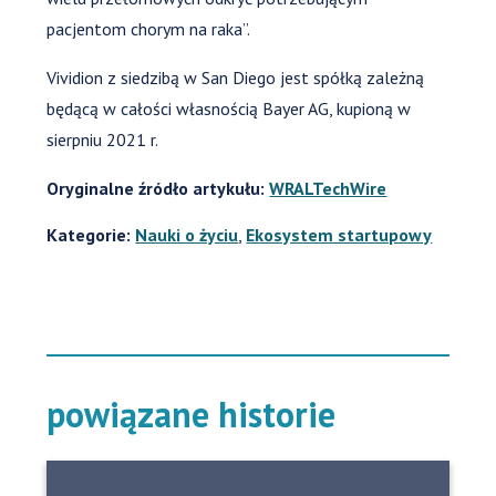
pacjentom chorym na raka”.
Vividion z siedzibą w San Diego jest spółką zależną
będącą w całości własnością Bayer AG, kupioną w
sierpniu 2021 r.
Oryginalne źródło artykułu:
WRALTechWire
Kategorie:
Nauki o życiu
,
Ekosystem startupowy
powiązane historie