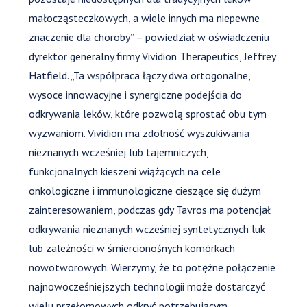
małocząsteczkowych, a wiele innych ma niepewne
znaczenie dla choroby” – powiedział w oświadczeniu
dyrektor generalny firmy Vividion Therapeutics, Jeffrey
Hatfield. „Ta współpraca łączy dwa ortogonalne,
wysoce innowacyjne i synergiczne podejścia do
odkrywania leków, które pozwolą sprostać obu tym
wyzwaniom. Vividion ma zdolność wyszukiwania
nieznanych wcześniej lub tajemniczych,
funkcjonalnych kieszeni wiążących na cele
onkologiczne i immunologiczne cieszące się dużym
zainteresowaniem, podczas gdy Tavros ma potencjał
odkrywania nieznanych wcześniej syntetycznych luk
lub zależności w śmiercionośnych komórkach
nowotworowych. Wierzymy, że to potężne połączenie
najnowocześniejszych technologii może dostarczyć
wielu przełomowych odkryć potrzebującym