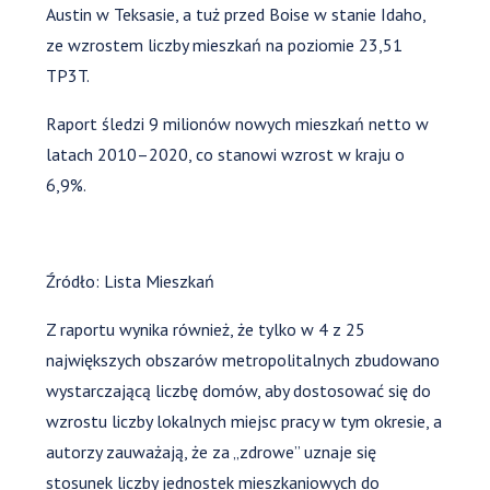
Austin w Teksasie, a tuż przed Boise w stanie Idaho,
ze wzrostem liczby mieszkań na poziomie 23,51
TP3T.
Raport śledzi 9 milionów nowych mieszkań netto w
latach 2010–2020, co stanowi wzrost w kraju o
6,9%.
Źródło: Lista Mieszkań
Z raportu wynika również, że tylko w 4 z 25
największych obszarów metropolitalnych zbudowano
wystarczającą liczbę domów, aby dostosować się do
wzrostu liczby lokalnych miejsc pracy w tym okresie, a
autorzy zauważają, że za „zdrowe” uznaje się
stosunek liczby jednostek mieszkaniowych do