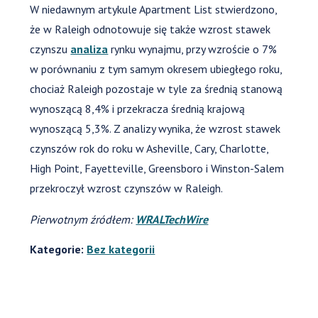
W niedawnym artykule Apartment List stwierdzono,
że w Raleigh odnotowuje się także wzrost stawek
czynszu
analiza
rynku wynajmu, przy wzroście o 7%
w porównaniu z tym samym okresem ubiegłego roku,
chociaż Raleigh pozostaje w tyle za średnią stanową
wynoszącą 8,4% i przekracza średnią krajową
wynoszącą 5,3%. Z analizy wynika, że wzrost stawek
czynszów rok do roku w Asheville, Cary, Charlotte,
High Point, Fayetteville, Greensboro i Winston-Salem
przekroczył wzrost czynszów w Raleigh.
Pierwotnym źródłem:
WRALTechWire
Kategorie:
Bez kategorii