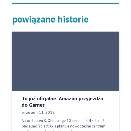
powiązane historie
To już oficjalne: Amazon przyjeżdża
do Garner
Data opublikowania:
wrzesień 11, 2018
Autor: Lauren K. Ohnesorge 10 sierpnia 2018 To już
oficjalne: Project Axis planuje nowoczesne centrum