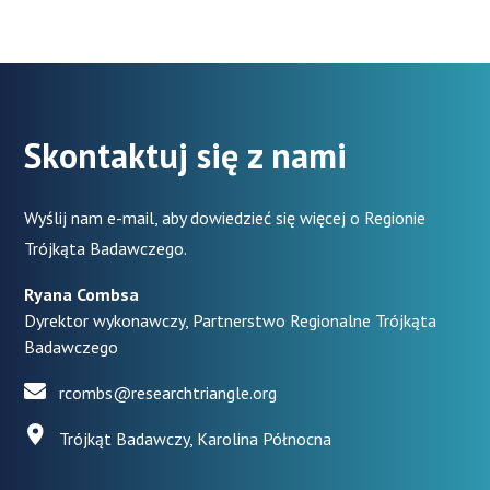
Skontaktuj się z nami
Wyślij nam e-mail, aby dowiedzieć się więcej o Regionie
Trójkąta Badawczego.
Ryana Combsa
Dyrektor wykonawczy, Partnerstwo Regionalne Trójkąta
Badawczego
rcombs@researchtriangle.org
Trójkąt Badawczy, Karolina Północna