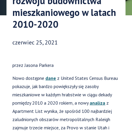
rozwoju budownictwa
mieszkaniowego w latach
2010-2020
Data opublikowania:
czerwiec 25, 2021
przez Jasona Parkera
Nowo dostępne
dane
z United States Census Bureau
pokazuje, jak bardzo powiększyły się zasoby
mieszkaniowe w każdym hrabstwie w ciągu dekady
pomiędzy 2010 a 2020 rokiem, a nowy
analiza
z
Apartment List wynika, że spośród 100 najbardziej
zaludnionych obszarów metropolitalnych Raleigh
zajmuje trzecie miejsce, za Provo w stanie Utah i