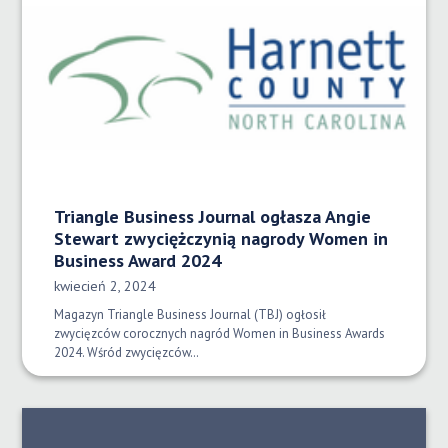
Triangle Business Journal ogłasza Angie
Stewart zwyciężczynią nagrody Women in
Business Award 2024
Data opublikowania:
kwiecień 2, 2024
Magazyn Triangle Business Journal (TBJ) ogłosił
zwycięzców corocznych nagród Women in Business Awards
2024. Wśród zwycięzców…