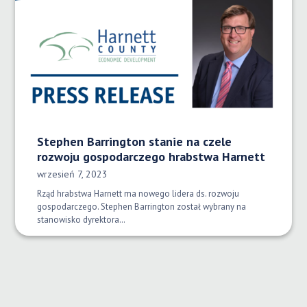
Stephen Barrington stanie na czele
rozwoju gospodarczego hrabstwa Harnett
Data opublikowania:
wrzesień 7, 2023
Rząd hrabstwa Harnett ma nowego lidera ds. rozwoju
gospodarczego. Stephen Barrington został wybrany na
stanowisko dyrektora…