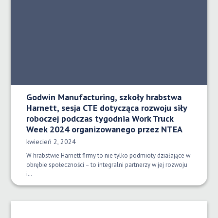
Godwin Manufacturing, szkoły hrabstwa
Harnett, sesja CTE dotycząca rozwoju siły
roboczej podczas tygodnia Work Truck
Week 2024 organizowanego przez NTEA
Data opublikowania:
kwiecień 2, 2024
W hrabstwie Harnett firmy to nie tylko podmioty działające w
obrębie społeczności – to integralni partnerzy w jej rozwoju
i…