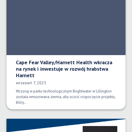
Cape Fear Valley/Harnett Health wkracza
na rynek i inwestuje w rozwój hrabstwa
Harnett
Data opublikowania:
wrzesień 7, 2023
Wczoraj w parku technologicznym Brightwater w Lillington
została wmurowana ziemia, aby uczcić rozpoczęcie projektu,
który…