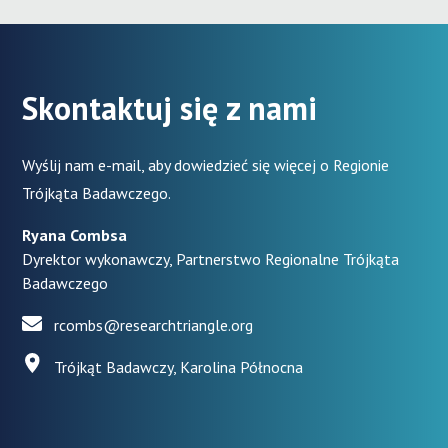
Skontaktuj się z nami
Wyślij nam e-mail, aby dowiedzieć się więcej o Regionie
Trójkąta Badawczego.
Ryana Combsa
Dyrektor wykonawczy, Partnerstwo Regionalne Trójkąta
Badawczego
rcombs@researchtriangle.org
Trójkąt Badawczy, Karolina Północna