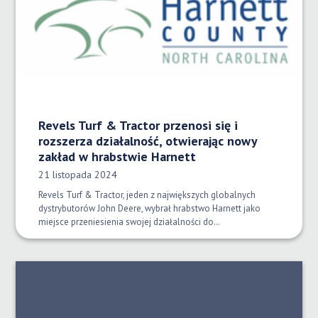
Revels Turf & Tractor przenosi się i
rozszerza działalność, otwierając nowy
zakład w hrabstwie Harnett
Data opublikowania:
21 listopada 2024
Revels Turf & Tractor, jeden z największych globalnych
dystrybutorów John Deere, wybrał hrabstwo Harnett jako
miejsce przeniesienia swojej działalności do…