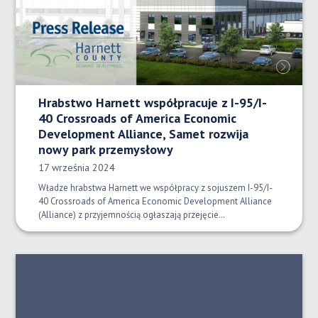
Hrabstwo Harnett współpracuje z I-95/I-
40 Crossroads of America Economic
Development Alliance, Samet rozwija
nowy park przemysłowy
Data opublikowania:
17 września 2024
Władze hrabstwa Harnett we współpracy z sojuszem I-95/I-
40 Crossroads of America Economic Development Alliance
(Alliance) z przyjemnością ogłaszają przejęcie…