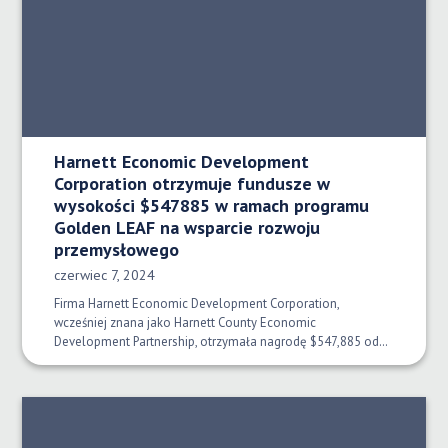
Harnett Economic Development
Corporation otrzymuje fundusze w
wysokości $547885 w ramach programu
Golden LEAF na wsparcie rozwoju
przemysłowego
Data opublikowania:
czerwiec 7, 2024
Firma Harnett Economic Development Corporation,
wcześniej znana jako Harnett County Economic
Development Partnership, otrzymała nagrodę $547,885 od…