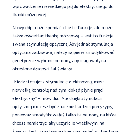
wprowadzenie niewielkiego prądu elektrycznego do
tkanki mózgowej.
Nowy chip może spełniać obie te funkcje, ale może
także oświetlać tkankę mózgową – jest to funkcja
zwana stymulacją optyczną. Aby jednak stymulacja
optyczna zadziałała, należy najpierw zmodyfikować
genetycznie wybrane neurony, aby reagowały na
określone długości fal światła.
„Kiedy stosujesz stymulację elektryczną, masz
niewielką kontrolę nad tym, dokąd płynie prąd
elektryczny” – mówi Jia. „Ale dzięki stymulacji
optycznej możesz być znacznie bardziej precyzyjny,
ponieważ zmodyfikowałeś tylko te neurony, na które
chcesz namierzyć, aby uczynić je wrażliwymi na
światło. Jest to aktywna dziedzina badań w dziedzinie