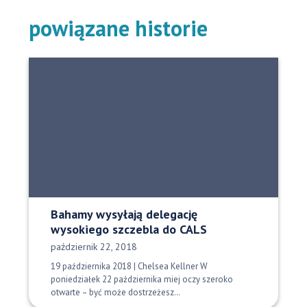
powiązane historie
Bahamy wysyłają delegację
wysokiego szczebla do CALS
Data opublikowania:
październik 22, 2018
19 października 2018 | Chelsea Kellner W
poniedziałek 22 października miej oczy szeroko
otwarte – być może dostrzeżesz…