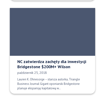
NC zatwierdza zachęty dla inwestycji
Bridgestone $200M+ Wilson
Data opublikowania:
październik 25, 2018
Lauren K. Ohnesorge – starsza autorka, Triangle
Business Journal Gigant oponiarski Bridgestone
planuje ekspansję kapitałową w…