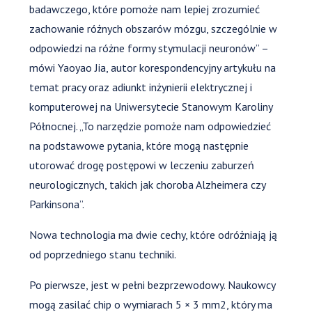
badawczego, które pomoże nam lepiej zrozumieć
zachowanie różnych obszarów mózgu, szczególnie w
odpowiedzi na różne formy stymulacji neuronów” –
mówi Yaoyao Jia, autor korespondencyjny artykułu na
temat pracy oraz adiunkt inżynierii elektrycznej i
komputerowej na Uniwersytecie Stanowym Karoliny
Północnej. „To narzędzie pomoże nam odpowiedzieć
na podstawowe pytania, które mogą następnie
utorować drogę postępowi w leczeniu zaburzeń
neurologicznych, takich jak choroba Alzheimera czy
Parkinsona”.
Nowa technologia ma dwie cechy, które odróżniają ją
od poprzedniego stanu techniki.
Po pierwsze, jest w pełni bezprzewodowy. Naukowcy
mogą zasilać chip o wymiarach 5 × 3 mm2, który ma