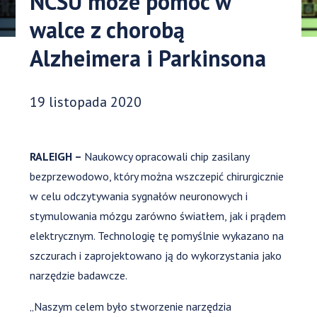
NCSU może pomóc w
walce z chorobą
Alzheimera i Parkinsona
Data opublikowania:
19 listopada 2020
RALEIGH –
Naukowcy opracowali chip zasilany
bezprzewodowo, który można wszczepić chirurgicznie
w celu odczytywania sygnałów neuronowych i
stymulowania mózgu zarówno światłem, jak i prądem
elektrycznym. Technologię tę pomyślnie wykazano na
szczurach i zaprojektowano ją do wykorzystania jako
narzędzie badawcze.
„Naszym celem było stworzenie narzędzia