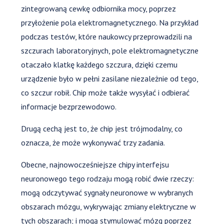
zintegrowaną cewkę odbiornika mocy, poprzez
przyłożenie pola elektromagnetycznego. Na przykład
podczas testów, które naukowcy przeprowadzili na
szczurach laboratoryjnych, pole elektromagnetyczne
otaczało klatkę każdego szczura, dzięki czemu
urządzenie było w pełni zasilane niezależnie od tego,
co szczur robił. Chip może także wysyłać i odbierać
informacje bezprzewodowo.
Drugą cechą jest to, że chip jest trójmodalny, co
oznacza, że może wykonywać trzy zadania.
Obecne, najnowocześniejsze chipy interfejsu
neuronowego tego rodzaju mogą robić dwie rzeczy:
mogą odczytywać sygnały neuronowe w wybranych
obszarach mózgu, wykrywając zmiany elektryczne w
tych obszarach; i mogą stymulować mózg poprzez