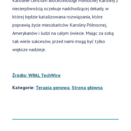
Karolinie Centrum Biotechnologii Północnej Karoliny z
niecierpliwością oczekuje nadchodzącej dekady, w
której będzie katalizowana rozwiązania, które
poprawią życie mieszkańców Karoliny Północnej,
Amerykanów i ludzi na całym świecie. Mając za sobą
tak wiele sukcesów, przed nami mogą być tylko
większe nadzieje.
Źródło: WRAL TechWire
Kategorie:
Terapia genowa
,
Strona główna