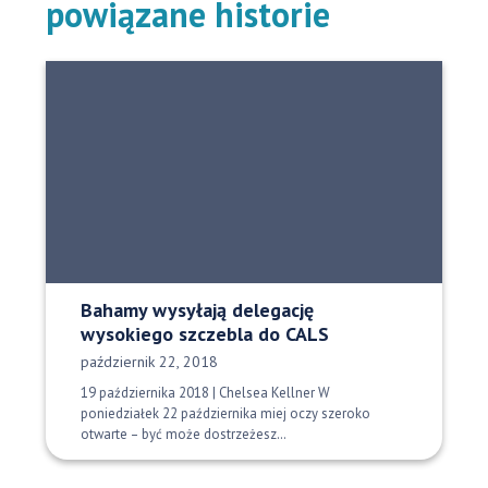
powiązane historie
Bahamy wysyłają delegację
wysokiego szczebla do CALS
Data opublikowania:
październik 22, 2018
19 października 2018 | Chelsea Kellner W
poniedziałek 22 października miej oczy szeroko
otwarte – być może dostrzeżesz…