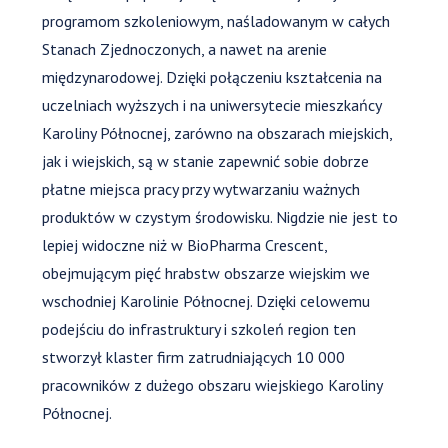
programom szkoleniowym, naśladowanym w całych
Stanach Zjednoczonych, a nawet na arenie
międzynarodowej. Dzięki połączeniu kształcenia na
uczelniach wyższych i na uniwersytecie mieszkańcy
Karoliny Północnej, zarówno na obszarach miejskich,
jak i wiejskich, są w stanie zapewnić sobie dobrze
płatne miejsca pracy przy wytwarzaniu ważnych
produktów w czystym środowisku. Nigdzie nie jest to
lepiej widoczne niż w BioPharma Crescent,
obejmującym pięć hrabstw obszarze wiejskim we
wschodniej Karolinie Północnej. Dzięki celowemu
podejściu do infrastruktury i szkoleń region ten
stworzył klaster firm zatrudniających 10 000
pracowników z dużego obszaru wiejskiego Karoliny
Północnej.