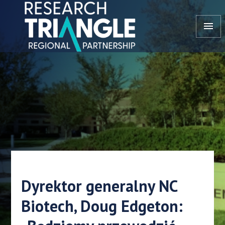
Przejdź do treści
menu
Dyrektor generalny NC
Biotech, Doug Edgeton: