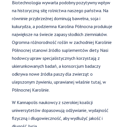
Biotechnologia wywarła podobny pozytywny wpływ
na historyczną siłę rolnictwa naszego państwa. Na
równinie przybrzeżnej dominują bawełna, soja i
kukurydza, a podziemna Karolina Północna produkuje
największe na świecie zapasy słodkich ziemniaków.
Ogromna różnorodność roślin w zachodniej Karolinie
Północnej stanowi źródło suplementów diety. Nasi
hodowcy upraw specjalistycznych korzystają z
ukierunkowanych badań, a konsorcjum badaczy
odkrywa nowe źródła paszy dla zwierząt o
ulepszonym żywieniu, uprawianej właśnie tutaj, w
Północnej Karolinie.
W Kannapolis naukowcy z szerokiej koalicji
uniwersytetów dopasowują odżywianie, wydajność
fizyczną i długowieczność, aby wydłużyć jakość i
długość życia.