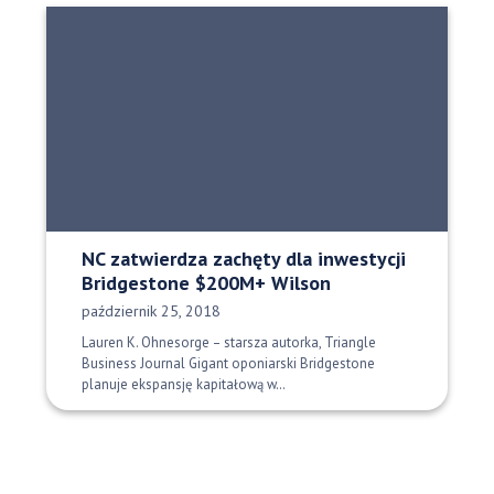
NC zatwierdza zachęty dla inwestycji
Bridgestone $200M+ Wilson
Data opublikowania:
październik 25, 2018
Lauren K. Ohnesorge – starsza autorka, Triangle
Business Journal Gigant oponiarski Bridgestone
planuje ekspansję kapitałową w…