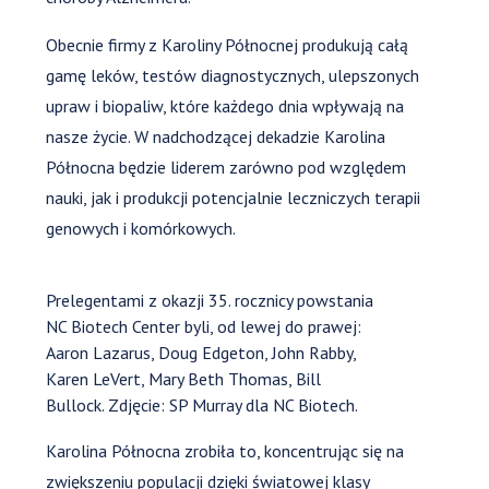
Obecnie firmy z Karoliny Północnej produkują całą
gamę leków, testów diagnostycznych, ulepszonych
upraw i biopaliw, które każdego dnia wpływają na
nasze życie. W nadchodzącej dekadzie Karolina
Północna będzie liderem zarówno pod względem
nauki, jak i produkcji potencjalnie leczniczych terapii
genowych i komórkowych.
Prelegentami z okazji 35. rocznicy powstania
NC Biotech Center byli, od lewej do prawej:
Aaron Lazarus, Doug Edgeton, John Rabby,
Karen LeVert, Mary Beth Thomas, Bill
Bullock. Zdjęcie: SP Murray dla NC Biotech.
Karolina Północna zrobiła to, koncentrując się na
zwiększeniu populacji dzięki światowej klasy