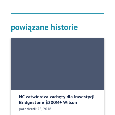
powiązane historie
NC zatwierdza zachęty dla inwestycji
Bridgestone $200M+ Wilson
Data opublikowania:
październik 25, 2018