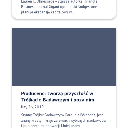
Lauren K. Ohnesorge – starsza autorka, Triangle
Business Journal Gigant oponiarski Bridgestone
planuje ekspansję kapitałową w…
Producenci tworzą przyszłość w
Trójkącie Badawczym i poza nim
Data opublikowania:
luty 26, 2019
Słynny Trójkąt Badawczy w Karolinie Północnej jest
znany w całym kraju ze swoich wybitnych naukowców
i jako centrum innowacji. Mniej znany…