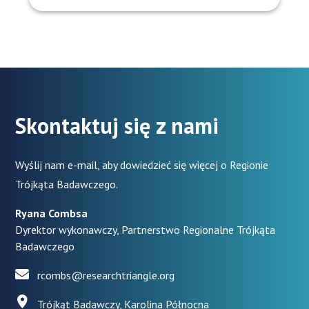
Skontaktuj się z nami
Wyślij nam e-mail, aby dowiedzieć się więcej o Regionie
Trójkąta Badawczego.
Ryana Combsa
Dyrektor wykonawczy, Partnerstwo Regionalne Trójkąta
Badawczego
rcombs@researchtriangle.org
Trójkąt Badawczy, Karolina Północna