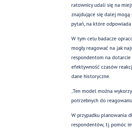
ratownicy udali się na mie
znajdujące się dalej mogą 
pytań, na które odpowiada
W tym celu badacze opraco
mogły reagować na jak najw
respondentom na dotarcie 
efektywność czasów reakcj
dane historyczne.
„Ten model można wykorzys
potrzebnych do reagowania
W przypadku planowania d
respondentów, tj. pomóc im