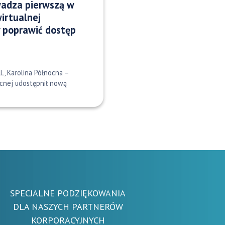
adza pierwszą w
wirtualnej
y poprawić dostęp
L, Karolina Północna –
ocnej udostępnił nową
SPECJALNE PODZIĘKOWANIA
DLA NASZYCH PARTNERÓW
KORPORACYJNYCH