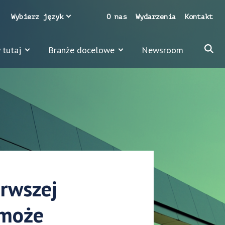
Wybierz język
O nas
Wydarzenia
Kontakt
 tutaj
Branże docelowe
Newsroom
rwszej
 może