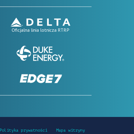
Oficjalna linia lotnicza RTRP
Polityka prywatności
Mapa witryny