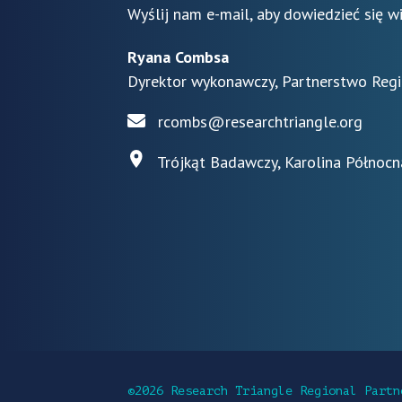
Wyślij nam e-mail, aby dowiedzieć się w
Ryana Combsa
Dyrektor wykonawczy, Partnerstwo Reg
rcombs@researchtriangle.org
Trójkąt Badawczy, Karolina Północn
©2026 Research Triangle Regional Partn