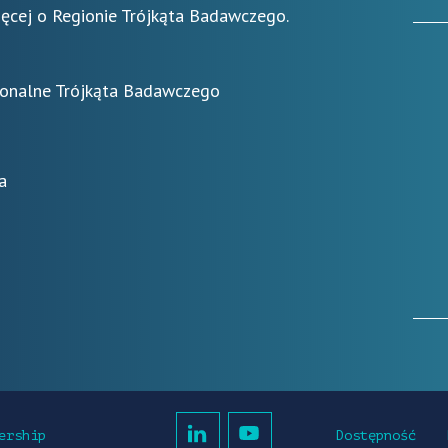
ięcej o Regionie Trójkąta Badawczego.
ionalne Trójkąta Badawczego
a
Dostępność
ership