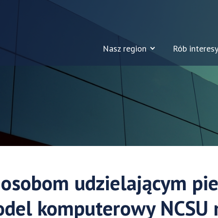
Nasz region
Rób interesy
osobom udzielającym pie
odel komputerowy NCSU