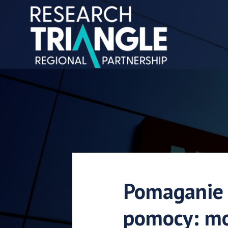
Przejdź do treści
Pomaganie 
pomocy: m