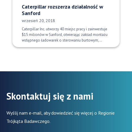
Caterpillar rozszerza działalność w
Sanford
Data opublikowania:
wrzesień 20, 2018
Caterpillar Inc. utworzy 40 miejsc pracy i zainwestuje
$15 milionów w Sanford, otwierając zakład montażu
wstępnego ładowarek o sterowaniu burtowym,…
Skontaktuj się z nami
Wyślij nam e-mail, aby dowiedzieć się więcej o Regionie
Trójkąta Badawczego.