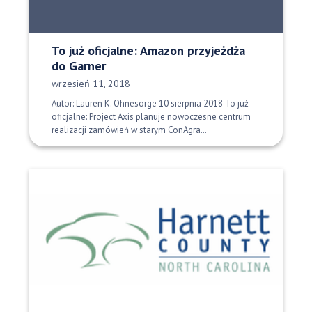
To już oficjalne: Amazon przyjeżdża
do Garner
Data opublikowania:
wrzesień 11, 2018
Autor: Lauren K. Ohnesorge 10 sierpnia 2018 To już
oficjalne: Project Axis planuje nowoczesne centrum
realizacji zamówień w starym ConAgra…