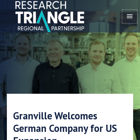
Przejdź do treści
menu
Granville Welcomes
German Company for US