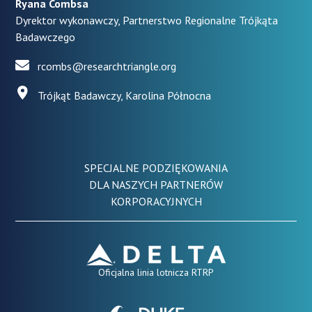
Ryana Combsa
Dyrektor wykonawczy, Partnerstwo Regionalne Trójkąta
Badawczego
rcombs@researchtriangle.org
Trójkąt Badawczy, Karolina Północna
SPECJALNE PODZIĘKOWANIA
DLA NASZYCH PARTNERÓW
KORPORACYJNYCH
Oficjalna linia lotnicza RTRP