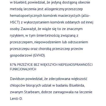
w bluebird, powiedział, że jedyną dostępną obecnie
metodą leczenia jest allogeniczny przeszczep
hematopoetycznych komórek macierzystych (allo-
HSCT) z wykorzystaniem komórek oddanych od innej
osoby. Zauważył, że wiąże się to ze znacznym
ryzykiem, w tym śmiertelnością związaną z
przeszczepem, niepowodzeniem lub odrzuceniem
przeszczepu oraz chorobą przeszczep przeciw
gospodarzowi (GVHD).
87% PRZEŻYCIE BEZ WIĘKSZYCH NIEPEŁNOSPRAWNOŚCI
FUNKCJONALNYCH
Davidson powiedział, że zdecydowana większość
chłopców biorących udział w badaniu Bluebirda,
zwanym Starbeam, dobrze zareagowała na leczenie
Lenti-D.