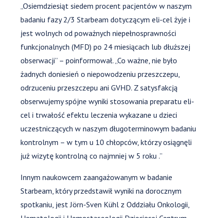
„Osiemdziesiąt siedem procent pacjentów w naszym
badaniu fazy 2/3 Starbeam dotyczącym eli-cel żyje i
jest wolnych od poważnych niepełnosprawności
funkcjonalnych (MFD) po 24 miesiącach lub dłuższej
obserwacji” – poinformował. „Co ważne, nie było
żadnych doniesień o niepowodzeniu przeszczepu,
odrzuceniu przeszczepu ani GVHD. Z satysfakcją
obserwujemy spójne wyniki stosowania preparatu eli-
cel i trwałość efektu leczenia wykazane u dzieci
uczestniczących w naszym długoterminowym badaniu
kontrolnym – w tym u 10 chłopców, którzy osiągnęli
już wizytę kontrolną co najmniej w 5 roku .”
Innym naukowcem zaangażowanym w badanie
Starbeam, który przedstawił wyniki na dorocznym
spotkaniu, jest Jörn-Sven Kühl z Oddziału Onkologii,