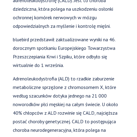
adrenoleukodystrofię (CALD). Jest to choroba
dziedziczna, która polega na uszkodzeniu osłonki
ochronnej komórek nerwowych w mózgu
odpowiedzialnych za myślenie i kontrolę mięśni.
bluebird przedstawił zaktualizowane wyniki na 46.
dorocznym spotkaniu Europejskiego Towarzystwa
Przeszczepiania Krwi i Szpiku, które odbyło się
wirtualnie do 1 września.
Adrenoleukodystrofia (ALD) to rzadkie zaburzenie
metaboliczne sprzężone z chromosomem X, które
według szacunków dotyka jednego na 21 000
noworodków płci męskiej na całym świecie. U około
40% chłopców z ALD rozwinie się CALD, najcięższa
postać choroby genetycznej. CALD to postępująca
choroba neurodegeneracyjna, która polega na