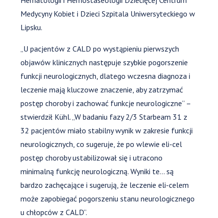
Hematologii i Hemostaseologii Dziecięcej Centrum
Medycyny Kobiet i Dzieci Szpitala Uniwersyteckiego w
Lipsku.
„U pacjentów z CALD po wystąpieniu pierwszych
objawów klinicznych następuje szybkie pogorszenie
funkcji neurologicznych, dlatego wczesna diagnoza i
leczenie mają kluczowe znaczenie, aby zatrzymać
postęp choroby i zachować funkcje neurologiczne” –
stwierdził Kühl. „W badaniu fazy 2/3 Starbeam 31 z
32 pacjentów miało stabilny wynik w zakresie funkcji
neurologicznych, co sugeruje, że po wlewie eli-cel
postęp choroby ustabilizował się i utracono
minimalną funkcję neurologiczną. Wyniki te… są
bardzo zachęcające i sugerują, że leczenie eli-celem
może zapobiegać pogorszeniu stanu neurologicznego
u chłopców z CALD”.