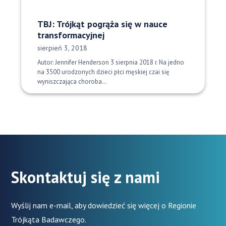
TBJ: Trójkąt pogrąża się w nauce
transformacyjnej
Data opublikowania:
sierpień 3, 2018
Autor: Jennifer Henderson 3 sierpnia 2018 r. Na jedno
na 3500 urodzonych dzieci płci męskiej czai się
wyniszczająca choroba…
Skontaktuj się z nami
Wyślij nam e-mail, aby dowiedzieć się więcej o Regionie
Trójkąta Badawczego.