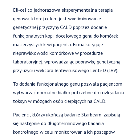
Eli-cel to jednorazowa eksperymentalna terapia
genowa, której celem jest wyeliminowanie
genetycznej przyczyny CALD poprzez dodanie
funkcjonalnych kopii docelowego genu do komórek
macierzystych krwi pacjenta. Firma koryguje
nieprawidłowości komórkowe w procedurze
laboratoryjnej, wprowadzając poprawkę genetyczną
przy użyciu wektora lentiwirusowego Lenti-D (LVV).
To dodanie funkcjonalnego genu pozwala pacjentom
wytwarzać normalne białko potrzebne do rozkładania
toksyn w mózgach osób cierpiących na CALD.
Pacjenci, którzy ukończą badanie Starbeam, zapisują
się następnie do długoterminowego badania
kontrolnego w celu monitorowania ich postępów.