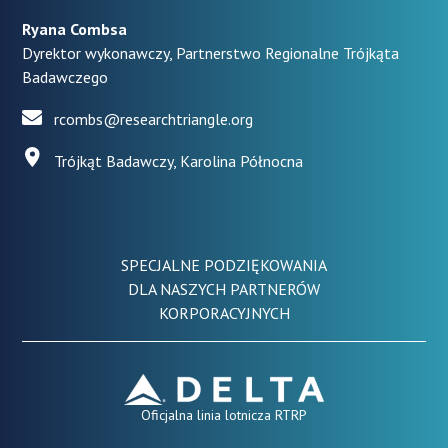
Ryana Combsa
Dyrektor wykonawczy, Partnerstwo Regionalne Trójkąta
Badawczego
rcombs@researchtriangle.org
Trójkąt Badawczy, Karolina Północna
SPECJALNE PODZIĘKOWANIA
DLA NASZYCH PARTNERÓW
KORPORACYJNYCH
Oficjalna linia lotnicza RTRP