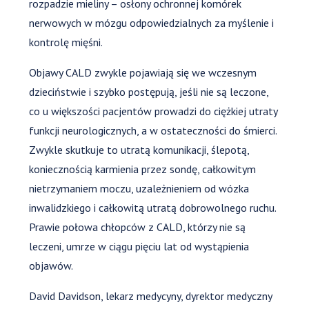
rozpadzie mieliny – osłony ochronnej komórek
nerwowych w mózgu odpowiedzialnych za myślenie i
kontrolę mięśni.
Objawy CALD zwykle pojawiają się we wczesnym
dzieciństwie i szybko postępują, jeśli nie są leczone,
co u większości pacjentów prowadzi do ciężkiej utraty
funkcji neurologicznych, a w ostateczności do śmierci.
Zwykle skutkuje to utratą komunikacji, ślepotą,
koniecznością karmienia przez sondę, całkowitym
nietrzymaniem moczu, uzależnieniem od wózka
inwalidzkiego i całkowitą utratą dobrowolnego ruchu.
Prawie połowa chłopców z CALD, którzy nie są
leczeni, umrze w ciągu pięciu lat od wystąpienia
objawów.
David Davidson, lekarz medycyny, dyrektor medyczny