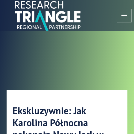
Przejdź do treści
menu
Ekskluzywnie: Jak
Karolina Północna