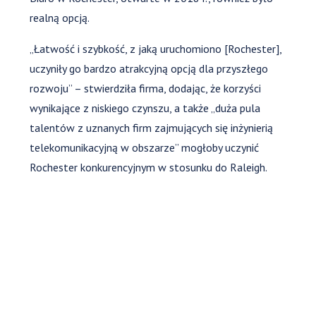
realną opcją.
„Łatwość i szybkość, z jaką uruchomiono [Rochester],
uczyniły go bardzo atrakcyjną opcją dla przyszłego
rozwoju” – stwierdziła firma, dodając, że korzyści
wynikające z niskiego czynszu, a także „duża pula
talentów z uznanych firm zajmujących się inżynierią
telekomunikacyjną w obszarze” mogłoby uczynić
Rochester konkurencyjnym w stosunku do Raleigh.