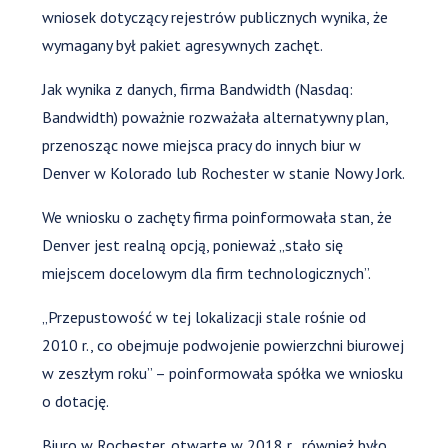
wniosek dotyczący rejestrów publicznych wynika, że
wymagany był pakiet agresywnych zachęt.
Jak wynika z danych, firma Bandwidth (Nasdaq:
Bandwidth) poważnie rozważała alternatywny plan,
przenosząc nowe miejsca pracy do innych biur w
Denver w Kolorado lub Rochester w stanie Nowy Jork.
We wniosku o zachęty firma poinformowała stan, że
Denver jest realną opcją, ponieważ „stało się
miejscem docelowym dla firm technologicznych”.
„Przepustowość w tej lokalizacji stale rośnie od
2010 r., co obejmuje podwojenie powierzchni biurowej
w zeszłym roku” – poinformowała spółka we wniosku
o dotację.
Biuro w Rochester, otwarte w 2018 r., również było