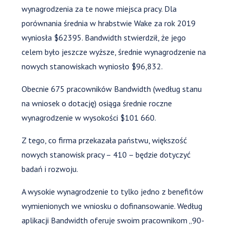
wynagrodzenia za te nowe miejsca pracy. Dla
porównania średnia w hrabstwie Wake za rok 2019
wyniosła $62395. Bandwidth stwierdził, że jego
celem było jeszcze wyższe, średnie wynagrodzenie na
nowych stanowiskach wyniosło $96,832.
Obecnie 675 pracowników Bandwidth (według stanu
na wniosek o dotację) osiąga średnie roczne
wynagrodzenie w wysokości $101 660.
Z tego, co firma przekazała państwu, większość
nowych stanowisk pracy – 410 – będzie dotyczyć
badań i rozwoju.
A wysokie wynagrodzenie to tylko jedno z benefitów
wymienionych we wniosku o dofinansowanie. Według
aplikacji Bandwidth oferuje swoim pracownikom „90-