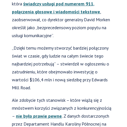
która
świadczy usługi pod numerem 911,
połączenia głosowe i wiadomości tekstowe
,
zaobserwował, co dyrektor generalny David Morken
określił jako „bezprecedensowy poziom popytu na
usługi komunikacyjne”.
„Dzięki temu możemy stworzyć bardziej połączony
świat w czasie, gdy ludzie na całym świecie tego
najbardziej potrzebują” – stwierdził w ogłoszeniu o
zatrudnieniu, które obejmowało inwestycję o
wartości $106,4 mln i nową siedzibę przy Edwards
Mill Road.
Ale zdobycie tych stanowisk – które wiążą się z
mnóstwem korzyści związanych z konkurencyjnością
–
nie było prawie pewne
. Z danych dostarczonych
przez Departament Handlu Karoliny Północnej na