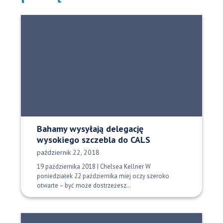
Bahamy wysyłają delegację
wysokiego szczebla do CALS
Data opublikowania:
październik 22, 2018
19 października 2018 | Chelsea Kellner W
poniedziałek 22 października miej oczy szeroko
otwarte – być może dostrzeżesz…