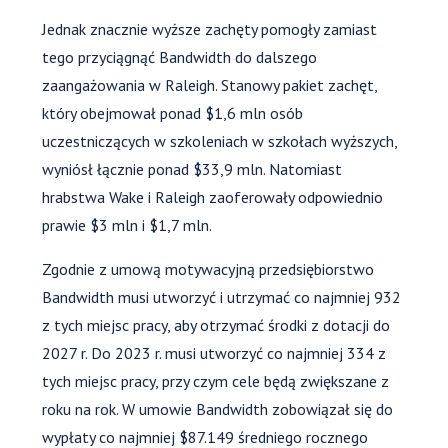
Jednak znacznie wyższe zachęty pomogły zamiast
tego przyciągnąć Bandwidth do dalszego
zaangażowania w Raleigh. Stanowy pakiet zachęt,
który obejmował ponad $1,6 mln osób
uczestniczących w szkoleniach w szkołach wyższych,
wyniósł łącznie ponad $33,9 mln. Natomiast
hrabstwa Wake i Raleigh zaoferowały odpowiednio
prawie $3 mln i $1,7 mln.
Zgodnie z umową motywacyjną przedsiębiorstwo
Bandwidth musi utworzyć i utrzymać co najmniej 932
z tych miejsc pracy, aby otrzymać środki z dotacji do
2027 r. Do 2023 r. musi utworzyć co najmniej 334 z
tych miejsc pracy, przy czym cele będą zwiększane z
roku na rok. W umowie Bandwidth zobowiązał się do
wypłaty co najmniej $87.149 średniego rocznego