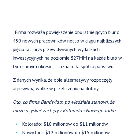
„Firma rozważa powiększenie obu istniejących biur o
450 nowych pracowników netto w ciągu najbliższych
pięciu lat, przy przewidywanych wydatkach
inwestycyjnych na poziomie $27MM na każde biuro w
tym samym okresie” – oznajmiła spółka państwu.
Z danych wynika, że obie alternatywy rozpoczęły
agresywną walkę w przeliczeniu na dolary.
Oto, co firma Bandwidth powiedziała stanowi, że
może uzyskać zachęty z Kolorado i Nowego Jorku:
Kolorado: $10 milionów do $11 milionów
Nowy Jork: $12 milionów do $15 milionów