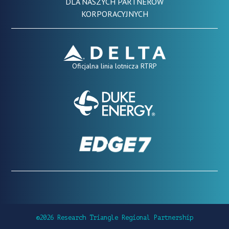
DLA NASZYCH PARTNERÓW
KORPORACYJNYCH
Oficjalna linia lotnicza RTRP
©2026 Research Triangle Regional Partnership