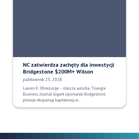
NC zatwierdza zachęty dla inwestycji
Bridgestone $200M+ Wilson
Data opublikowania:
październik 25, 2018
Lauren K. Ohnesorge – starsza autorka, Triangle
Business Journal Gigant oponiarski Bridgestone
planuje ekspansję kapitałową w…