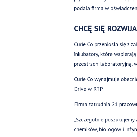
podała firma w oświadczen
CHCĘ SIĘ ROZWIJ
Curie Co przeniosła się z 
inkubatory, które wspieraj
przestrzeń laboratoryjną, w
Curie Co wynajmuje obecni
Drive w RTP.
Firma zatrudnia 21 pracown
„Szczególnie poszukujemy 
chemików, biologów i inżyn