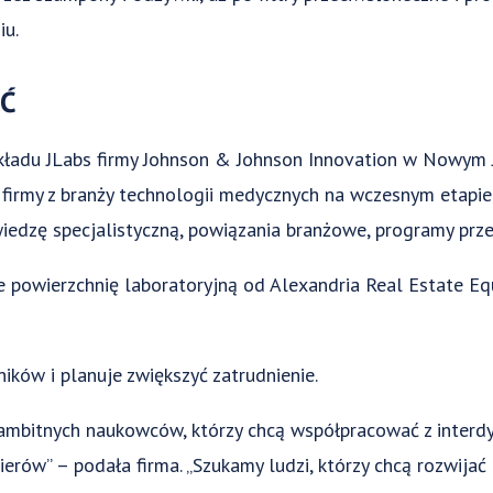
iu.
AĆ
zakładu JLabs firmy Johnson & Johnson Innovation w Nowym J
ą firmy z branży technologii medycznych na wczesnym etapie
iedzę specjalistyczną, powiązania branżowe, programy przeds
e powierzchnię laboratoryjną od Alexandria Real Estate Eq
ików i planuje zwiększyć zatrudnienie.
ambitnych naukowców, którzy chcą współpracować z interd
ierów” – podała firma. „Szukamy ludzi, którzy chcą rozwija