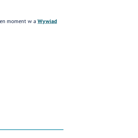
c ten moment w a
Wywiad