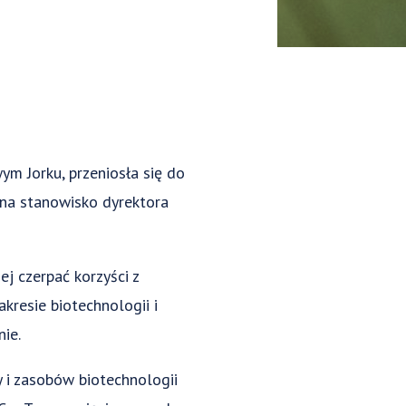
m Jorku, przeniosła się do
 na stanowisko dyrektora
ej czerpać korzyści z
resie biotechnologii i
ie.
y i zasobów biotechnologii