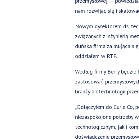
przemysłowej” – powiedziała
nam rozwijać się i skalowa
Nowym dyrektorem ds. techn
związanych z inżynierią m
duńska firma zajmująca się
oddziałem w RTP.
Według firmy Berry będzie
zastosowań przemysłowych
branży biotechnologii prze
„Dołączyłem do Curie Co, p
niezaspokojone potrzeby w
technologicznym, jak i kom
doświadczenie przemysłowe 