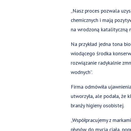
„Nasz proces pozwala uzys
chemicznych i mają pozytyw
na wrodzoną katalityczną 
Na przykład jedna tona bi
wiodącego środka konserwu
rozwiązanie radykalnie zmn
wodnych”.
Firma odmówiła ujawnienia
utworzyła, ale podała, że 
branży higieny osobistej.
„Współpracujemy z markami
płynów do mycia ciała, pop