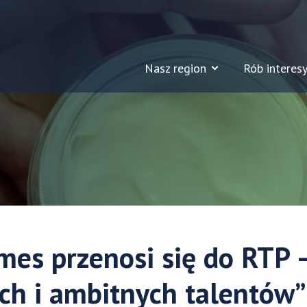
Nasz region
Rób interesy
mes przenosi się do RTP 
ch i ambitnych talentów”