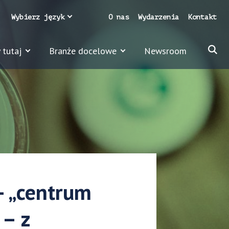
Wybierz język
O nas
Wydarzenia
Kontakt
 tutaj
Branże docelowe
Newsroom
– „centrum
 – z