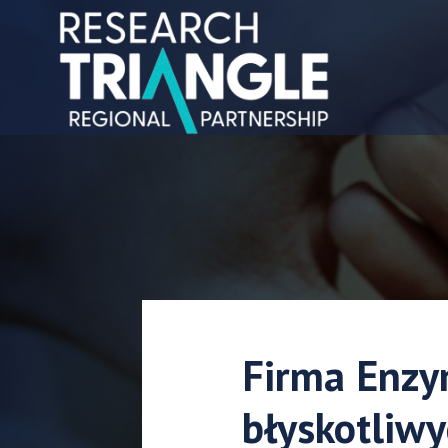
Przejdź do treści
Firma Enzy
błyskotliwy