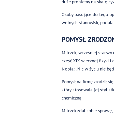
duże problemy na skalę cyw
Osoby pasujące do tego op
wolnych stanowisk, podała 
POMYSŁ ZRODZON
Milczek, wcześniej starszy
cześć XIX-wiecznej fizyki i
Nobla: „Nic w życiu nie będ
Pomysł na firmę zrodził się
który stosowała jej stylis
chemiczną.
Milczek zdał sobie sprawę,