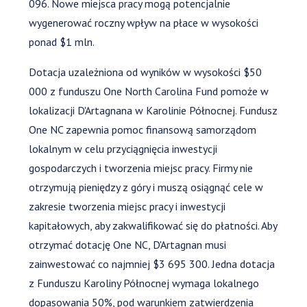
096. Nowe miejsca pracy mogą potencjalnie
wygenerować roczny wpływ na płace w wysokości
ponad $1 mln.
Dotacja uzależniona od wyników w wysokości $50
000 z funduszu One North Carolina Fund pomoże w
lokalizacji D'Artagnana w Karolinie Północnej. Fundusz
One NC zapewnia pomoc finansową samorządom
lokalnym w celu przyciągnięcia inwestycji
gospodarczych i tworzenia miejsc pracy. Firmy nie
otrzymują pieniędzy z góry i muszą osiągnąć cele w
zakresie tworzenia miejsc pracy i inwestycji
kapitałowych, aby zakwalifikować się do płatności. Aby
otrzymać dotację One NC, D'Artagnan musi
zainwestować co najmniej $3 695 300. Jedna dotacja
z Funduszu Karoliny Północnej wymaga lokalnego
dopasowania 50%, pod warunkiem zatwierdzenia