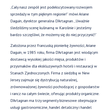
„Cały nasz zespół jest podekscytowany rozwojem
sprzedaży w tym pięknym regionie!” mówi Ariane
Daguin, dyrektor generalna D'Artagnan. „Uważnie
śledziliśmy scenę kulinarną w Karolinie i jesteśmy
bardzo szczęśliwi, że możemy się do niej przyczynić!”
Założona przez francuską pionierkę żywności, Ariane
Daguin, w 1985 roku, firma D'Artagnan jest wiodącym
dostawcą wysokiej jakości mięsa, produktów i
przysmaków dla ekskluzywnych hoteli i restauracji w
Stanach Zjednoczonych. Firma z siedzibą w New
Jersey zajmuje się dystrybucją naturalnej,
zrównoważonej żywności pochodzącej z gospodarstw
i rancz na całym świecie, oferując produkty organiczne.
D'Artagnan ma trzy segmenty biznesowe obejmujące
usługi gastronomiczne, handel detaliczny i handel