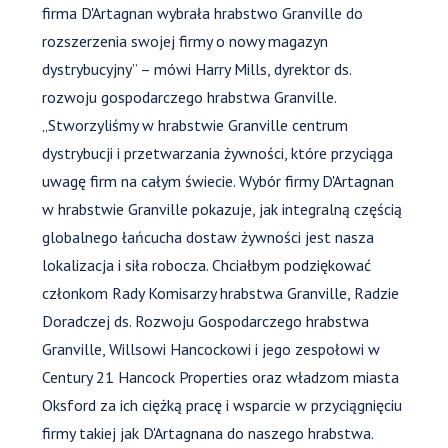
firma D'Artagnan wybrała hrabstwo Granville do
rozszerzenia swojej firmy o nowy magazyn
dystrybucyjny” – mówi Harry Mills, dyrektor ds.
rozwoju gospodarczego hrabstwa Granville.
„Stworzyliśmy w hrabstwie Granville centrum
dystrybucji i przetwarzania żywności, które przyciąga
uwagę firm na całym świecie. Wybór firmy D'Artagnan
w hrabstwie Granville pokazuje, jak integralną częścią
globalnego łańcucha dostaw żywności jest nasza
lokalizacja i siła robocza. Chciałbym podziękować
członkom Rady Komisarzy hrabstwa Granville, Radzie
Doradczej ds. Rozwoju Gospodarczego hrabstwa
Granville, Willsowi Hancockowi i jego zespołowi w
Century 21 Hancock Properties oraz władzom miasta
Oksford za ich ciężką pracę i wsparcie w przyciągnięciu
firmy takiej jak D'Artagnana do naszego hrabstwa.