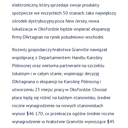
elektroniczny, który sprzedaje swoje produkty
spożywcze we wszystkich 50 stanach. Jako największy
ośrodek dystrybucyjny poza New Jersey, nowa
lokalizacja w Oksfordzie będzie wspierać ekspansję
firmy D'Artagnan na rynek południowo-wschodni.
Rozwój gospodarczy hrabstwa Granville nawiązał
współpracę z Departamentem Handlu Karoliny
Północnej oraz wieloma partnerami na szczeblu
lokalnym i w całym stanie, wspierając decyzję
D'Artagnana o ekspansji na Karolinę Północną i
utworzeniu 23 miejsc pracy w Oksfordzie. Chociaż
płace będą się różnić na każdym stanowisku, średnie
roczne wynagrodzenie na nowych stanowiskach
wynosi $46 170, co przekracza ogólne średnie roczne
wynagrodzenie w hrabstwie Granville wynoszące $45