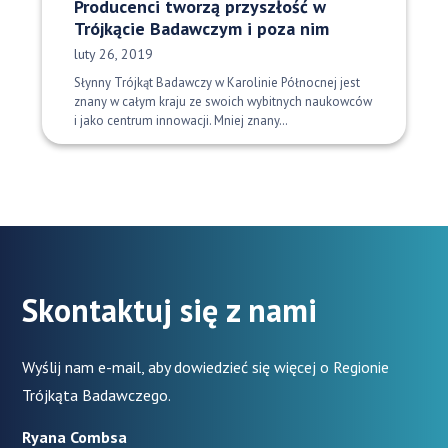
Producenci tworzą przyszłość w
Trójkącie Badawczym i poza nim
Data opublikowania:
luty 26, 2019
Słynny Trójkąt Badawczy w Karolinie Północnej jest
znany w całym kraju ze swoich wybitnych naukowców
i jako centrum innowacji. Mniej znany…
Skontaktuj się z nami
Wyślij nam e-mail, aby dowiedzieć się więcej o Regionie
Trójkąta Badawczego.
Ryana Combsa