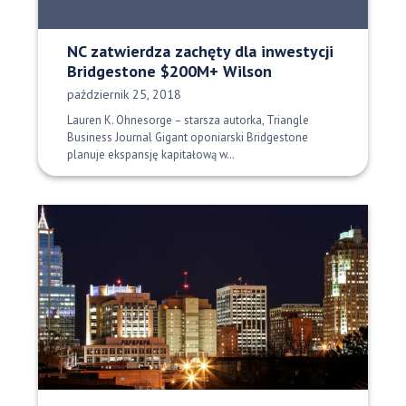
NC zatwierdza zachęty dla inwestycji
Bridgestone $200M+ Wilson
Data opublikowania:
październik 25, 2018
Lauren K. Ohnesorge – starsza autorka, Triangle
Business Journal Gigant oponiarski Bridgestone
planuje ekspansję kapitałową w…