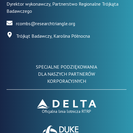
Dyrektor wykonawczy, Partnerstwo Regionalne Trójkąta
Badawczego
rcombs@researchtriangle.org
Trójkąt Badawczy, Karolina Północna
SPECJALNE PODZIĘKOWANIA
DLA NASZYCH PARTNERÓW
KORPORACYJNYCH
Oficjalna linia lotnicza RTRP