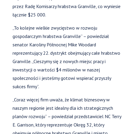
przez Radę Komisarzy hrabstwa Granville, co wyniesie
łącznie $25 000.
„To kolejne wielkie zwycięstwo w rozwoju
gospodarczym hrabstwa Granville” – powiedział
senator Karoliny Północnej Mike Woodard
reprezentujący 22. dystrykt obejmujący całe hrabstwo
Granville. „Cieszymy się z nowych miejsc pracy i
inwestycji o wartości $4 milionów w naszej
społeczności i jesteśmy gotowi wspierać przyszły
sukces firmy”.
„Coraz więcej firm uważa, że klimat biznesowy w
naszym regionie jest idealny dla ich strategicznych
planów rozwoju” – powiedział przedstawiciel NC Terry
E. Garrison, który reprezentuje Okręg 32, który
obejmuje północne hrabstwo Granville i miasto