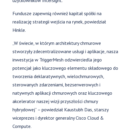
użytkowników Intersight.”
Fundusze zapewnią również kapitał spółki na
realizację strategii wejścia na rynek, powiedział
Hinkle.
„W świecie, w którym architektury chmurowe
stworzyły zdecentralizowane usługi i aplikacje, nasza
inwestycja w TriggerMesh odzwierciedla jego
potencjał jako kluczowego elementu składowego do
tworzenia deklaratywnych, wielochmurowych,
sterowanych zdarzeniami, bezserwerowych i
natywnych aplikacji chmurowych oraz kluczowego
akcelerator naszej wizji przyszłości chmury
hybrydowej” – powiedział Kaustubh Das, starszy
wiceprezes i dyrektor generalny Cisco Cloud &
Compute.