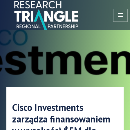
Przejdź do treści
menu
Cisco Investments
zarządza finansowaniem