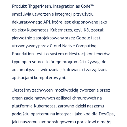
Produkt TriggerMesh, Integration as Code™,
umożliwia utworzenie integracji przy użyciu
deklaratywnego API, które jest eksponowane jako
obiekty Kubernetes. Kubernetes, czyli K8, został
pierwotnie zaprojektowany przez Google i jest
utrzymywany przez Cloud Native Computing
Foundation. Jest to system orkiestracji kontenerów
typu open source, którego programiści używają do
automatyzacji wdrażania, skalowania i zarządzania
aplikacjami komputerowymi.
„Jesteśmy zachwyceni możliwością tworzenia przez
organizacje natywnych aplikacji chmurowych na
platformie Kubernetes, zarówno dzięki naszemu
podejściu opartemu na integracji jako kod dla DevOps,
jak i naszemu samoobsługowemu portalowi o małej