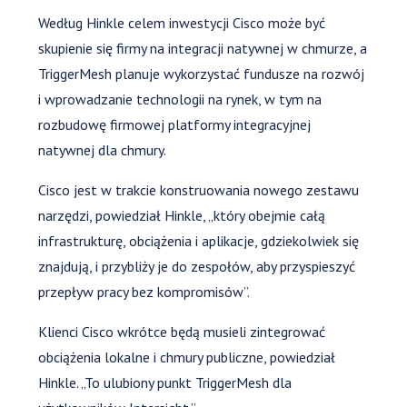
Według Hinkle celem inwestycji Cisco może być
skupienie się firmy na integracji natywnej w chmurze, a
TriggerMesh planuje wykorzystać fundusze na rozwój
i wprowadzanie technologii na rynek, w tym na
rozbudowę firmowej platformy integracyjnej
natywnej dla chmury.
Cisco jest w trakcie konstruowania nowego zestawu
narzędzi, powiedział Hinkle, „który obejmie całą
infrastrukturę, obciążenia i aplikacje, gdziekolwiek się
znajdują, i przybliży je do zespołów, aby przyspieszyć
przepływ pracy bez kompromisów”.
Klienci Cisco wkrótce będą musieli zintegrować
obciążenia lokalne i chmury publiczne, powiedział
Hinkle. „To ulubiony punkt TriggerMesh dla