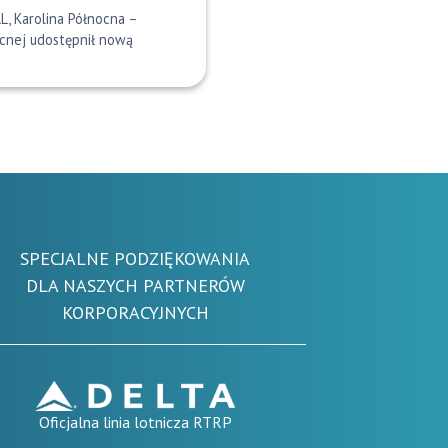
L, Karolina Północna –
ocnej udostępnił nową
SPECJALNE PODZIĘKOWANIA
DLA NASZYCH PARTNERÓW
KORPORACYJNYCH
Oficjalna linia lotnicza RTRP