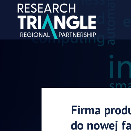
Przejdź do treści
Firma prod
do nowej fa