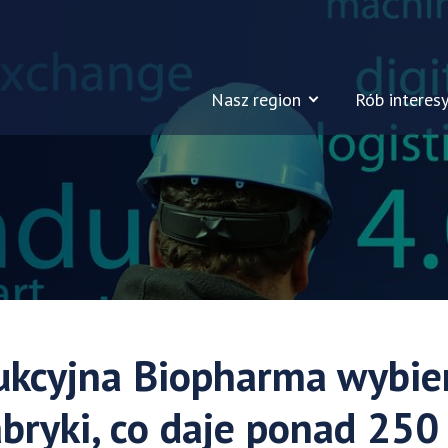
Nasz region
Rób interesy
ukcyjna Biopharma wybie
bryki, co daje ponad 250