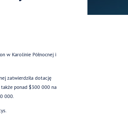
on w Karolinie Północnej i
ej zatwierdziła dotację
a także ponad $300 000 na
00 000.
ys.