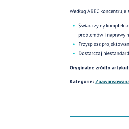
Według ABEC koncentruje s
Świadczymy kompleksow
problemów i naprawy na
Przyspiesz projektowan
Dostarczaj niestandard
Oryginalne źródło artyku
Kategorie:
Zaawansowana