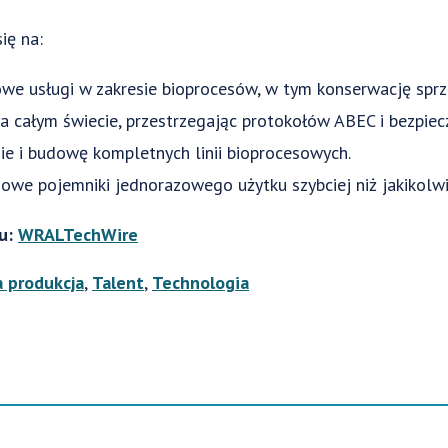
ię na:
e usługi w zakresie bioprocesów, w tym konserwację sprz
 całym świecie, przestrzegając protokołów ABEC i bezpiec
ie i budowę kompletnych linii bioprocesowych.
owe pojemniki jednorazowego użytku szybciej niż jakikolwi
łu:
WRALTechWire
 produkcja
,
Talent
,
Technologia