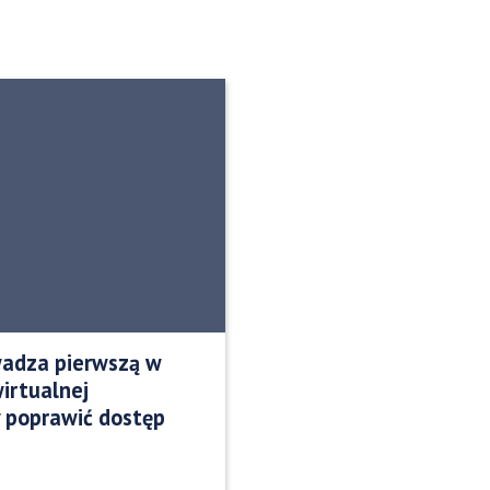
adza pierwszą w
wirtualnej
y poprawić dostęp