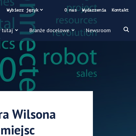
Wybierz język
O nas
Wydarzenia
Kontakt
 tutaj
Branże docelowe
Newsroom
ra Wilsona
 miejsc