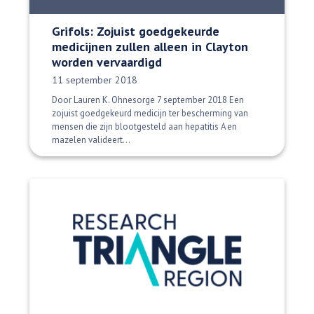
Grifols: Zojuist goedgekeurde
medicijnen zullen alleen in Clayton
worden vervaardigd
Datum gepubliceerd:
11 september 2018
Door Lauren K. Ohnesorge 7 september 2018 Een
zojuist goedgekeurd medicijn ter bescherming van
mensen die zijn blootgesteld aan hepatitis A en
mazelen valideert...