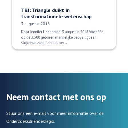
TBJ: Triangle duikt in
transformationele wetenschap
Datum gepubliceerd:
3 augustus 2018
Door Jennifer Henderson, 3 augustus 2018 Voor één
op de 3.500 geboren mannelijke baby's ligt een
slopende ziekte op de loer...
Neem contact met ons op
Stuur ons een e-mail voor meer informatie over de
Onderzoeksdriehoekregio.