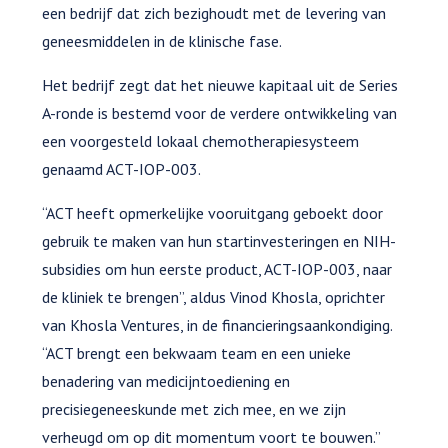
een bedrijf dat zich bezighoudt met de levering van
geneesmiddelen in de klinische fase.
Het bedrijf zegt dat het nieuwe kapitaal uit de Series
A-ronde is bestemd voor de verdere ontwikkeling van
een voorgesteld lokaal chemotherapiesysteem
genaamd ACT-IOP-003.
“ACT heeft opmerkelijke vooruitgang geboekt door
gebruik te maken van hun startinvesteringen en NIH-
subsidies om hun eerste product, ACT-IOP-003, naar
de kliniek te brengen”, aldus Vinod Khosla, oprichter
van Khosla Ventures, in de financieringsaankondiging.
“ACT brengt een bekwaam team en een unieke
benadering van medicijntoediening en
precisiegeneeskunde met zich mee, en we zijn
verheugd om op dit momentum voort te bouwen.”