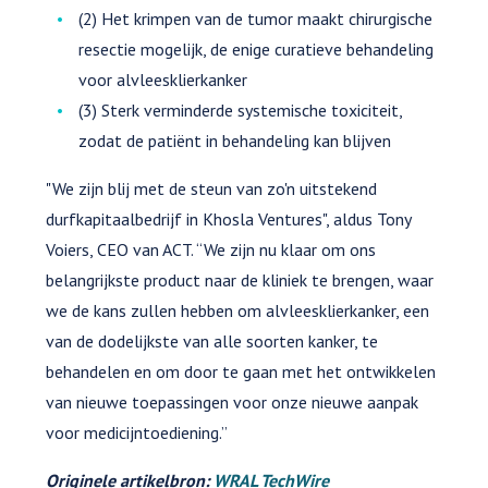
(2) Het krimpen van de tumor maakt chirurgische
resectie mogelijk, de enige curatieve behandeling
voor alvleesklierkanker
(3) Sterk verminderde systemische toxiciteit,
zodat de patiënt in behandeling kan blijven
"We zijn blij met de steun van zo'n uitstekend
durfkapitaalbedrijf in Khosla Ventures", aldus Tony
Voiers, CEO van ACT. “We zijn nu klaar om ons
belangrijkste product naar de kliniek te brengen, waar
we de kans zullen hebben om alvleesklierkanker, een
van de dodelijkste van alle soorten kanker, te
behandelen en om door te gaan met het ontwikkelen
van nieuwe toepassingen voor onze nieuwe aanpak
voor medicijntoediening.”
Originele artikelbron:
WRAL TechWire