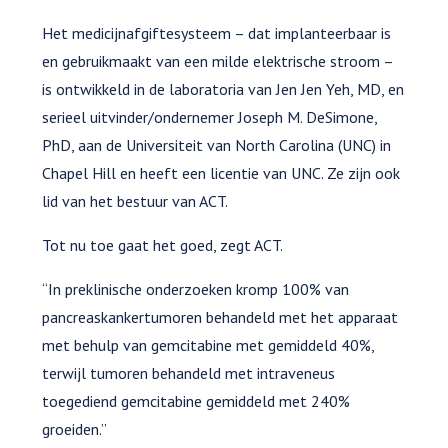
Het medicijnafgiftesysteem – dat implanteerbaar is
en gebruikmaakt van een milde elektrische stroom –
is ontwikkeld in de laboratoria van Jen Jen Yeh, MD, en
serieel uitvinder/ondernemer Joseph M. DeSimone,
PhD, aan de Universiteit van North Carolina (UNC) in
Chapel Hill en heeft een licentie van UNC. Ze zijn ook
lid van het bestuur van ACT.
Tot nu toe gaat het goed, zegt ACT.
“In preklinische onderzoeken kromp 100% van
pancreaskankertumoren behandeld met het apparaat
met behulp van gemcitabine met gemiddeld 40%,
terwijl tumoren behandeld met intraveneus
toegediend gemcitabine gemiddeld met 240%
groeiden.”