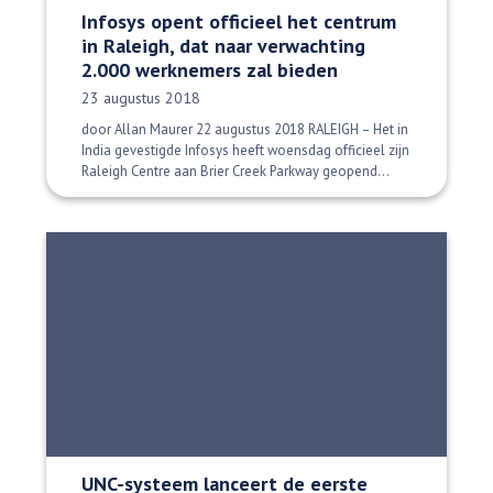
Infosys opent officieel het centrum
in Raleigh, dat naar verwachting
2.000 werknemers zal bieden
Datum gepubliceerd:
23 augustus 2018
door Allan Maurer 22 augustus 2018 RALEIGH – Het in
India gevestigde Infosys heeft woensdag officieel zijn
Raleigh Centre aan Brier Creek Parkway geopend...
UNC-systeem lanceert de eerste