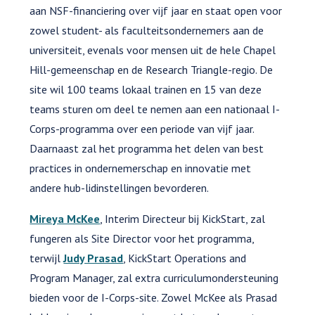
aan NSF-financiering over vijf jaar en staat open voor
zowel student- als faculteitsondernemers aan de
universiteit, evenals voor mensen uit de hele Chapel
Hill-gemeenschap en de Research Triangle-regio. De
site wil 100 teams lokaal trainen en 15 van deze
teams sturen om deel te nemen aan een nationaal I-
Corps-programma over een periode van vijf jaar.
Daarnaast zal het programma het delen van best
practices in ondernemerschap en innovatie met
andere hub-lidinstellingen bevorderen.
Mireya McKee
, Interim Directeur bij KickStart, zal
fungeren als Site Director voor het programma,
terwijl
Judy Prasad
, KickStart Operations and
Program Manager, zal extra curriculumondersteuning
bieden voor de I-Corps-site. Zowel McKee als Prasad