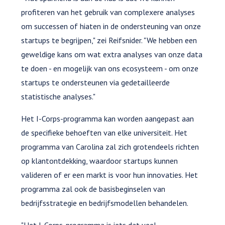
profiteren van het gebruik van complexere analyses
om successen of hiaten in de ondersteuning van onze
startups te begrijpen," zei Reifsnider. "We hebben een
geweldige kans om wat extra analyses van onze data
te doen - en mogelijk van ons ecosysteem - om onze
startups te ondersteunen via gedetailleerde
statistische analyses."
Het I-Corps-programma kan worden aangepast aan
de specifieke behoeften van elke universiteit. Het
programma van Carolina zal zich grotendeels richten
op klantontdekking, waardoor startups kunnen
valideren of er een markt is voor hun innovaties. Het
programma zal ook de basisbeginselen van
bedrijfsstrategie en bedrijfsmodellen behandelen.
"Het I-Corps-programma is iets dat veel