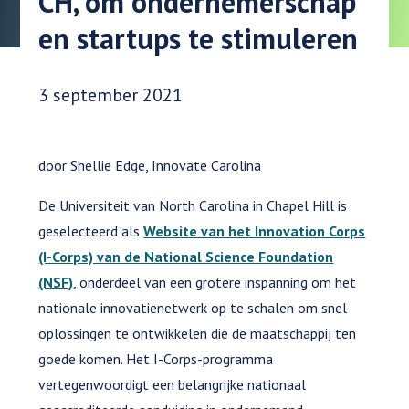
CH, om ondernemerschap
en startups te stimuleren
Datum gepubliceerd:
3 september 2021
door Shellie Edge, Innovate Carolina
De Universiteit van North Carolina in Chapel Hill is
geselecteerd als
Website van het Innovation Corps
(I-Corps) van de National Science Foundation
(NSF)
, onderdeel van een grotere inspanning om het
nationale innovatienetwerk op te schalen om snel
oplossingen te ontwikkelen die de maatschappij ten
goede komen. Het I-Corps-programma
vertegenwoordigt een belangrijke nationaal