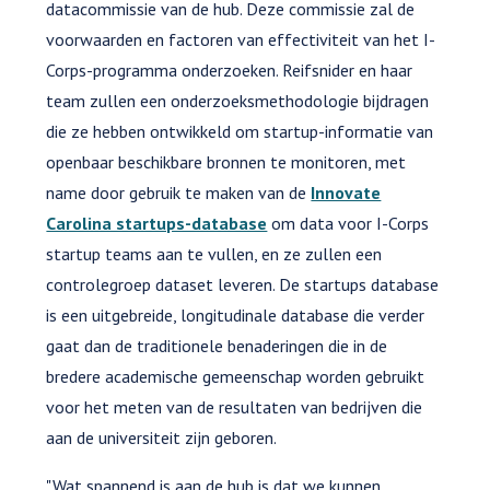
datacommissie van de hub. Deze commissie zal de
voorwaarden en factoren van effectiviteit van het I-
Corps-programma onderzoeken. Reifsnider en haar
team zullen een onderzoeksmethodologie bijdragen
die ze hebben ontwikkeld om startup-informatie van
openbaar beschikbare bronnen te monitoren, met
name door gebruik te maken van de
Innovate
Carolina startups-database
om data voor I-Corps
startup teams aan te vullen, en ze zullen een
controlegroep dataset leveren. De startups database
is een uitgebreide, longitudinale database die verder
gaat dan de traditionele benaderingen die in de
bredere academische gemeenschap worden gebruikt
voor het meten van de resultaten van bedrijven die
aan de universiteit zijn geboren.
"Wat spannend is aan de hub is dat we kunnen