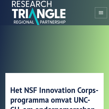
Doorgaan naar artikel
menu
Het NSF Innovation Corps-
programma omvat UNC-