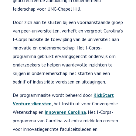
geaccrediteerde aanduiding in ondernemend
leiderschap voor UNC-Chapel Hill.
Door zich aan te sluiten bij een vooraanstaande groep
van peer-universiteiten, verheft en vergroot Carolina's
I-Corps hubsite de toewijding van de universiteit aan
innovatie en ondernemerschap. Het I-Corps-
programma gebruikt ervaringsgericht onderwijs om
onderzoekers te helpen waardevolle inzichten te
krijgen in ondernemerschap, het starten van een
bedrijf of industriële vereisten en uitdagingen.
De programmasite wordt beheerd door
KickStart
Venture-diensten
, het Instituut voor Convergente
Wetenschap en
Innoveren Carolina
. Het I-Corps-
programma van Carolina zal extra middelen creëren
voor innovatiegerichte faculteitsleden en