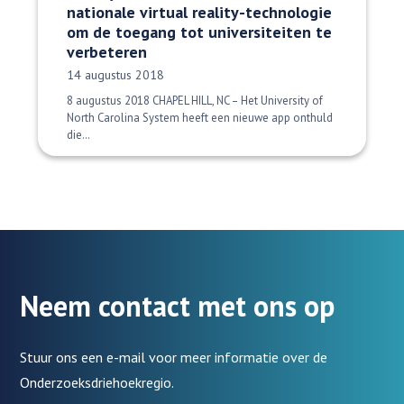
nationale virtual reality-technologie
om de toegang tot universiteiten te
verbeteren
Datum gepubliceerd:
14 augustus 2018
8 augustus 2018 CHAPEL HILL, NC – Het University of
North Carolina System heeft een nieuwe app onthuld
die…
Neem contact met ons op
Stuur ons een e-mail voor meer informatie over de
Onderzoeksdriehoekregio.