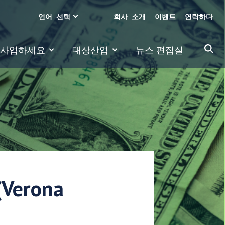
언어 선택
회사 소개
이벤트
연락하다
 사업하세요
대상산업
뉴스 편집실
erona