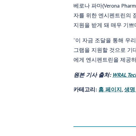
베로나 파마(Verona Phar
자를 위한 엔시펜트린의 
지원을 받게 돼 매우 기쁘
“이 자금 조달을 통해 우리
그램을 지원할 것으로 기대
에게 엔시펜트린을 제공하려
원본 기사 출처:
WRAL Tec
카테고리:
홈 페이지
,
생명