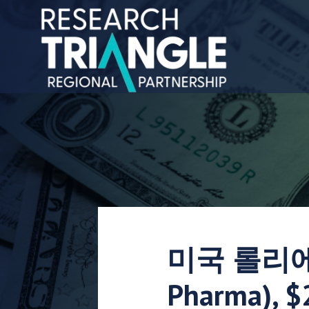
콘텐츠로 건너뛰기
미국 롤리에
Pharma),