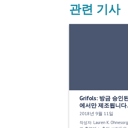
관련 기사
Grifols: 방금 승인
에서만 제조됩니다.
게시 날짜:
2018년 9월 11일
작성자: Lauren K. Ohneso