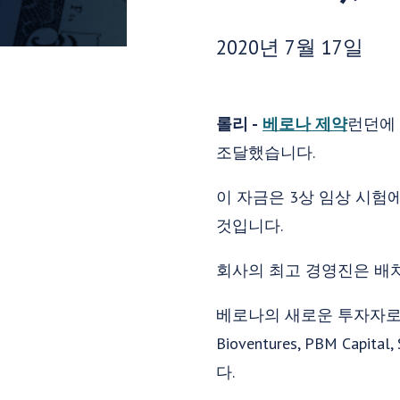
게시 날짜:
2020년 7월 17일
롤리 -
베로나 제약
런던에 
조달했습니다.
이 자금은 3상 임상 시험
것입니다.
회사의 최고 경영진은 배치
베로나의 새로운 투자자로는 RA Capi
Bioventures, PBM Capital,
다.