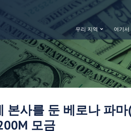
우리 지역
여기서
 본사를 둔 베로나 파마(V
 $200M 모금