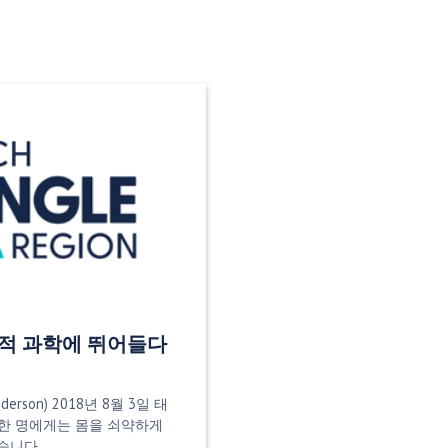
혁적 과학에 뛰어들다
derson) 2018년 8월 3일 태
중 한 명에게는 몸을 쇠약하게
있습니다…