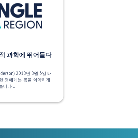
혁적 과학에 뛰어들다
derson) 2018년 8월 3일 태
중 한 명에게는 몸을 쇠약하게
있습니다…