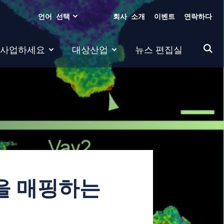
언어 선택
회사 소개
이벤트
연락하다
 사업하세요
대상산업
뉴스 편집실
름을 매핑하는