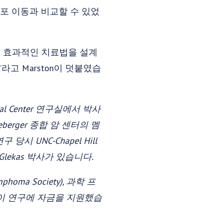
포 이동과 비교할 수 있었
더 효과적인 치료법을 설계
고 Marston이 덧붙였습
cal Center 연구실에서 박사
berger 종합 암 센터의 멤
시 UNC-Chapel Hill
ge Glekas 박사가 있습니다.
phoma Society), 과학 프
rger가 이 연구에 자금을 지원했습