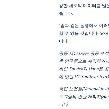
강한 세포의 데이터를 많은
습니다.
“암과 같은 질병에서 이러
할 수 있을 것입니다.
오직
니다.
공동 제1저자는 공동 수석 저자인
후 연구원으로 재직하면서 수학적
버인 Sondek과 Hahn은
에 있던 UT Southwestern
국립 보건원(National Insti
로그램의 인간 개척지(Human F
니다.