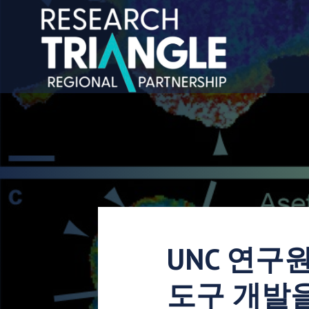
콘텐츠로 건너뛰기
UNC 연구
도구 개발을