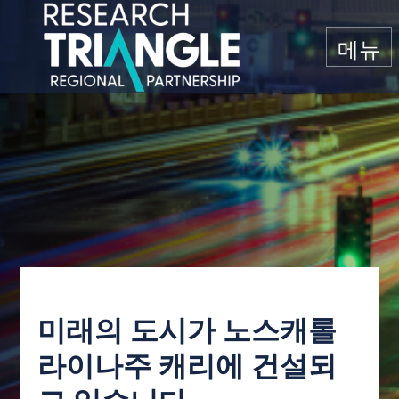
콘텐츠로 건너뛰기
메뉴
미래의 도시가 노스캐롤
라이나주 캐리에 건설되