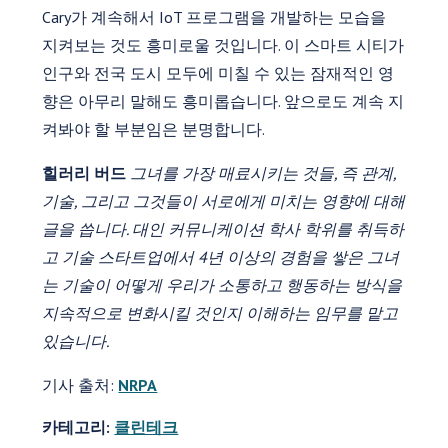
Cary가 계속해서 IoT 프로그램을 개발하는 모습을
지켜보는 것도 흥미로울 것입니다. 이 스마트 시티가
인구와 전국 도시 모두에 미칠 수 있는 잠재적인 영
향은 아무리 말해도 흥미롭습니다. 앞으로도 계속 지
켜봐야 할 부분임은 분명합니다.
힐러리 버드
그녀를 가장 매료시키는 것들, 즉 관계,
기술, 그리고 그것들이 서로에게 미치는 영향에 대해
글을 씁니다. 대인 커뮤니케이션 학사 학위를 취득하
고 기술 스타트업에서 4년 이상의 경험을 쌓은 그녀
는 기술이 어떻게 우리가 소통하고 행동하는 방식을
지속적으로 변화시킬 것인지 이해하는 임무를 맡고
있습니다.
기사 출처:
NRPA
카테고리:
클린테크