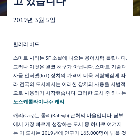
고 있습니다
게시 날짜:
2019년 3월 5일
힐러리 버드
스마트 시티는 SF 소설에 나오는 용어처럼 들립니다.
그러나 이것은 결코 허구가 아닙니다. 스마트 기술과
사물 인터넷(IoT) 장치의 가격이 더욱 저렴해짐에 따
라 전국의 도시에서는 이러한 장치의 사용을 시범적
으로 사용하기 시작했습니다. 그러한 도시 중 하나는
노스캐롤라이나주 캐리
.
캐리(Cary)는 롤리(Raleigh) 근처의 마을입니다. 남부
에서 가장 빠르게 성장하는 도시 중 하나로 여겨지
는 이 도시는 2019년에 인구가 165,000명이 넘을 것