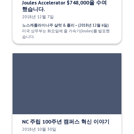
Joules Accelerator $748,000을 수여
했습니다.
게시 날짜:
2018년 12월 7일
노스캐롤라이나주 샬럿 & 롤리 – (2018년 12월 6일)
미국 상무부는 화요일에 줄 가속기(Joules)를 발표했
습니다.
NC 주립 100주년 캠퍼스 혁신 이야기
게시 날짜:
2018년 10월 30일