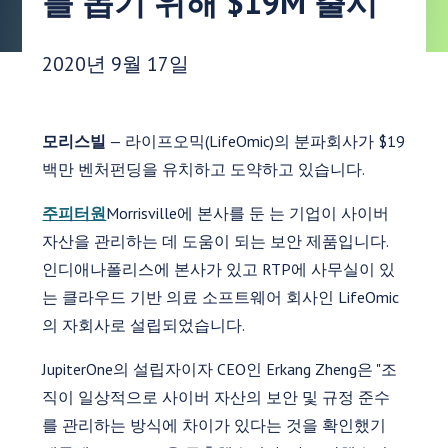
를 돕기 위해 $19M 출시
게시 날짜:
2020년 9월 17일
모리스빌
— 라이프오믹(LifeOmic)의 분파회사가 $19
백만 벤처펀딩을 유치하고 도약하고 있습니다.
주피터원
Morrisville에 본사를 둔 는 기업이 사이버
자산을 관리하는 데 도움이 되는 보안 제품입니다.
인디애나폴리스에 본사가 있고 RTP에 사무실이 있
는 클라우드 기반 의료 소프트웨어 회사인 LifeOmic
의 자회사로 설립되었습니다.
JupiterOne의 설립자이자 CEO인 Erkang Zheng은 "조
직이 일상적으로 사이버 자산의 보안 및 규정 준수
를 관리하는 방식에 차이가 있다는 것을 확인했기