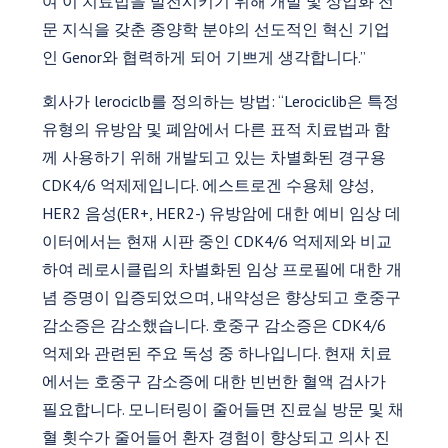
여 이 치료법을 발전시키기 위해 개발 및 상업화 전
문 지식을 갖춘 종양학 분야의 선도적인 혁신 기업
인 Genor와 협력하게 되어 기쁘게 생각합니다.”
회사가 lerociclb를 정의하는 방법: “Lerociclib은 특정
유형의 유방암 및 폐암에서 다른 표적 치료법과 함
께 사용하기 위해 개발되고 있는 차별화된 경구용
CDK4/6 억제제입니다. 에스트로겐 수용체 양성,
HER2 음성(ER+, HER2-) 유방암에 대한 예비 임상 데
이터에서는 현재 시판 중인 CDK4/6 억제제와 비교
하여 레로시클립의 차별화된 임상 프로필에 대한 개
념 증명이 입증되었으며, 내약성은 향상되고 호중구
감소증은 감소했습니다. 호중구 감소증은 CDK4/6
억제와 관련된 주요 독성 중 하나입니다. 현재 치료
에서는 호중구 감소증에 대한 빈번한 혈액 검사가
필요합니다. 모니터링이 줄어들면 진료실 방문 및 채
혈 횟수가 줄어들어 환자 경험이 향상되고 의사 진