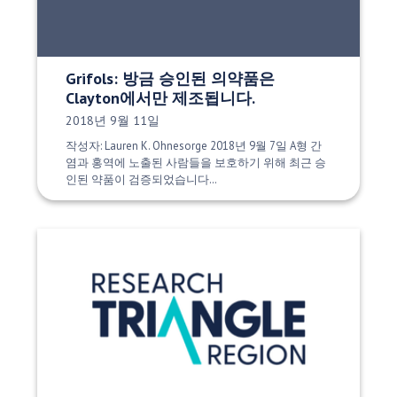
Grifols: 방금 승인된 의약품은
Clayton에서만 제조됩니다.
게시 날짜:
2018년 9월 11일
작성자: Lauren K. Ohnesorge 2018년 9월 7일 A형 간
염과 홍역에 노출된 사람들을 보호하기 위해 최근 승
인된 약품이 검증되었습니다…