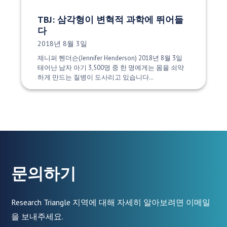
TBJ: 삼각형이 변혁적 과학에 뛰어들
다
게시 날짜:
2018년 8월 3일
제니퍼 헨더슨(Jennifer Henderson) 2018년 8월 3일
태어난 남자 아기 3,500명 중 한 명에게는 몸을 쇠약
하게 만드는 질병이 도사리고 있습니다…
문의하기
Research Triangle 지역에 대해 자세히 알아보려면 이메일
을 보내주세요.