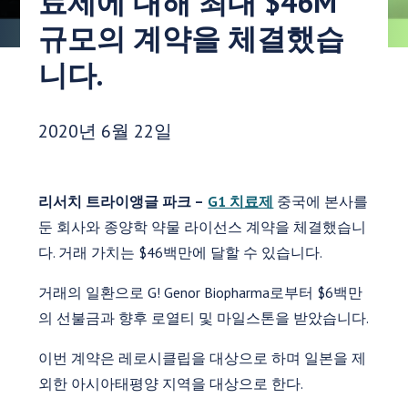
료제에 대해 최대 $46M
규모의 계약을 체결했습
니다.
게시 날짜:
2020년 6월 22일
리서치 트라이앵글 파크 –
G1 치료제
중국에 본사를
둔 회사와 종양학 약물 라이선스 계약을 체결했습니
다. 거래 가치는 $46백만에 달할 수 있습니다.
거래의 일환으로 G! Genor Biopharma로부터 $6백만
의 선불금과 향후 로열티 및 마일스톤을 받았습니다.
이번 계약은 레로시클립을 대상으로 하며 일본을 제
외한 아시아태평양 지역을 대상으로 한다.