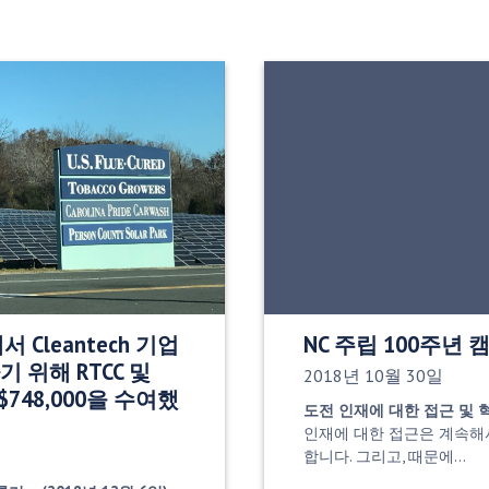
 Cleantech 기업
NC 주립 100주년
 위해 RTCC 및
게시 날짜:
2018년 10월 30일
or $748,000을 수여했
도전
인재에 대한 접근 및 
인재에 대한 접근은 계속해
합니다. 그리고, 때문에…