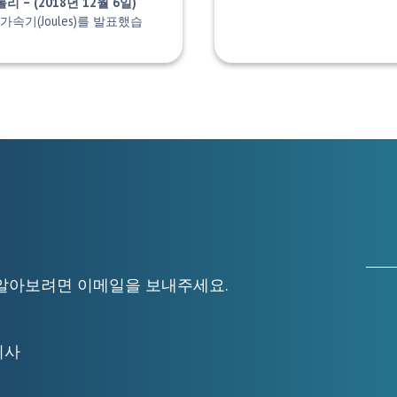
– (2018년 12월 6일)
속기(Joules)를 발표했습
자세히 알아보려면 이메일을 보내주세요.
무이사