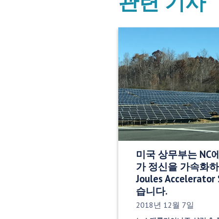
관련 기사
미국 상무부는 NC에서
가 정신을 가속화하기
Joules Accelerat
습니다.
게시 날짜:
2018년 12월 7일