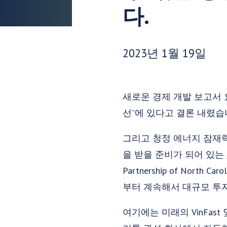
다.
게시 날짜:
2023년 1월 19일
새로운 경제 개발 보고서
선”에 있다고 결론 내렸습
그리고 청정 에너지 잠재
을 받을 준비가 되어 있는
Partnership of N
부터 계속해서 대규모 투자
여기에는 미래의 VinFas