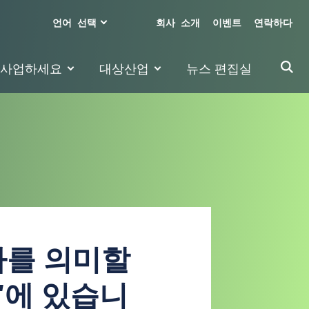
언어 선택
회사 소개
이벤트
연락하다
 사업하세요
대상산업
뉴스 편집실
자를 의미할
'에 있습니