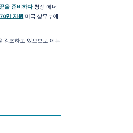
꾼을 준비하다
청정 에너
370만 지원
미국 상무부에
을 강조하고 있으므로 이는