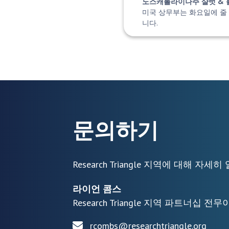
노스캐롤라이나주 샬럿 & 롤리 
미국 상무부는 화요일에 줄 가
니다.
문의하기
Research Triangle 지역에 대해 
라이언 콤스
Research Triangle 지역 파트너십 전
rcombs@researchtriangle.org