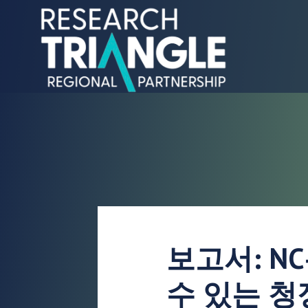
콘텐츠로 건너뛰기
보고서: N
수 있는 청