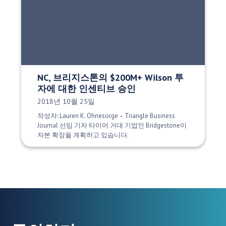
NC, 브리지스톤의 $200M+ Wilson 투
자에 대한 인센티브 승인
게시 날짜:
2018년 10월 25일
작성자: Lauren K. Ohnesorge – Triangle Business
Journal 선임 기자 타이어 거대 기업인 Bridgestone이
자본 확장을 계획하고 있습니다.