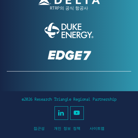
RTRP의 공식 항공사
©2026 Research Triangle Regional Partnership
접근성
개인 정보 정책
사이트맵