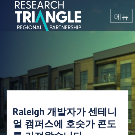
콘텐츠로 건너뛰기
메뉴
Raleigh 개발자가 센테니
얼 캠퍼스에 호숫가 콘도