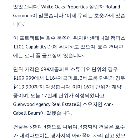
있었습니다." White Oaks Properties 설립자 Roland
Gammon이 말했습니다. "이제 우리는 호숫가에 있습
니다."
이 프로젝트는 호수 북쪽에 위치한 센테니얼 캠퍼스
1101 Capability Dr.에 위치하고 있으며, 호수 건너편
에는 로니 풀 골프장이 있습니다.
단위 가격은 694제곱피트 스튜디오 단위의 경우
$199,999에서 1,164제곱피트, 3베드룸 단위의 경우
$419,900까지 다양합니다. 이미 16개 단위가 계약
중이며, 오늘 17번째 단위가 작성되었다고
Glenwood Agency Real Estate의 소유자인 Ann-
Cabell Baum이 말했습니다.
건물은 3층과 4층으로 나뉘며, 4층짜리 건물은 호수
가 내려다보이는 경사지의 아래쪽에 자리 잡고 있으