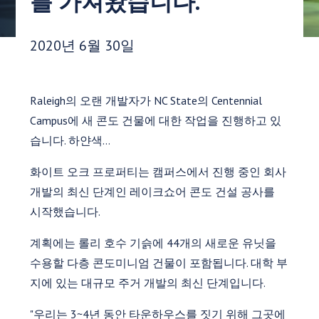
를 가져왔습니다.
게시 날짜:
2020년 6월 30일
Raleigh의 오랜 개발자가 NC State의 Centennial
Campus에 새 콘도 건물에 대한 작업을 진행하고 있
습니다. 하얀색…
화이트 오크 프로퍼티는 캠퍼스에서 진행 중인 회사
개발의 최신 단계인 레이크쇼어 콘도 건설 공사를
시작했습니다.
계획에는 롤리 호수 기슭에 44개의 새로운 유닛을
수용할 다층 콘도미니엄 건물이 포함됩니다. 대학 부
지에 있는 대규모 주거 개발의 최신 단계입니다.
"우리는 3~4년 동안 타운하우스를 짓기 위해 그곳에