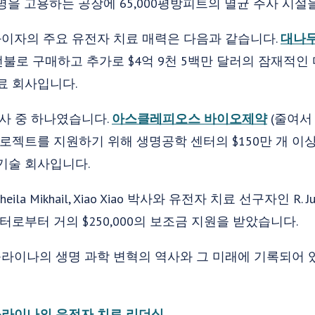
0명을 고용하는 공장에 65,000평방피트의 멸균 주사 시설
이자의 주요 유전자 치료 매력은 다음과 같습니다.
대나무
 선불로 구매하고 추가로 $4억 9천 5백만 달러의 잠재적
료 회사입니다.
회사 중 하나였습니다.
아스클레피오스 바이오제약
(줄여서 
프로젝트를 지원하기 위해 생명공학 센터의 $150만 개 이
기술 회사입니다.
eila Mikhail, Xiao Xiao 박사와 유전자 치료 선구자인 R. J
로부터 거의 $250,000의 보조금 지원을 받았습니다.
라이나의 생명 과학 변혁의 역사와 그 미래에 기록되어 
라이나의 유전자 치료 리더십
.