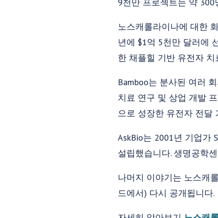
9천만 프로젝트는 약 30
노스캐롤라이나에 대한 화
년에 $1억 5천만 달러에
한 채플힐 기반 유전자 치
Bamboo는 분사된 여러 
치료 연구 및 상업 개발 
으로 성장한 유전자 전달 
AskBio는 2001년 기업가 Sh
설립했습니다. 생명공학센터
나머지 이야기는 노스캐롤
드에서) 다시 공개됩니다.
자세히 알아보기
노스캐롤