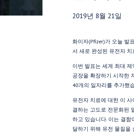
게시 날짜:
2019년 8월 21일
화이자(Pfizer)가 오늘 
서 새로 완성된 유전자 치
이번 발표는 세계 최대 제
공장을 확장하기 시작한 지
40개의 일자리를 추가했습니
유전자 치료에 대한 이 사
결하는 고도로 전문화된 
하고 있습니다. 이는 결함
달하기 위해 유전 물질을 