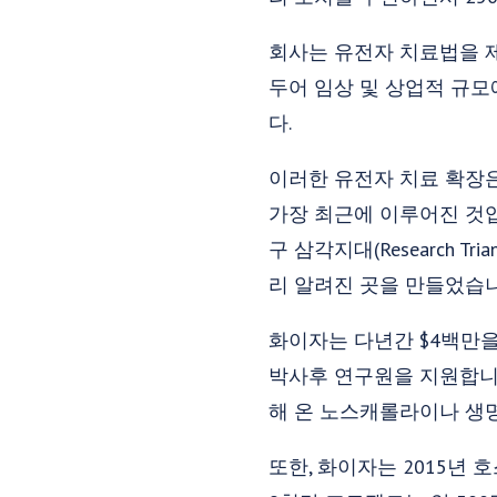
회사는 유전자 치료법을 
두어 임상 및 상업적 규
다.
이러한 유전자 치료 확장은
가장 최근에 이루어진 것입니
구 삼각지대(Research 
리 알려진 곳을 만들었습니
화이자는 다년간 $4백만
박사후 연구원을 지원합니
해 온 노스캐롤라이나 생명공학 센
또한, 화이자는 2015년