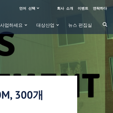
언어 선택
회사 소개
이벤트
연락하다
 사업하세요
대상산업
뉴스 편집실
M, 300개