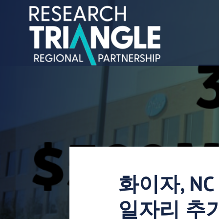
콘텐츠로 건너뛰기
화이자, NC
일자리 추