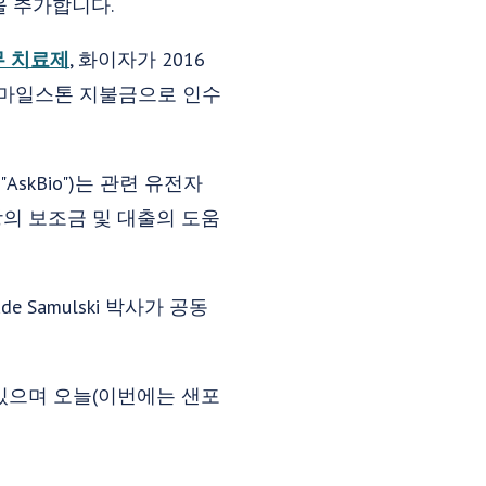
을 추가합니다.
 치료제
, 화이자가 2016
인 마일스톤 지불금으로 인수
"AskBio")는 관련 유전자
상의 보조금 및 대출의 도움
ude Samulski 박사가 공동
있으며 오늘(이번에는 샌포