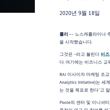
게시 날짜:
2020년 9월 18일
롤리 -
– 노스캐롤라이나 주립대
을 시작했습니다.
그것은 ~라고 불린다
비즈
다. 여기에는 비즈니스 교육
BAI 이사이자 마케팅 조교수
Analytics Initia
는 것을 목표로 한다”고 
Poole의 센터 및 이니셔