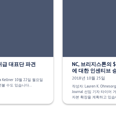
고위급 대표단 파견
NC, 브리지스톤의 $2
에 대한 인센티브 
게시 날짜:
2018년 10월 25일
ea Kellner 10월 22일 월요일
 엿볼 수도 있습니다…
작성자: Lauren K. Ohnesorge
Journal 선임 기자 타이어 거
자본 확장을 계획하고 있습