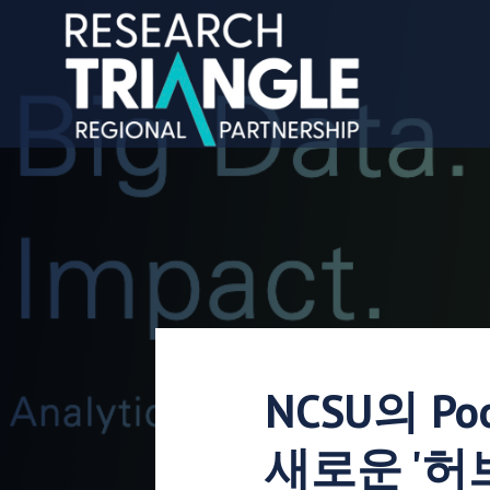
콘텐츠로 건너뛰기
NCSU의 Po
새로운 '허