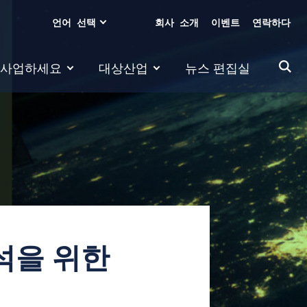
언어 선택
회사 소개
이벤트
연락하다
 사업하세요
대상산업
뉴스 편집실
 분석을 위한