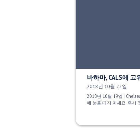
바하마, CALS에 
게시 날짜:
2018년 10월 22일
2018년 10월 19일 | Chels
에 눈을 떼지 마세요. 혹시