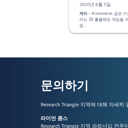
게시 날짜:
2020년 6월 3일
캐리
– Kronoverse, 같은 
라는 3D 롤플레잉 게임을 개
업…
문의하기
Research Triangle 지역에 대해 
라이언 콤스
Research Triangle 지역 파트너십 전