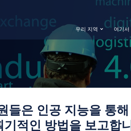
우리 지역
여기서
구원들은 인공 지능을 통
획기적인 방법을 보고합니