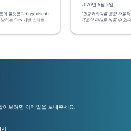
게시 날짜:
2020년 6월 5일
이름의 플랫폼과 CryptoFights
“인공화학자를 통한 자율적 
발하는 Cary 기반 스타트
제조의 미래를 바꿀 수 있다고
자세히 알아보려면 이메일을 보내주세요.
무이사