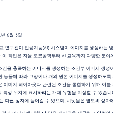
1년 6월 3일 .
 연구진이 인공지능(AI) 시스템이 이미지를 생성하는 
 이 작업은 자율 로봇공학부터 AI 교육까지 다양한 분야
 조건을 충족하는 이미지를 생성하는 조건부 이미지 생성이
한 동물에 따라 고양이나 개의 원본 이미지를 생성하도록
술은 이미지 레이아웃과 관련된 조건을 통합하기 위해 이를
 특정 위치에 표시하려는 개체 유형을 지정할 수 있습니다.
무는 다른 상자에 들어갈 수 있으며, 시냇물은 별도의 상자