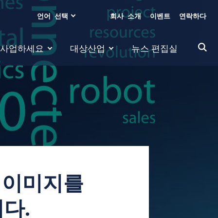
언어 선택
회사 소개
이벤트
연락하다
 사업하세요
대상산업
뉴스 편집실
해 이미지를
다.