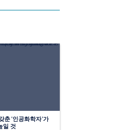
를 갖춘 '인공화학자'가
높일 것