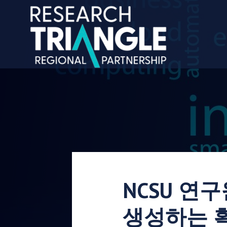
콘텐츠로 건너뛰기
NCSU 연
생성하는 