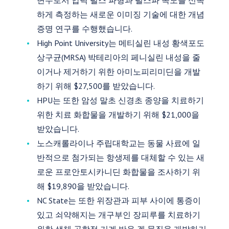
변수로서 압력 펄스 파형과 펄스파 속도를 신속
하게 측정하는 새로운 이미징 기술에 대한 개념
증명 연구를 수행했습니다.
High Point University는 메티실린 내성 황색포도
상구균(MRSA) 박테리아의 페니실린 내성을 줄
이거나 제거하기 위한 아미노피리미딘을 개발
하기 위해 $27,500를 받았습니다.
HPU는 또한 암성 말초 신경초 종양을 치료하기
위한 치료 화합물을 개발하기 위해 $21,000을
받았습니다.
노스캐롤라이나 주립대학교는 동물 사료에 일
반적으로 첨가되는 항생제를 대체할 수 있는 새
로운 프로안토시카니딘 화합물을 조사하기 위
해 $19,890을 받았습니다.
NC State는 또한 위장관과 피부 사이에 통증이
있고 쇠약해지는 개구부인 장피루를 치료하기