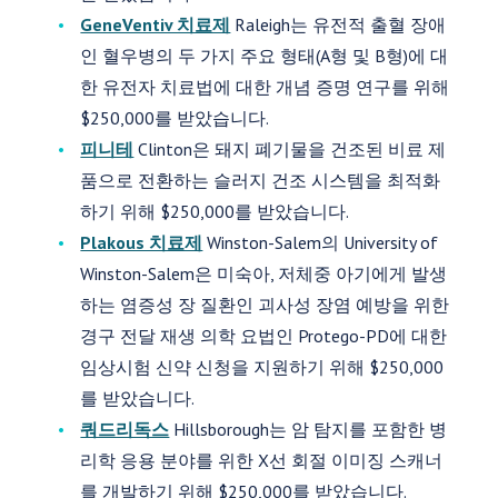
GeneVentiv 치료제
Raleigh는 유전적 출혈 장애
인 혈우병의 두 가지 주요 형태(A형 및 B형)에 대
한 유전자 치료법에 대한 개념 증명 연구를 위해
$250,000를 받았습니다.
피니테
Clinton은 돼지 폐기물을 건조된 비료 제
품으로 전환하는 슬러지 건조 시스템을 최적화
하기 위해 $250,000를 받았습니다.
Plakous 치료제
Winston-Salem의 University of
Winston-Salem은 미숙아, 저체중 아기에게 발생
하는 염증성 장 질환인 괴사성 장염 예방을 위한
경구 전달 재생 의학 요법인 Protego-PD에 대한
임상시험 신약 신청을 지원하기 위해 $250,000
를 받았습니다.
쿼드리독스
Hillsborough는 암 탐지를 포함한 병
리학 응용 분야를 위한 X선 회절 이미징 스캐너
를 개발하기 위해 $250,000를 받았습니다.