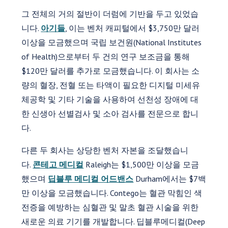
그 전체의 거의 절반이 더럼에 기반을 두고 있었습
니다.
아기들
, 이는 벤처 캐피털에서 $3,750만 달러
이상을 모금했으며 국립 보건원(National Institutes
of Health)으로부터 두 건의 연구 보조금을 통해
$120만 달러를 추가로 모금했습니다. 이 회사는 소
량의 혈장, 전혈 또는 타액이 필요한 디지털 미세유
체공학 및 기타 기술을 사용하여 선천성 장애에 대
한 신생아 선별검사 및 소아 검사를 전문으로 합니
다.
다른 두 회사는 상당한 벤처 자본을 조달했습니
다.
콘테고 메디컬
Raleigh는 $1,500만 이상을 모금
했으며
딥블루 메디컬 어드밴스
Durham에서는 $7백
만 이상을 모금했습니다. Contego는 혈관 막힘인 색
전증을 예방하는 심혈관 및 말초 혈관 시술을 위한
새로운 의료 기기를 개발합니다. 딥블루메디컬(Deep