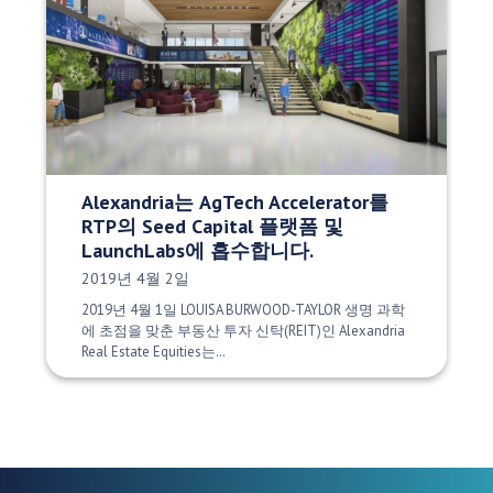
Alexandria는 AgTech Accelerator를
RTP의 Seed Capital 플랫폼 및
LaunchLabs에 흡수합니다.
게시 날짜:
2019년 4월 2일
2019년 4월 1일 LOUISA BURWOOD-TAYLOR 생명 과학
에 초점을 맞춘 부동산 투자 신탁(REIT)인 Alexandria
Real Estate Equities는…