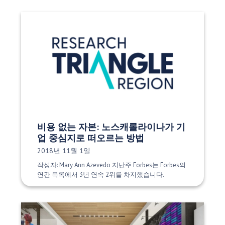
비용 없는 자본: 노스캐롤라이나가 기
업 중심지로 떠오르는 방법
게시 날짜:
2018년 11월 1일
작성자: Mary Ann Azevedo 지난주 Forbes는 Forbes의
연간 목록에서 3년 연속 2위를 차지했습니다.