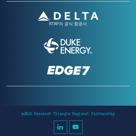
RTRP의 공식 항공사
©2026 Research Triangle Regional Partnership