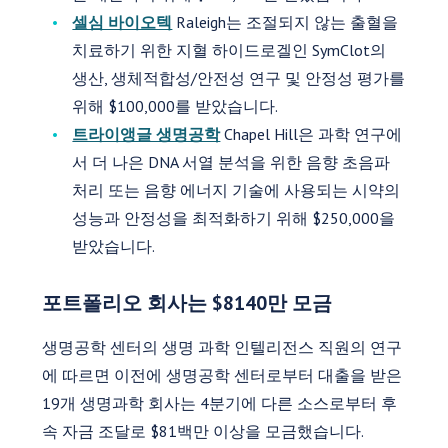
셀심 바이오텍
Raleigh는 조절되지 않는 출혈을
치료하기 위한 지혈 하이드로겔인 SymClot의
생산, 생체적합성/안전성 연구 및 안정성 평가를
위해 $100,000를 받았습니다.
트라이앵글 생명공학
Chapel Hill은 과학 연구에
서 더 나은 DNA 서열 분석을 위한 음향 초음파
처리 또는 음향 에너지 기술에 사용되는 시약의
성능과 안정성을 최적화하기 위해 $250,000을
받았습니다.
포트폴리오 회사는 $8140만 모금
생명공학 센터의 생명 과학 인텔리전스 직원의 연구
에 따르면 이전에 생명공학 센터로부터 대출을 받은
19개 생명과학 회사는 4분기에 다른 소스로부터 후
속 자금 조달로 $81백만 이상을 모금했습니다.