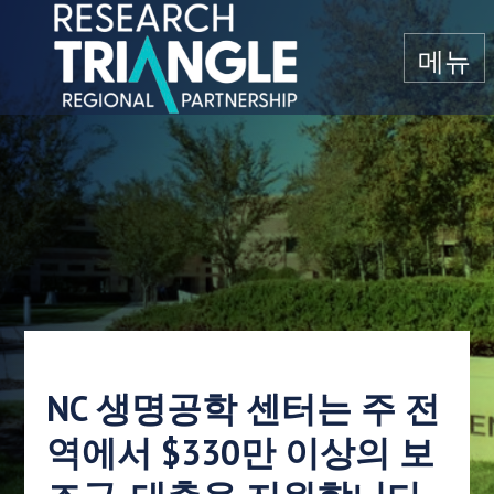
콘텐츠로 건너뛰기
메뉴
NC 생명공학 센터는 주 전
역에서 $330만 이상의 보