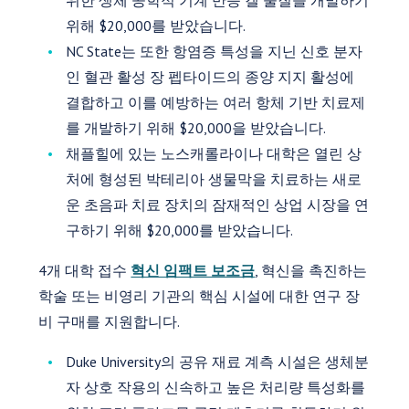
위한 생체 공학적 기계 반응 겔 물질을 개발하기
위해 $20,000를 받았습니다.
NC State는 또한 항염증 특성을 지닌 신호 분자
인 혈관 활성 장 펩타이드의 종양 지지 활성에
결합하고 이를 예방하는 여러 항체 기반 치료제
를 개발하기 위해 $20,000을 받았습니다.
채플힐에 있는 노스캐롤라이나 대학은 열린 상
처에 형성된 박테리아 생물막을 치료하는 새로
운 초음파 치료 장치의 잠재적인 상업 시장을 연
구하기 위해 $20,000를 받았습니다.
4개 대학 접수
혁신 임팩트 보조금
, 혁신을 촉진하는
학술 또는 비영리 기관의 핵심 시설에 대한 연구 장
비 구매를 지원합니다.
Duke University의 공유 재료 계측 시설은 생체분
자 상호 작용의 신속하고 높은 처리량 특성화를