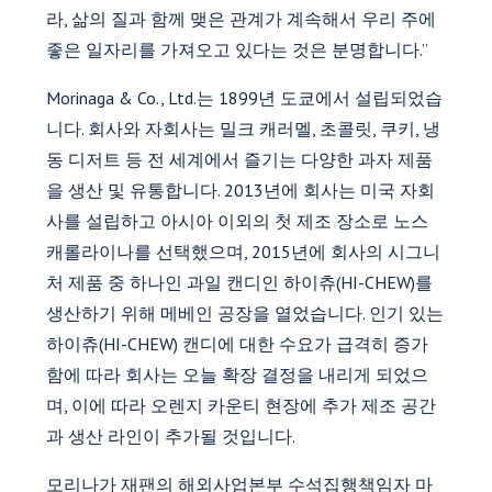
라, 삶의 질과 함께 맺은 관계가 계속해서 우리 주에
좋은 일자리를 가져오고 있다는 것은 분명합니다.”
Morinaga & Co., Ltd.는 1899년 도쿄에서 설립되었습
니다. 회사와 자회사는 밀크 캐러멜, 초콜릿, 쿠키, 냉
동 디저트 등 전 세계에서 즐기는 다양한 과자 제품
을 생산 및 유통합니다. 2013년에 회사는 미국 자회
사를 설립하고 아시아 이외의 첫 제조 장소로 노스
캐롤라이나를 선택했으며, 2015년에 회사의 시그니
처 제품 중 하나인 과일 캔디인 하이츄(HI-CHEW)를
생산하기 위해 메베인 공장을 열었습니다. 인기 있는
하이츄(HI-CHEW) 캔디에 대한 수요가 급격히 증가
함에 따라 회사는 오늘 확장 결정을 내리게 되었으
며, 이에 따라 오렌지 카운티 현장에 추가 제조 공간
과 생산 라인이 추가될 것입니다.
모리나가 재팬의 해외사업본부 수석집행책임자 마