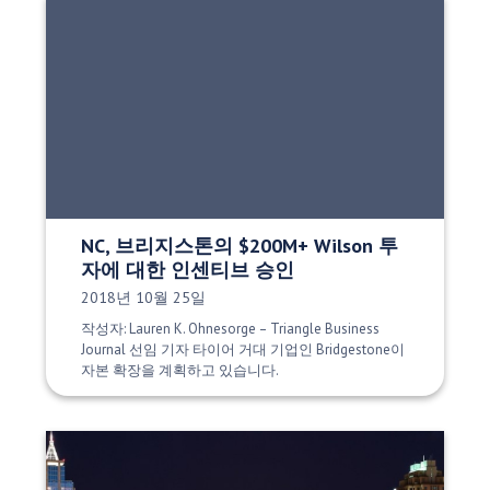
NC, 브리지스톤의 $200M+ Wilson 투
자에 대한 인센티브 승인
게시 날짜:
2018년 10월 25일
작성자: Lauren K. Ohnesorge – Triangle Business
Journal 선임 기자 타이어 거대 기업인 Bridgestone이
자본 확장을 계획하고 있습니다.