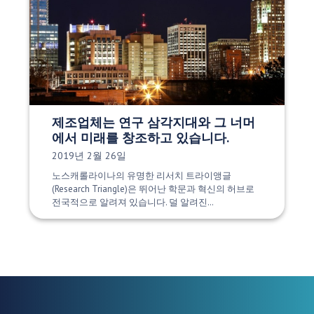
제조업체는 연구 삼각지대와 그 너머
에서 미래를 창조하고 있습니다.
게시 날짜:
2019년 2월 26일
노스캐롤라이나의 유명한 리서치 트라이앵글
(Research Triangle)은 뛰어난 학문과 혁신의 허브로
전국적으로 알려져 있습니다. 덜 알려진…