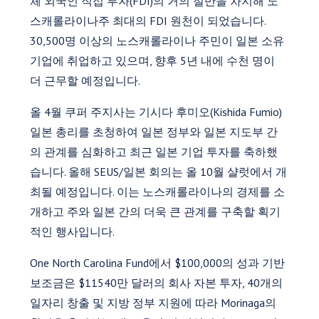
체 외국인 직접 투자(FDI)의 거의 절반을 차지해 노
스캐롤라이나주 최대의 FDI 원천이 되었습니다.
30,500명 이상의 노스캐롤라이나 주민이 일본 소유
기업에 취업하고 있으며, 향후 5년 내에 수천 명이
더 근무할 예정입니다.
올 4월 쿠퍼 주지사는 기시다 후미오(Kishida Fumio)
일본 총리를 초청하여 일본 정부와 일본 지도부 간
의 관계를 심화하고 최근 일본 기업 투자를 축하했
습니다. 올해 SEUS/일본 회의는 올 10월 샬럿에서 개
최될 예정입니다. 이는 노스캐롤라이나의 경제를 소
개하고 주와 일본 간의 더욱 큰 관계를 구축할 획기
적인 행사입니다.
One North Carolina Fund에서 $100,000의 성과 기반
보조금은 $11540만 달러의 회사 자본 투자, 40개의
일자리 창출 및 지방 정부 지원에 따라 Morinaga의